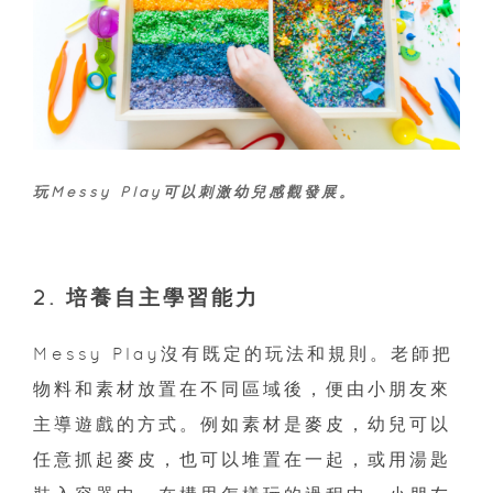
玩Messy Play可以刺激幼兒感觀發展。
2. 培養自主學習能力
Messy Play沒有既定的玩法和規則。老師把
物料和素材放置在不同區域後，便由小朋友來
主導遊戲的方式。例如素材是麥皮，幼兒可以
任意抓起麥皮，也可以堆置在一起，或用湯匙