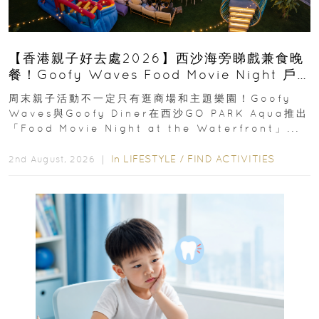
【香港親子好去處2026】西沙海旁睇戲兼食晚
餐！Goofy Waves Food Movie Night 戶
外影院逢週末登場
周末親子活動不一定只有逛商場和主題樂園！Goofy
Waves與Goofy Diner在西沙GO PARK Aqua推出
「Food Movie Night at the Waterfront」...
In
LIFESTYLE
/
FIND ACTIVITIES
2nd August, 2026 ｜