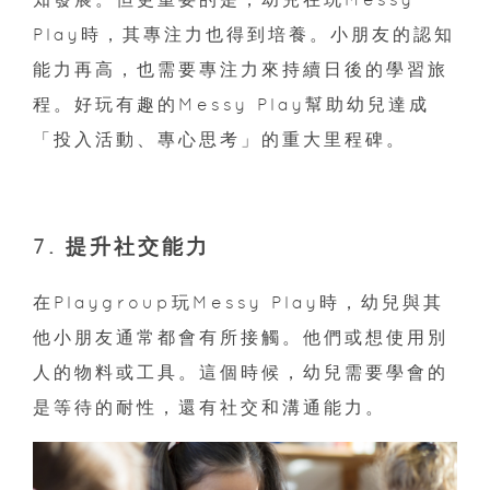
Play時，其專注力也得到培養。小朋友的認知
能力再高，也需要專注力來持續日後的學習旅
程。好玩有趣的Messy Play幫助幼兒達成
「投入活動、專心思考」的重大里程碑。
7. 提升社交能力
在Playgroup玩Messy Play時，幼兒與其
他小朋友通常都會有所接觸。他們或想使用別
人的物料或工具。這個時候，幼兒需要學會的
是等待的耐性，還有社交和溝通能力。