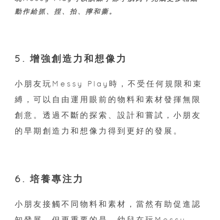
動作給抓、捏、拍、擰和撕。
5. 增強創造力和想像力
小朋友玩Messy Play時，不受任何規限和束
縛，可以自由運用眼前的物料和素材發揮無限
創意。透過不斷的探索、設計和嘗試，小朋友
的早期創造力和想像力得到更好的發展。
6. 培養專注力
小朋友接觸不同物料和素材，當然有助促進認
知發展。但更重要的是，幼兒在玩Messy