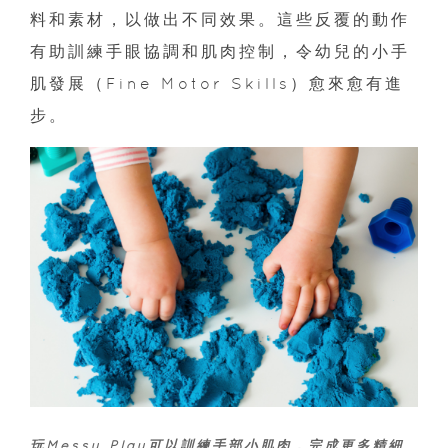
料和素材，以做出不同效果。這些反覆的動作
有助訓練手眼協調和肌肉控制，令幼兒的小手
肌發展（Fine Motor Skills）愈來愈有進
步。
玩Messy Play可以訓練手部小肌肉，完成更多精細