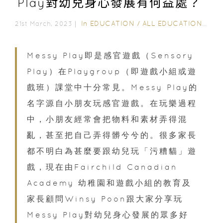
Play對幼兒身心發展有何益處？
In
EDUCATION
/
ALL EDUCATION
/
教
21st March, 2023｜
Messy Play即是感官遊戲（Sensory
Play）在Playgroup（即遊戲小組或遊
戲班）課堂中十分常見。Messy Play的
名字源自小朋友玩感官遊戲。在玩樂過程
中，小朋友經常會把物料和素材弄得混
亂，甚至把自己弄得髒兮兮的。很多家長
都不明白為甚麼要跟幼兒玩「污糟貓」遊
戲，現在由Fairchild Canadian
Academy 幼稚園和遊戲小組的教育及
家長顧問Winsy Poon跟大家分享玩
Messy Play對幼兒身心發展的眾多好