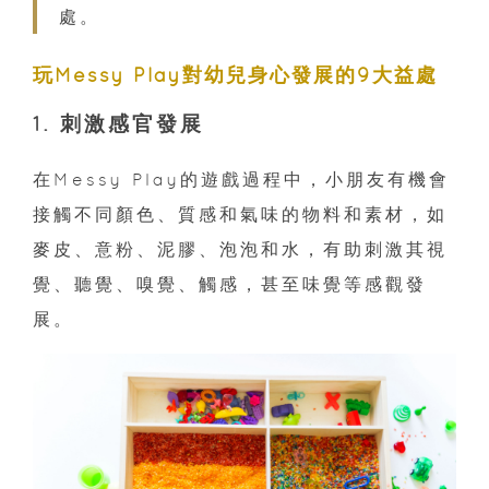
處。
玩Messy Play對幼兒身心發展的9大益處
1. 刺激感官發展
在Messy Play的遊戲過程中，小朋友有機會
接觸不同顏色、質感和氣味的物料和素材，如
麥皮、意粉、泥膠、泡泡和水，有助刺激其視
覺、聽覺、嗅覺、觸感，甚至味覺等感觀發
展。