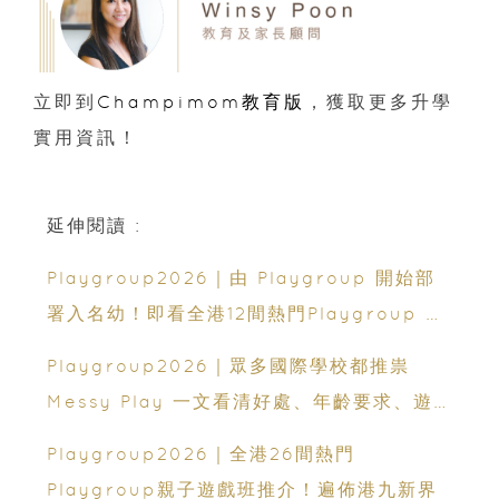
立即到
Champimom教育版
，獲取更多升學
實用資訊！
延伸閱讀 :
Playgroup2026｜由 Playgroup 開始部
署入名幼！即看全港12間熱門Playgroup 升
學去向
Playgroup2026｜眾多國際學校都推祟
Messy Play 一文看清好處、年齡要求、遊
戲方式和安全注意事項
Playgroup2026｜全港26間熱門
Playgroup親子遊戲班推介！遍佈港九新界