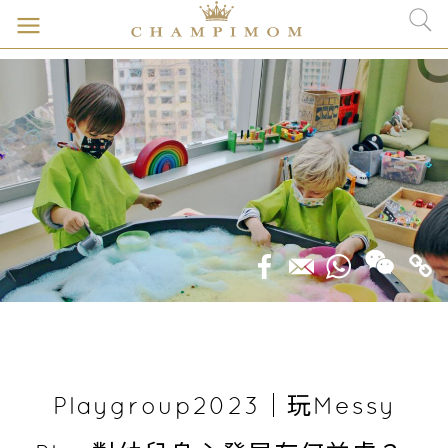
Playgroup2023｜玩Messy