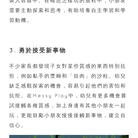
裝入容器中。在構思怎樣玩的過程中，小朋友
需要主動探索和思考，有助培養自主學習和學
習動機。
3. 勇於接受新事物
不少家長都發現子女對某些質感的東西特別抗
拒，例如黏手的漿糊和「拮肉」的沙粒。幼兒
缺乏感觀探索的機會，容易引起他們的害怕和
抗拒。在Messy Play中，幼兒有更多機會嘗
試接觸各種質感，加上身邊有其他小朋友一起
玩，更能鼓勵小朋友慢慢接觸新事物，建立自
信心。