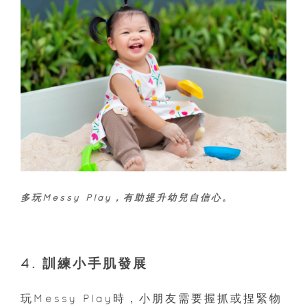
多玩Messy Play，有助提升幼兒自信心。
4. 訓練小手肌發展
玩Messy Play時，小朋友需要握抓或捏緊物