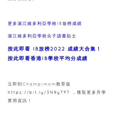
更多滬江維多利亞學校IB放榜成績
滬江維多利亞學校尖子讀書貼士
按此即看 IB放榜2022 成績大合集！
按此即看香港IB學校平均分成績
立即到Champimom教育版
https://bit.ly/3N9yTP7
，獲取更多升學
實用資訊！