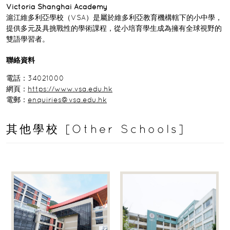
Victoria Shanghai Academy
滬江維多利亞學校（VSA）是屬於維多利亞教育機構轄下的小中學，
提供多元及具挑戰性的學術課程，從小培育學生成為擁有全球視野的
雙語學習者。
聯絡資料
電話：34021000
網頁：
https://www.vsa.edu.hk
電郵：
enquiries@vsa.edu.hk
其他學校 [Other Schools]