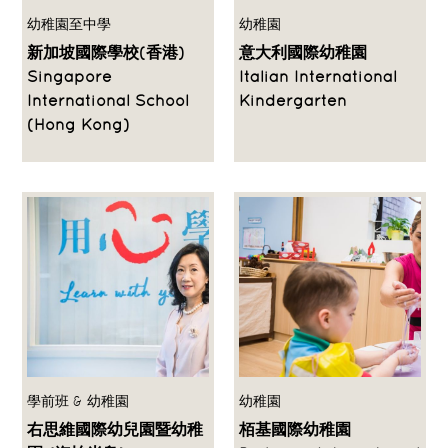
幼稚園至中學
幼稚園
新加坡國際學校(香港)
意大利國際幼稚園
Singapore
Italian International
International School
Kindergarten
(Hong Kong)
學前班 & 幼稚園
幼稚園
右思維國際幼兒園暨幼稚
栢基國際幼稚園