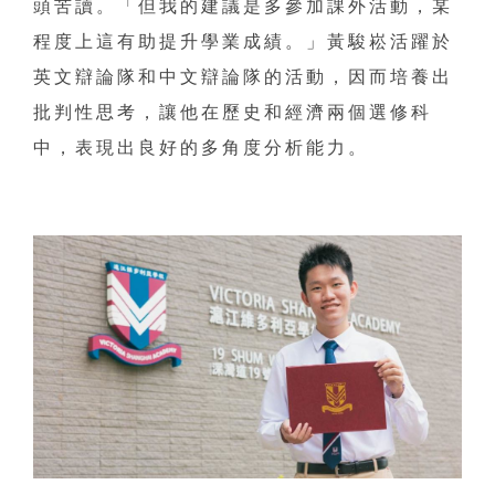
頭苦讀。「但我的建議是多參加課外活動，某
程度上這有助提升學業成績。」黃駿崧活躍於
英文辯論隊和中文辯論隊的活動，因而培養出
批判性思考，讓他在歷史和經濟兩個選修科
中，表現出良好的多角度分析能力。