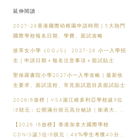
延伸閱讀 :
2027-28香港國際幼稚園申請時間｜5大熱門
國際學校報名日期、學費、面試攻略
拔萃女小學（DGJS） 2027-28 小一入學招
生｜申請日期＋報名注意事項＋面試貼士
聖保羅書院小學2027小一入學攻略｜最新收
生要求、面試流程、常見面試題目及面試貼士
2026IB放榜｜VSA滬江維多利亞學校誕9位
IB狀元：公開滿分狀元高分秘訣｜衝港大、帝
國理工必看
【2026 IB放榜】香港加拿大國際學校
CDNIS誕3位IB狀元：48%學生考獲40分以