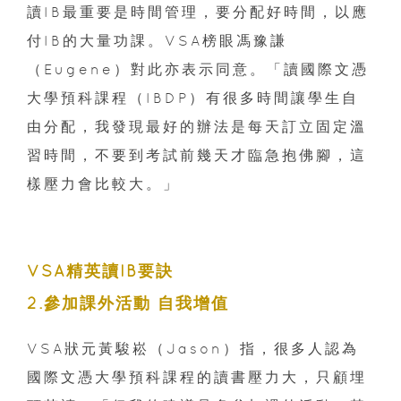
讀IB最重要是時間管理，要分配好時間，以應
付IB的大量功課。VSA榜眼馮豫謙
（Eugene）對此亦表示同意。「讀國際文憑
大學預科課程（IBDP）有很多時間讓學生自
由分配，我發現最好的辦法是每天訂立固定溫
習時間，不要到考試前幾天才臨急抱佛腳，這
樣壓力會比較大。」
VSA精英讀IB要訣
2.參加課外活動 自我增值
VSA狀元黃駿崧（Jason）指，很多人認為
國際文憑大學預科課程的讀書壓力大，只顧埋