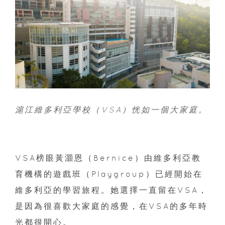
滬江維多利亞學校（VSA）恍如一個大家庭。
VSA榜眼黃灝恩（Bernice）由維多利亞教
育機構的遊戲班（Playgroup）已經開始在
維多利亞的學習旅程。她選擇一直留在VSA，
是因為很喜歡大家庭的感覺，在VSA的多年時
光都很開心。