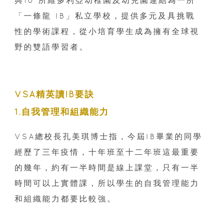
與10 所維多利亞幼稚園及幼兒園連結為一所
「一條龍 IB」私立學校，提供多元及具挑戰
性的學術課程，從小培育學生成為擁有全球視
野的雙語學習者。
VSA精英讀IB要訣
1.自我管理和組織能力
VSA總校長孔美琪博士指，今屆IB畢業的同學
經歷了三年疫情，十年班至十二年班這最重要
的幾年，約有一半時間是線上課堂，只有一半
時間可以上實體課，所以學生的自我管理能力
和組織能力都要比較強。