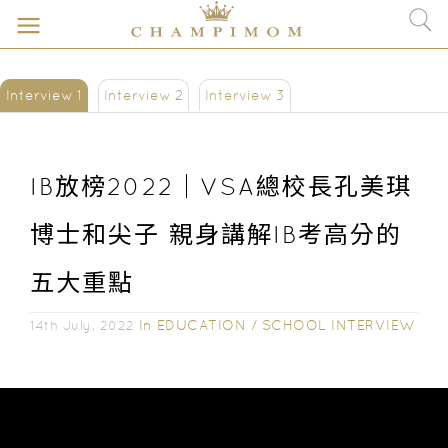
Interview 1
Interview 2
Interview 3
IB放榜2022｜VSA總校長孔美琪
博士和尖子 親身講解IB考高分的
五大重點
In
EDUCATION
/
SCHOOL INTERVIEW
14th July, 2022