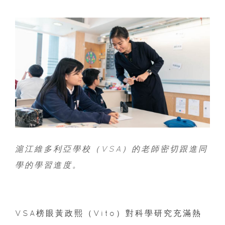
滬江維多利亞學校（VSA）的老師密切跟進同
學的學習進度。
VSA榜眼黃政熙（Vito）對科學研究充滿熱