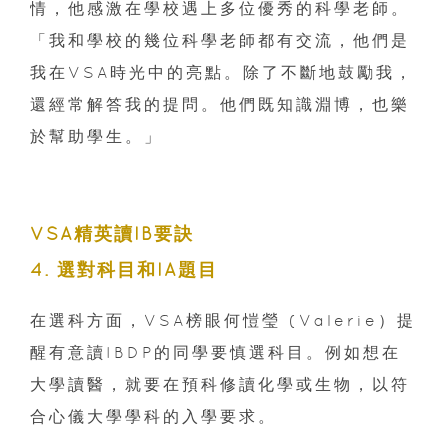
情，他感激在學校遇上多位優秀的科學老師。
「我和學校的幾位科學老師都有交流，他們是
我在VSA時光中的亮點。除了不斷地鼓勵我，
還經常解答我的提問。他們既知識淵博，也樂
於幫助學生。」
VSA精英讀IB要訣
4. 選對科目和IA題目
在選科方面，VSA榜眼何愷瑩 (Valerie）提
醒有意讀IBDP的同學要慎選科目。例如想在
大學讀醫，就要在預科修讀化學或生物，以符
合心儀大學學科的入學要求。