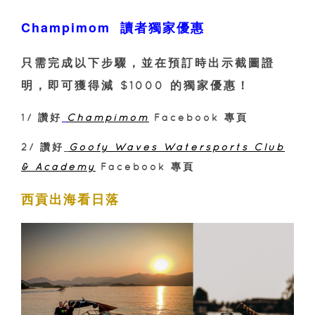
Champimom 讀者獨家優惠
只需完成以下步驟，並在預訂時出示截圖證
明，即可獲得減 $1000 的獨家優惠！
1/ 讚好
Champimom
Facebook 專頁
2/ 讚好
Goofy Waves Watersports Club
& Academy
Facebook 專頁
西貢出海看日落