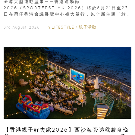
全港大型運動盛事——香港運動節
2026（SPORTFEST HK 2026）將於8月21日至23
日在灣仔香港會議展覽中心盛大舉行，以全新主題「敢
運動大排檔」登場，集合...
In
LIFESTYLE
/
親子活動
3rd August, 2026 ｜
【香港親子好去處2026】西沙海旁睇戲兼食晚