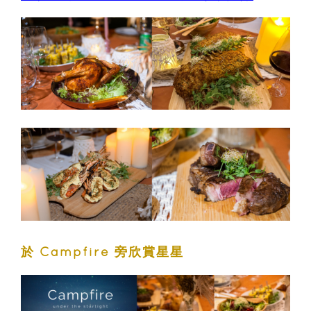
於 Campfire 旁欣賞星星