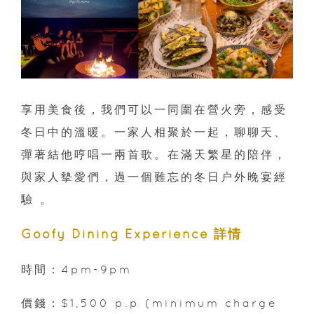
享用美食後，我們可以一同圍在營火旁，感受
冬日中的溫暖。一家人相聚於一起，聊聊天、
彈著結他哼唱一兩首歌。在滿天繁星的陪伴，
與家人摰愛們，過一個難忘的冬日户外晚宴經
驗 。
Goofy Dining Experience 詳情
時間：4pm-9pm
價錢：$1,500 p.p (minimum charge