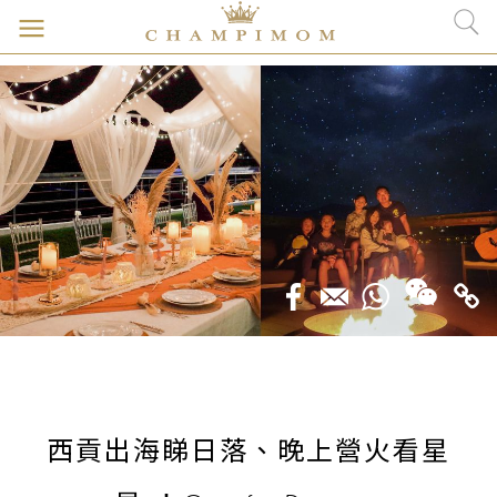
西貢出海睇日落、晚上營火看星