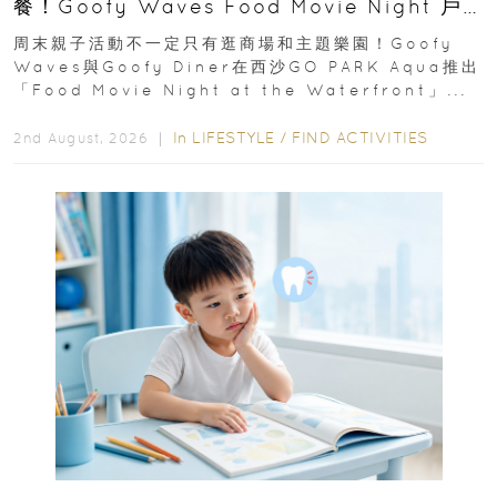
餐！Goofy Waves Food Movie Night 戶
外影院逢週末登場
周末親子活動不一定只有逛商場和主題樂園！Goofy
Waves與Goofy Diner在西沙GO PARK Aqua推出
「Food Movie Night at the Waterfront」...
In
LIFESTYLE
/
FIND ACTIVITIES
2nd August, 2026 ｜