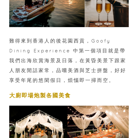
難得來到香港人的後花園西貢，Goofy
Dining Experience 中第一個項目就是帶
我們出海欣賞海景及日落，在黃昏美景下跟家
人朋友閒話家常，品嚐美酒與芝士拼盤，好好
享受年尾的悠閑假日，煩惱即一掃而空。
大廚即場炮製各國美食