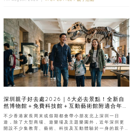
深圳親子好去處2026｜8大必去景點！全新自
然博物館＋免費科技館＋互動藝術館附適合年
齡、交通、門票、開放時間
不少香港家長周末或假期都會帶小朋友北上深圳一日
遊，除了大型商場、遊樂場及主題樂園外，近年深圳更
開設不少集教育、藝術、科技及互動體驗於一身的親子