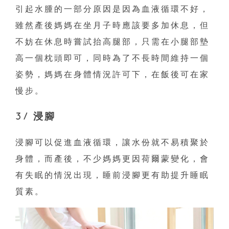
引起水腫的一部分原因是因為血液循環不好，
雖然產後媽媽在坐月子時應該要多加休息，但
不妨在休息時嘗試抬高腿部，只需在小腿部墊
高一個枕頭即可，同時為了不長時間維持一個
姿勢，媽媽在身體情況許可下，在飯後可在家
慢步。
3/ 浸腳
浸腳可以促進血液循環，讓水份就不易積聚於
身體，而產後，不少媽媽更因荷爾蒙變化，會
有失眠的情況出現，睡前浸腳更有助提升睡眠
質素。