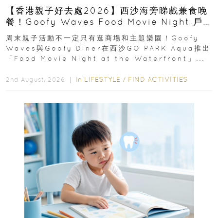
【香港親子好去處2026】西沙海旁睇戲兼食晚
餐！Goofy Waves Food Movie Night 戶
外影院逢週末登場
周末親子活動不一定只有逛商場和主題樂園！Goofy
Waves與Goofy Diner在西沙GO PARK Aqua推出
「Food Movie Night at the Waterfront」...
In
LIFESTYLE
/
FIND ACTIVITIES
2nd August, 2026 ｜