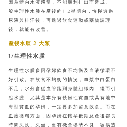
因為體內水液殘留，不能順利排出而造成。一
般生理性水腫在產後約1-2星期內，慢慢透過
尿液與排汗後，再透過飲食運動或藥物調理
後，就能有改善。
產後水腫 2 大類
1/生理性水腫
生理性水腫多因孕婦飲食不均衡及血液循環不
好引致。在飲食不均衡的情況，血漿中白蛋白
不足，水分會從血管跑到身體組織內，繼而引
起水腫，尤其是本身有缺鐵性貧血或具有地中
海型貧血的孕婦，一定要多加留意飲食。而在
血液循環方面，因孕婦在懷孕後期及產後都長
時間久臥、久坐，更有機會姿勢不良，容易造