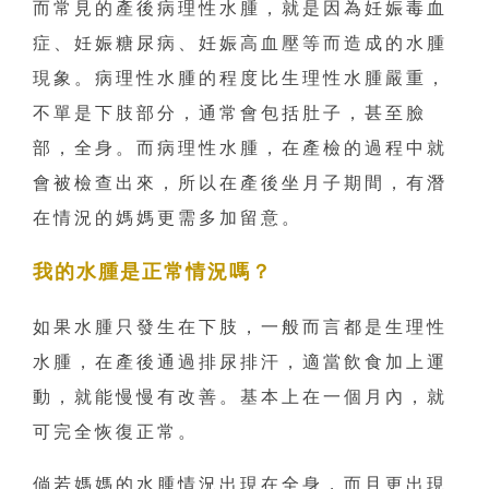
而常見的產後病理性水腫，就是因為妊娠毒血
症、妊娠糖尿病、妊娠高血壓等而造成的水腫
現象。病理性水腫的程度比生理性水腫嚴重，
不單是下肢部分，通常會包括肚子，甚至臉
部，全身。而病理性水腫，在產檢的過程中就
會被檢查出來，所以在產後坐月子期間，有潛
在情況的媽媽更需多加留意。
我的水腫是正常情況嗎？
如果水腫只發生在下肢，一般而言都是生理性
水腫，在產後通過排尿排汗，適當飲食加上運
動，就能慢慢有改善。基本上在一個月內，就
可完全恢復正常。
倘若媽媽的水腫情況出現在全身，而且更出現