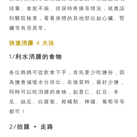
頭暈、食慾不振、排尿時疼痛等情況，就應該
到醫院檢查，看看身體的其他部位如心臟、腎
臟等有否異常。
快速消腫 4 大法
1/利水消腫的食物
各位媽媽可從飲食下手，首先要少吃鹽份，因
為鹽會減慢水分排出，在做菜時，最好少鹽，
同時可以吃消腫的食物，如薏仁、紅豆、冬
瓜、絲瓜、白蘿蔔、柑橘類、檸檬、葡萄等等
都可！
2/抬腿 + 走路