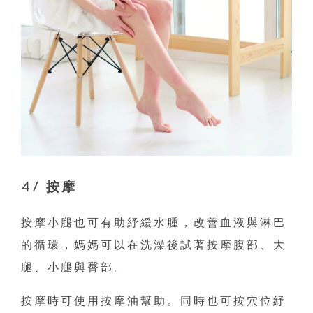
4/ 按摩
按摩小腿也可有助紓緩水腫，改善血液與淋巴
的循環，媽媽可以在洗澡後試著按摩腹部、大
腿、小腿與臀部。
按摩時可使用按摩油幫助。同時也可按穴位紓