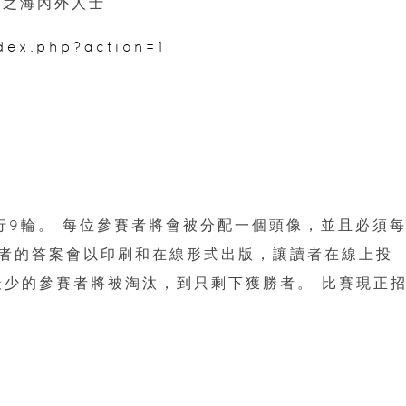
作之海內外人士
dex.php?action=1
行9輪。 每位參賽者將會被分配一個頭像，並且必須
者的答案會以印刷和在線形式出版，讓讀者在線上投
最少的參賽者將被淘汰，到只剩下獲勝者。 比賽現正