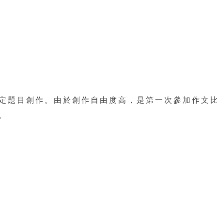
定題目創作。由於創作自由度高，是第一次參加作文
。