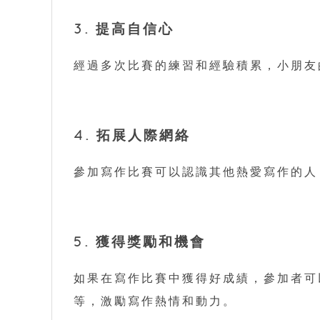
3. 提高自信心
經過多次比賽的練習和經驗積累，小朋友
4. 拓展人際網絡
參加寫作比賽可以認識其他熱愛寫作的人
5. 獲得獎勵和機會
如果在寫作比賽中獲得好成績，參加者可
等，激勵寫作熱情和動力。