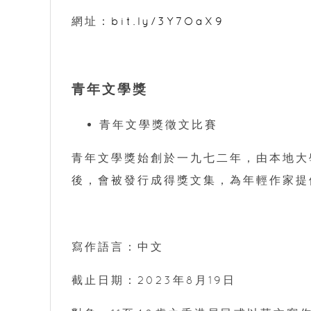
網址：
bit.ly/3Y7OaX9
青年文學獎
青年文學獎徵文比賽
青年文學獎始創於一九七二年，由本地大
後，會被發行成得獎文集，為年輕作家
寫作語言：中文
截止日期：2023年8月19日