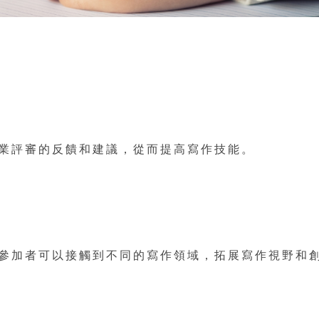
業評審的反饋和建議，從而提高寫作技能。
參加者可以接觸到不同的寫作領域，拓展寫作視野和