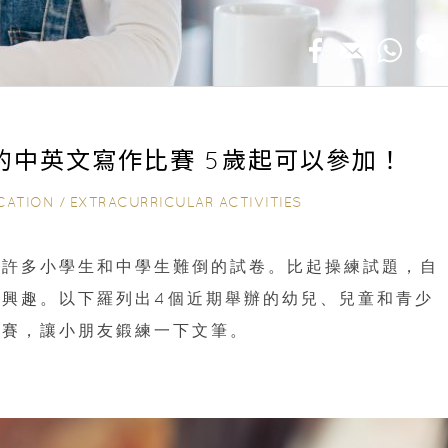
的中英文寫作比賽 5歲起可以參加！
CATION
/
EXTRACURRICULAR ACTIVITIES
把許多小學生和中學生難倒的試卷。比起操練試題，自
興趣。以下羅列出4個近期舉辦的幼兒、兒童和青少
比賽，讓小朋友鍛練一下文筆。