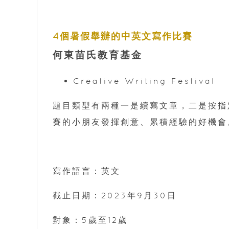
4個暑假舉辦的中英文寫作比賽
何東苗氏教育基金
Creative Writing Festival
題目類型有兩種一是續寫文章，二是按指
賽的小朋友發揮創意、累積經驗的好機會
寫作語言：英文
截止日期：2023年9月30日
對象：5歲至12歲