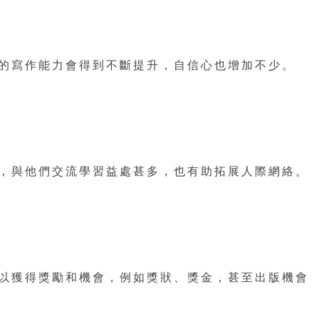
的寫作能力會得到不斷提升，自信心也增加不少。
，與他們交流學習益處甚多，也有助拓展人際網絡。
以獲得獎勵和機會，例如獎狀、獎金，甚至出版機會