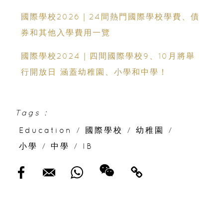
國際學校2026｜24間熱門國際學校學費、債
券和其他入學費用一覽
國際學校2024｜四間國際學校9、10月將舉
行開放日 涵蓋幼稚園、小學和中學！
Tags :
Education
/
國際學校
/
幼稚園
/
小學
/
中學
/
IB