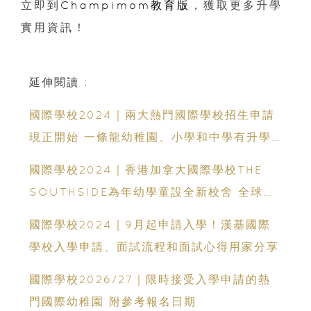
立即到
Champimom教育版
，獲取更多升學
實用資訊！
延伸閱讀 :
國際學校2024｜兩大熱門國際學校招生申請
現正開始 一條龍幼稚園、小學和中學有升學
優勢！
國際學校2024｜香港加拿大國際學校THE
SOUTHSIDE為年幼學童設全新校舍 全球首
個與teamLab打造的沉浸式學習環境
國際學校2024｜9月起申請入學！漢基國際
學校入學申請、面試流程和面試心得用家分享
國際學校2026/27｜限時接受入學申請的熱
門國際幼稚園 附參考報名日期