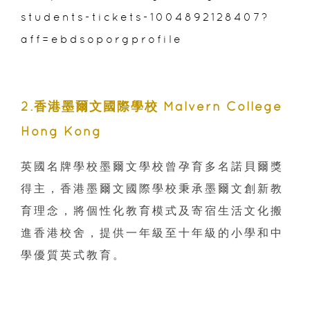
students-tickets-1004892128407?
aff=ebdsoporgprofile
2.香港墨爾文國際學校 Malvern College
Hong Kong
英國名牌學校墨爾文學校曾孕育多名諾貝爾獎
得主，香港墨爾文國際學校秉承墨爾文創新教
育理念，將個性化教育模式及寄宿生活文化搬
進香港校舍，提供一年級至十年級的小學和中
學優質英式教育。