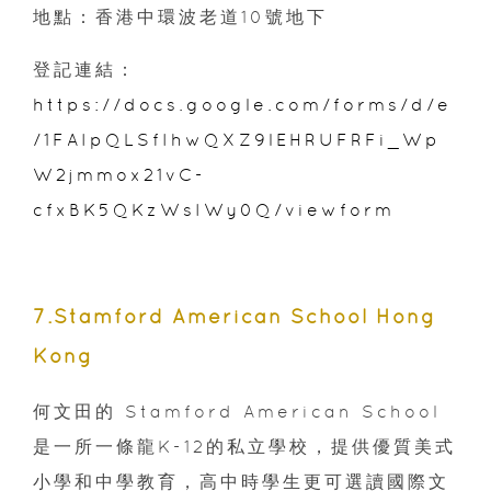
地點：香港中環波老道10號地下
登記連結：
https://docs.google.com/forms/d/e
/1FAIpQLSfIhwQXZ9lEHRUFRFi_Wp
W2jmmox21vC-
cfxBK5QKzWsIWy0Q/viewform
7.Stamford American School Hong
Kong
何文田的 Stamford American School
是一所一條龍K-12的私立學校，提供優質美式
小學和中學教育，高中時學生更可選讀國際文