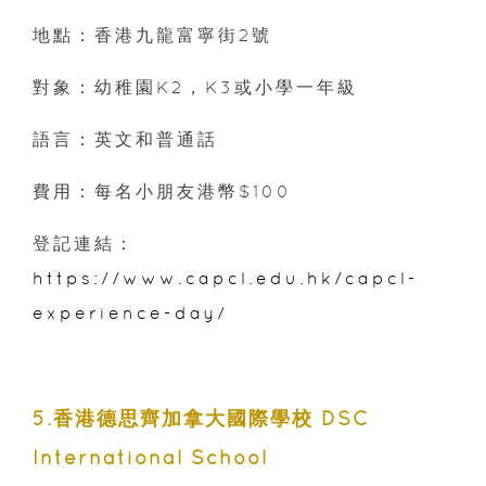
地點：香港九龍富寧街2號
對象：幼稚園K2，K3或小學一年級
語言：英文和普通話
費用：每名小朋友港幣$100
登記連結：
https://www.capcl.edu.hk/capcl-
experience-day/
5.香港德思齊加拿大國際學校 DSC
International School