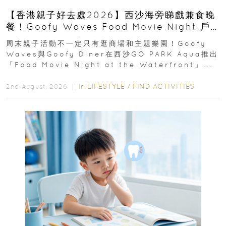
【香港親子好去處2026】西沙海旁睇戲兼食晚
餐！Goofy Waves Food Movie Night 戶
外影院逢週末登場
周末親子活動不一定只有逛商場和主題樂園！Goofy
Waves與Goofy Diner在西沙GO PARK Aqua推出
「Food Movie Night at the Waterfront」...
In
LIFESTYLE
/
FIND ACTIVITIES
2nd August, 2026 ｜