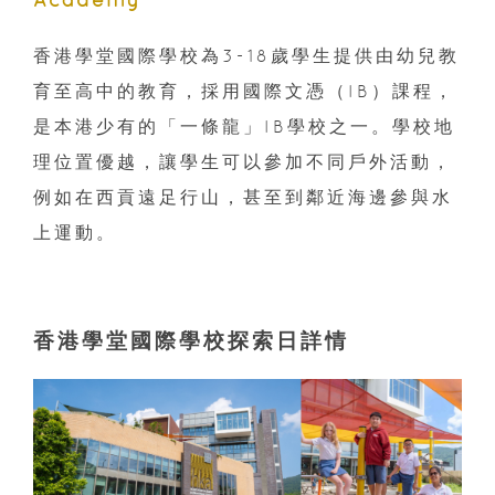
香港學堂國際學校為3-18歲學生提供由幼兒教
育至高中的教育，採用國際文憑（IB）課程，
是本港少有的「一條龍」IB學校之一。學校地
理位置優越，讓學生可以參加不同戶外活動，
例如在西貢遠足行山，甚至到鄰近海邊參與水
上運動。
香港學堂國際學校探索日詳情