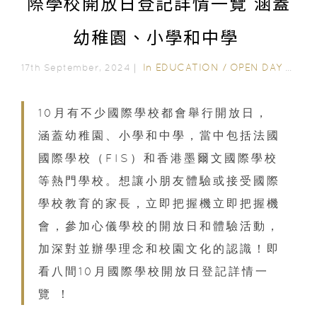
際學校開放日登記詳情一覽 涵蓋
幼稚園、小學和中學
In
EDUCATION
/
OPEN DAY & SCHOOL EVENTS
17th September, 2024｜
10月有不少國際學校都會舉行開放日，
涵蓋幼稚園、小學和中學，當中包括法國
國際學校（FIS）和香港墨爾文國際學校
等熱門學校。想讓小朋友體驗或接受國際
學校教育的家長，立即把握機立即把握機
會，參加心儀學校的開放日和體驗活動，
加深對並辦學理念和校園文化的認識！即
看八間10月國際學校開放日登記詳情一
覽 ！