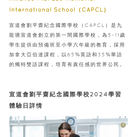
International School（CAPCL）
宣道會劉平齋紀念國際學校（CAPCL）是九
龍塘宣道會創立的第一間國際學校，為5-11歲
學生提供由預備班至小學六年級的教育，採用
加拿大亞伯達課程，以65%英語和35%華語
的獨特雙語課程，培育有責任感的世界公民。
宣道會劉平齋紀念國際學校2024學習
體驗日詳情