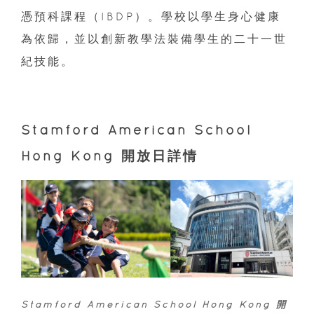
憑預科課程（IBDP）。學校以學生身心健康
為依歸，並以創新教學法裝備學生的二十一世
紀技能。
Stamford American School
Hong Kong 開放日詳情
Stamford American School Hong Kong 開