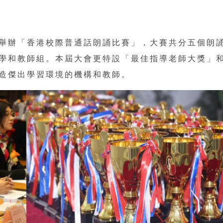
舉辦「香港校際普通話朗誦比賽」，大賽共分五個朗
學和教師組。本屆大會更特設「最佳指導老師大獎」
造傑出學習環境的機構和教師。