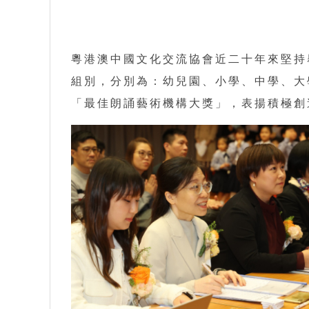
粵港澳中國文化交流協會近二十年來堅持
組別，分別為：幼兒園、小學、中學、大
「最佳朗誦藝術機構大獎」，表揚積極創