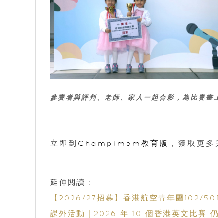
參賽者與評判、老師、家人一起合影，為比賽畫
立即到
Champimom教育版
，獲取更多
延伸閱讀 :
【2026/27招募】香港航空青年團102
課外活動｜2026 年 10 個香港英文比賽