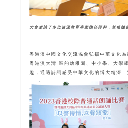
大會邀請了多位資深教育專家擔任評判，並根據
粵港澳中國文化交流協會弘揚中華文化為
粵港澳大灣 區的幼稚園、中小學、大學
趣，通過詩詞感受中華文化的博大精深，