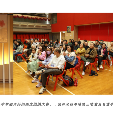
區中華經典詩詞美文誦讀大賽」，吸引來自粵港澳三地逾百名選