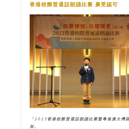
香港校際普通話朗誦比賽 廣受認可
「2023香港校際普通話朗誦比賽暨粵港澳大灣
加。