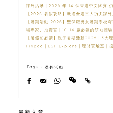
課外活動｜2026 年 14 個香港中文比賽
【2026 暑假攻略】嚴選全港三大頂尖課
【暑期活動 2026】聖保羅男女暑期學校
場專家、拍賣官｜10-14 歲必報的領袖體
【暑假前必讀】親子暑期活動2026｜3大理
Finpod｜ESF Explore｜理財實驗
Tags :
課外活動
最新文章