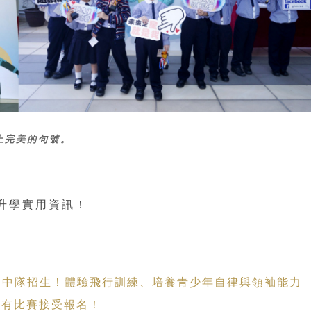
上完美的句號。
升學實用資訊！
/501中隊招生！體驗飛行訓練、培養青少年自律與領袖能力
 仍有比賽接受報名！