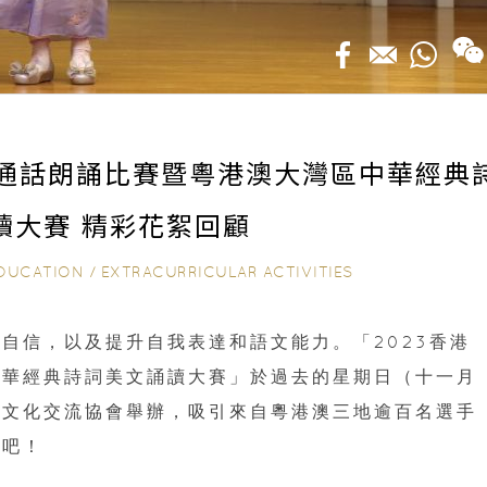
普通話朗誦比賽暨粵港澳大灣區中華經典
讀大賽 精彩花絮回顧
DUCATION
/
EXTRACURRICULAR ACTIVITIES
自信，以及提升自我表達和語文能力。「2023香港
中華經典詩詞美文誦讀大賽」於過去的星期日（十一月
國文化交流協會舉辦，吸引來自粵港澳三地逾百名選手
況吧！