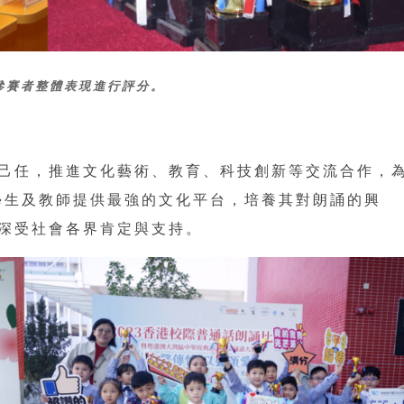
參賽者整體表現進行評分。
己任，推進文化藝術、教育、科技創新等交流合作，
學生及教師提供最強的文化平台，培養其對朗誦的興
深受社會各界肯定與支持。