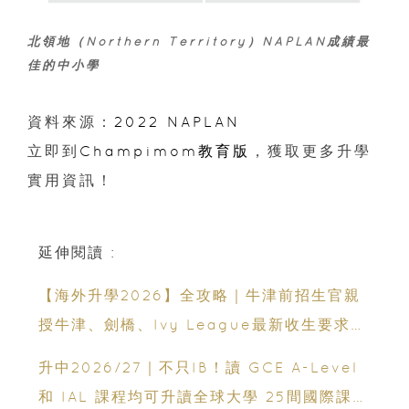
北領地（Northern Territory）NAPLAN成績最
佳的中小學
資料來源：
2022 NAPLAN
立即到
Champimom教育版
，獲取更多升學
實用資訊！
延伸閱讀 :
【海外升學2026】全攻略｜牛津前招生官親
授牛津、劍橋、Ivy League最新收生要求｜
免費海外升學講座
升中2026/27｜不只IB！讀 GCE A-Level
和 IAL 課程均可升讀全球大學 25間國際課程