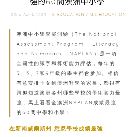
強的60間澳洲中小學
In
EDUCATION
/
ALL EDUCATION
22nd April, 2023｜
澳洲中小學學能測驗（The National
Assessment Program – Literacy
and Numeracy，NAPLAN）是一項
全國性的識字和算術能力評估，每年的
3、5、7和9年級的學生都會參加。相信
有意安排子女到澳洲升學的家長，都很有
興趣知道澳洲各州哪些學校的學術實力最
強，馬上看看全澳洲NAPLAN成績最強
的60間中學和小學！
在新南威爾斯州 悉尼學校成績最強