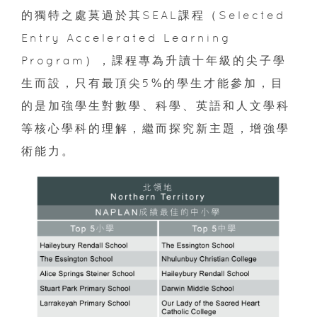
的獨特之處莫過於其SEAL課程（Selected
Entry Accelerated Learning
Program），課程專為升讀十年級的尖子學
生而設，只有最頂尖5%的學生才能參加，目
的是加強學生對數學、科學、英語和人文學科
等核心學科的理解，繼而探究新主題，增強學
術能力。