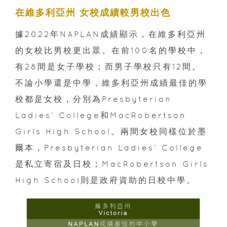
在維多利亞州 女校成績較男校出色
據2022年NAPLAN成績顯示，在維多利亞州
的女校比男校更出眾。在前100名的學校中，
有28間是女子學校；而男子學校只有12間。
不論小學還是中學，維多利亞州成績最佳的學
校都是女校，分別為Presbyterian
Ladies’ College和MacRobertson
Girls High School。兩間女校同樣位於墨
爾本，Presbyterian Ladies’ College
是私立寄宿及日校；MacRobertson Girls
High School則是政府資助的日校中學。