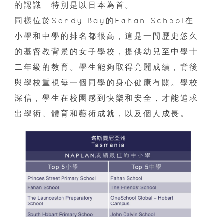
的認識，特別是以日本為首。
同樣位於Sandy Bay的Fahan School在
小學和中學的排名都很高，這是一間歷史悠久
的基督教背景的女子學校，提供幼兒至中學十
二年級的教育。學生能夠取得亮麗成績，背後
與學校重視每一個同學的身心健康有關。學校
深信，學生在校園感到快樂和安全，才能追求
出學術、體育和藝術成就，以及個人成長。