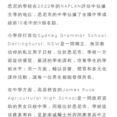
悉尼的學校在2022年的NAPLAN評估中佔據
主導的地位，悉尼市的中學佔據了全國中學成
績前10名中的9個名額。
小學排行首位Sydney Grammar School,
Darlinghurst, NSW是一間獨立、無宗教
信仰的私立男子日校，位於悉尼市。學校一方
面提供優質、嚴謹的學術課程，培養學生的學
術水平；另一方面，輔以音樂、體育和多元化
課外活動，讓每一位男生都能發揮所長。
在中學方面，高居榜首的James Ruse
Agricultural High School是一間政府資
助的男女日校中學，同樣位於悉尼市。學校提
供農業專科，是新南威爾士州四間農業高中之