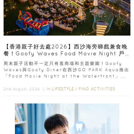
【香港親子好去處2026】西沙海旁睇戲兼食晚
餐！Goofy Waves Food Movie Night 戶
外影院逢週末登場
周末親子活動不一定只有逛商場和主題樂園！Goofy
Waves與Goofy Diner在西沙GO PARK Aqua推出
「Food Movie Night at the Waterfront」...
In
LIFESTYLE
/
FIND ACTIVITIES
2nd August, 2026 ｜