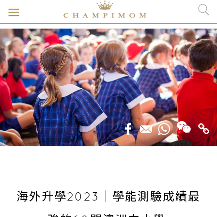
海外升學2023｜學能測驗成績最