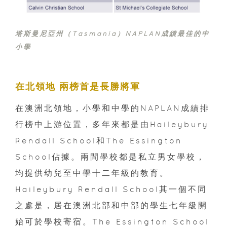
塔斯曼尼亞州（Tasmania）NAPLAN成績最佳的中
小學
在北領地 兩榜首是長勝將軍
在澳洲北領地，小學和中學的NAPLAN成績排
行榜中上游位置，多年來都是由Haileybury
Rendall School和The Essington
School佔據。兩間學校都是私立男女學校，
均提供幼兒至中學十二年級的教育。
Haileybury Rendall School其一個不同
之處是，居在澳洲北部和中部的學生七年級開
始可於學校寄宿。The Essington School