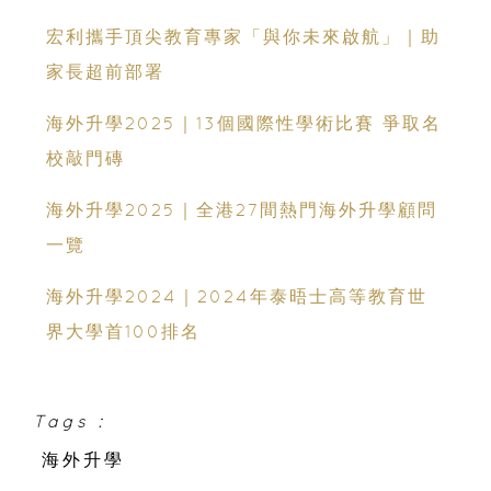
直資中學一覽
宏利攜手頂尖教育專家「與你未來啟航」｜助
家長超前部署
海外升學2025｜13個國際性學術比賽 爭取名
校敲門磚
海外升學2025｜全港27間熱門海外升學顧問
一覽
海外升學2024｜2024年泰晤士高等教育世
界大學首100排名
Tags :
海外升學