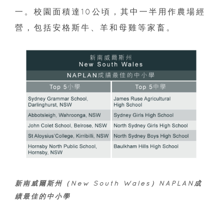
一。校園面積達10公頃，其中一半用作農場經
營，包括安格斯牛、羊和母雞等家畜。
新南威爾斯州（New South Wales）NAPLAN成
績最佳的中小學