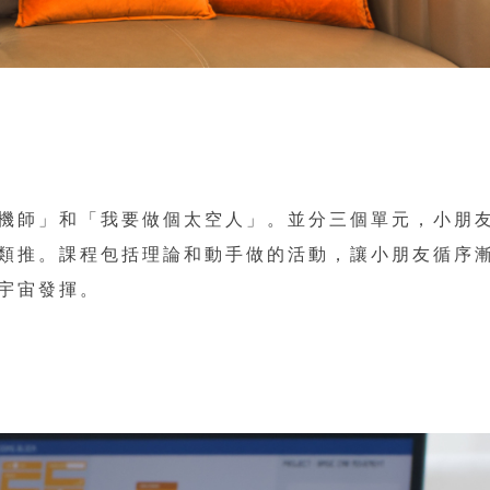
機師」和「我要做個太空人」。並分三個單元，小朋
類推。課程包括理論和動手做的活動，讓小朋友循序
小宇宙發揮。