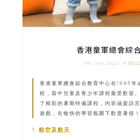
香港童軍總會綜合
In
EDU
8th June, 2022｜
香港童軍總會綜合教育中心在1995
程，當中兒童及青少年課程最受歡迎
了精彩的暑期特備課程，內容涵蓋語言
遊戲，在愉快的學習氛圍下歡度暑假
1. 航空及航天