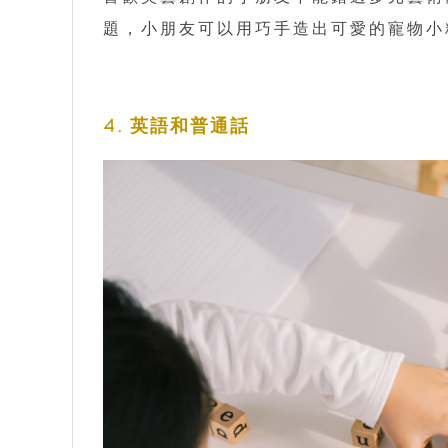
題，小朋友可以用巧手造出可愛的寵物小
4. 英語和普通話