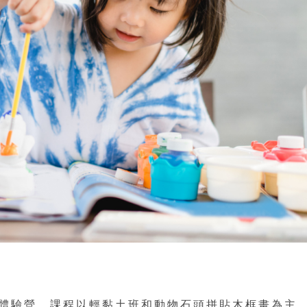
體驗營，課程以輕黏土班和動物石頭拼貼木框畫為主