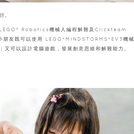
坊。
O® Robotics機械人編程解難及Clickteam
朋友既可以使用 LEGO®MINDSTORMS®EV3機
；又可以設計電腦遊戲，發展創意思維和解難能力。