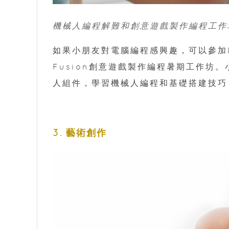
機械人編程解難和創意遊戲製作編程工作
如果小朋友對電腦編程感興趣，可以參加LEG
Fusion創意遊戲製作編程暑期工作坊。小
人組件，學習機械人編程和基礎搭建技巧
3. 藝術創作