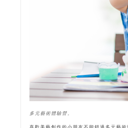
多元藝術體驗營。
喜歡美藝創作的小朋友不能錯過多元藝術