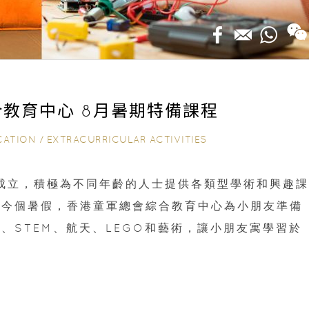
教育中心 8月暑期特備課程
CATION
/
EXTRACURRICULAR ACTIVITIES
年成立，積極為不同年齡的人士提供各類型學術和興趣課
。今個暑假，香港童軍總會綜合教育中心為小朋友準備
、STEM、航天、LEGO和藝術，讓小朋友寓學習於
！