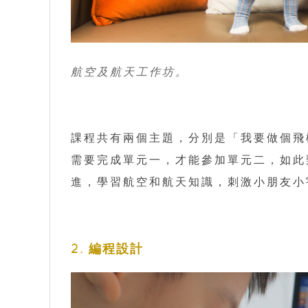
航空及航天工作坊。
課程共有兩個主題，分別是「我要做個飛
需要完成單元一，才能參加單元二，如此
進，學習航空和航天知識，刺激小朋友
2. 編程設計