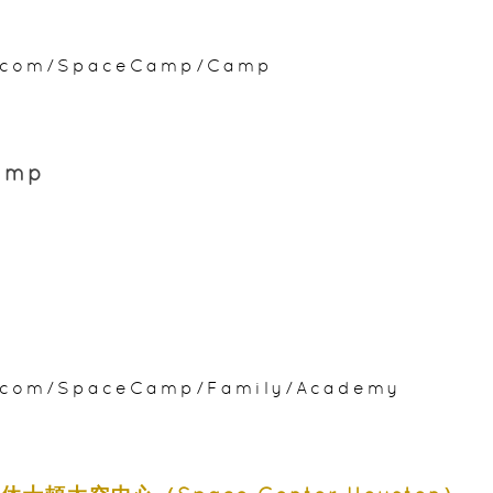
r.com/SpaceCamp/Camp
amp
r.com/SpaceCamp/Family/Academy