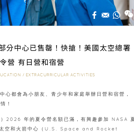
26｜部分中心已售罄！快搶！美國太空總署
夏令營 有日營和宿營
DUCATION
/
EXTRACURRICULAR ACTIVITIES
空中心都會為小朋友、青少年和家庭舉辦日營和宿營，
詳情！
2026 年的夏令營名額已滿，有興趣參加 NASA 
火箭中心（U.S. Space and Rocket