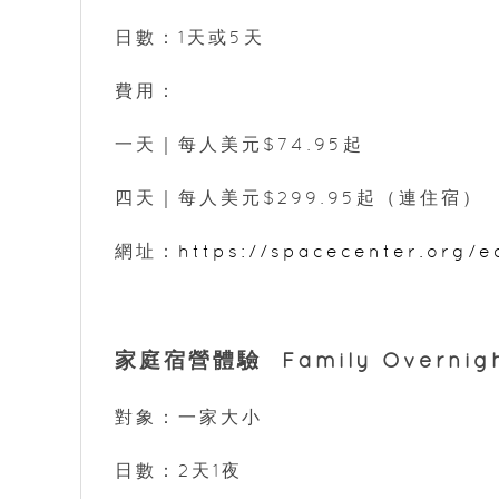
日數：1天或5天
費用：
一天｜每人美元$74.95起
四天｜每人美元$299.95起（連住宿）
網址：
https://spacecenter.org/
家庭宿營體驗 Family Overnight
對象：一家大小
日數：2天1夜