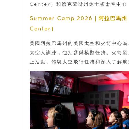
Center）和德克薩斯州休士頓太空中心（Sp
Summer Camp 2026｜阿拉巴馬州 
Center）
美國阿拉巴馬州的美國太空和火箭中心為小
太空人訓練，包括參與模擬任務、火箭發
上活動、體驗太空飛行任務和深入了解航