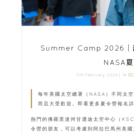
Summer Camp 20
NASA
In
E
13th February, 2026｜
每年美國太空總署（NASA）不同太
而且大受歡迎。即看更多夏令營報名
熱門的佛羅里達州甘迺迪太空中心（KSC）
令營的朋友，可以考慮到阿拉巴馬州美國太空和