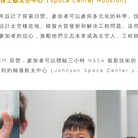
休士頓太空中心（Space Center Houston）
年設計了探索日營。參加者可以參與多元化的科學、
設計太空棲息地、模擬火箭發射和解決工程問題。這
參加者的信心，激勵他們立志未來成為太空人、工程
M 宿營，參加者可以體驗三小時 NASA 最新技術的
翰遜航太中心（Johnson Space Center 