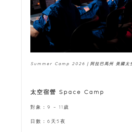
Summer Camp 2026｜阿拉巴馬州 美國
太空宿營 Space Camp
對象：9 – 11歲
日數：6天5夜