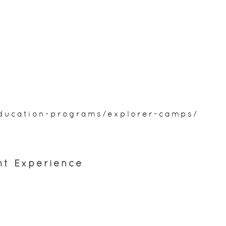
education-programs/explorer-camps/
 Experience