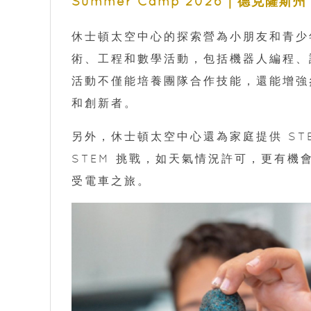
Summer Camp 2026｜德克薩斯州 
休士頓太空中心的探索營為小朋友和青少
術、工程和數學活動，包括機器人編程、
活動不僅能培養團隊合作技能，還能增強
和創新者。
另外，休士頓太空中心還為家庭提供 STE
STEM 挑戰，如天氣情況許可，更有機會到約
受電車之旅。