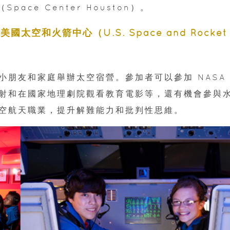
ace Center Houston）。
美國太空和火箭中心（U.S. Space and Rocket
朋友和家庭舉辦太空宿營。參加者可以參加 NASA
射和在國家地理劇院觀看教育電影等，還有機會參與
空航天職業，提升解難能力和批判性思維。