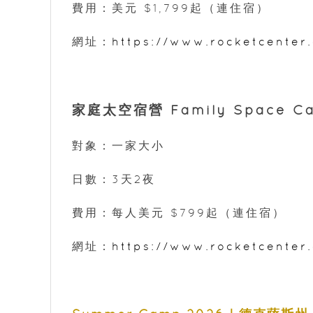
費用：美元 $1,799起（連住宿）
網址：
https://www.rocketcente
家庭太空宿營 Family Space C
對象：一家大小
日數：3天2夜
費用：每人美元 $799起（連住宿）
網址：
https://www.rocketcente