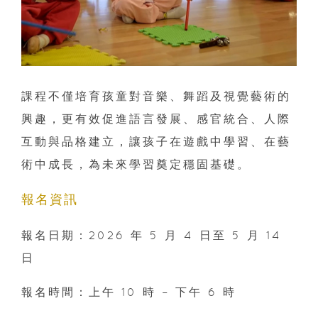
課程不僅培育孩童對音樂、舞蹈及視覺藝術的
興趣，更有效促進語言發展、感官統合、人際
互動與品格建立，讓孩子在遊戲中學習、在藝
術中成長，為未來學習奠定穩固基礎。
報名資訊
報名日期：2026 年 5 月 4 日至 5 月 14
日
報名時間：上午 10 時 – 下午 6 時