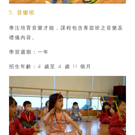
5. 音樂班
專注培育音樂才能，課程包含青苗班之音樂及
禮儀內容。
學習週期：一年
招生年齡：4 歲至 4 歲 11 個月