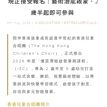
現正接受報名｜藝術潛能啟蒙．2
歲半起即可參與
In
EDUCATION
/
EXTRACURRICULAR ACTIVITIES
8th May, 2026｜
陪伴香港孩童成長超過半世紀的香港兒童
合唱團（The Hong Kong
Children’s Choir），正式推出
2026 年度「優質潛能啟發暑期課程」
（IEC），專為 2 歲半至 6 歲幼兒打造
一站式音樂、舞蹈、視覺藝術體驗，以專
業師資與快樂學習模式，啟發孩子創意、
自信與多元智能發展。
香港兒童合唱團簡介