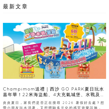
最新文章
Champimom送禮｜西沙 GO PARK夏日玩水
嘉年華！22米海盜船、4大充氣城堡、水戰及門
票優惠全攻略
炎炎夏日，家長們是否正在搜尋 2026 暑假好去處？想
帶小朋友玩水消暑，又想體驗多元化的感官遊樂設施，