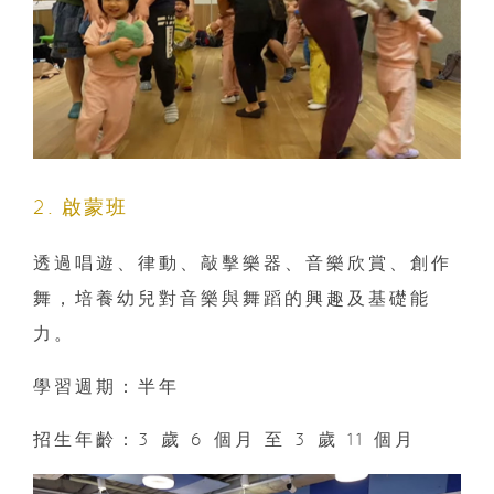
2. 啟蒙班
透過唱遊、律動、敲擊樂器、音樂欣賞、創作
舞，培養幼兒對音樂與舞蹈的興趣及基礎能
力。
學習週期：半年
招生年齡：3 歲 6 個月 至 3 歲 11 個月