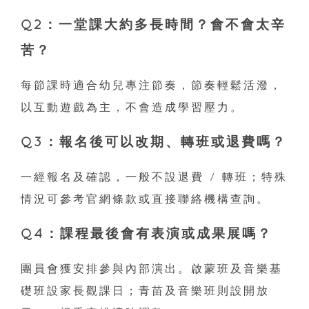
Q2：一堂課大約多長時間？會不會太辛
苦？
每節課時適合幼兒專注節奏，節奏輕鬆活潑，
以互動遊戲為主，不會造成學習壓力。
Q3：報名後可以改期、轉班或退費嗎？
一經報名及確認，一般不設退費 / 轉班；特殊
情況可參考官網條款或直接聯絡機構查詢。
Q4：課程最後會有表演或成果展嗎？
團員會獲安排參與內部演出。啟蒙班及音樂基
礎班設家長觀課日；青苗及音樂班則設開放