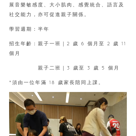
展音樂敏感度、大小肌肉、感覺統合、語言及
社交能力，亦可促進親子關係。
學習週期：半年
招生年齡：親子一班｜2 歲 6 個月至 2 歲 11
個月
親子二班｜3 歲至 3 歲 5 個月
*須由一位年滿 18 歲家長陪同上課。