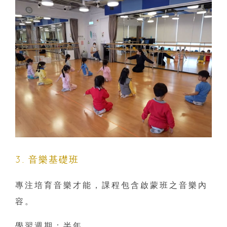
3. 音樂基礎班
專注培育音樂才能，課程包含啟蒙班之音樂內
容。
學習週期：半年