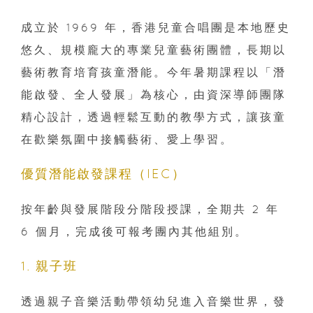
成立於 1969 年，香港兒童合唱團是本地歷史
悠久、規模龐大的專業兒童藝術團體，長期以
藝術教育培育孩童潛能。今年暑期課程以「潛
能啟發、全人發展」為核心，由資深導師團隊
精心設計，透過輕鬆互動的教學方式，讓孩童
在歡樂氛圍中接觸藝術、愛上學習。
優質潛能啟發課程（IEC）
按年齡與發展階段分階段授課，全期共 2 年
6 個月，完成後可報考團內其他組別。
1. 親子班
透過親子音樂活動帶領幼兒進入音樂世界，發