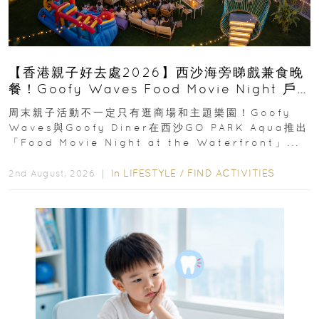
【香港親子好去處2026】西沙海旁睇戲兼食晚
餐！Goofy Waves Food Movie Night 戶
外影院逢週末登場
周末親子活動不一定只有逛商場和主題樂園！Goofy
Waves與Goofy Diner在西沙GO PARK Aqua推出
「Food Movie Night at the Waterfront」...
In
LIFESTYLE
/
FIND ACTIVITIES
2nd August, 2026 ｜