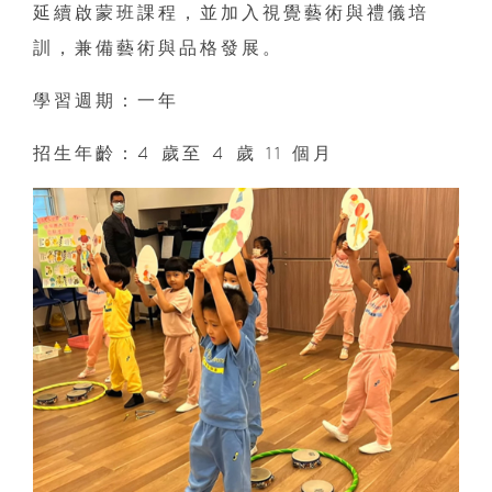
延續啟蒙班課程，並加入視覺藝術與禮儀培
訓，兼備藝術與品格發展。
學習週期：一年
招生年齡：4 歲至 4 歲 11 個月