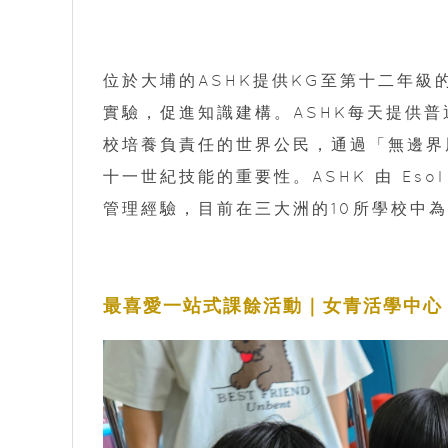
位於大埔的ASHK提供KG至第十二年
實驗，促進知識建構。ASHK每天提供
校培養負責任的世界公民，通過「無邊界
十一世紀技能的重要性。ASHK 由 Esol
管理經驗，目前在三大洲的10所學校中為
最喜愛一站式課餘活動｜女青活學中心