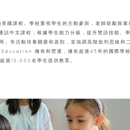
級的美國課程。學校重視學生的主動參與，老師鼓勵探索
普通話中文課程，根據學生能力分級，提升雙語技能。
周」等活動培養關愛和原則，並強調高階批判思維和
 Education 擁有和營運，擁有超過45年的國際學
超過10,000名學生提供教育。