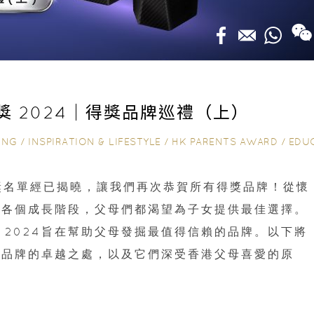
獎 2024｜得獎品牌巡禮（上）
ING
/
INSPIRATION & LIFESTYLE
/
HK PARENTS AWARD
/
EDUCATI
得獎名單經已揭曉，讓我們再次恭賀所有得獎品牌！從懷
年各個成長階段，父母們都渴望為子女提供最佳選擇。
獎 2024旨在幫助父母發掘最值得信賴的品牌。以下將
些品牌的卓越之處，以及它們深受香港父母喜愛的原