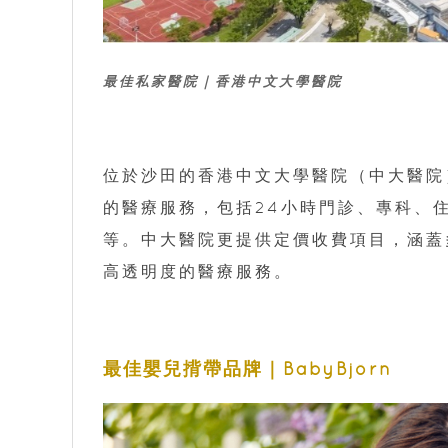
最佳私家醫院｜香港中文大學醫院
位於沙田的香港中文大學醫院（中大醫院
的醫療服務，包括24小時門診、專科、
等。中大醫院更提供定價收費項目，涵蓋
高透明度的醫療服務。
最佳嬰兒揹帶品牌｜BabyBjörn