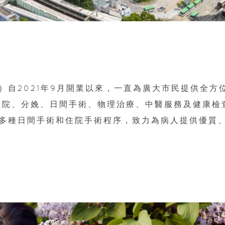
）自2021年9月開業以來，一直為廣大市民提供全方
住院、分娩、日間手術、物理治療、中醫服務及健康檢
多種日間手術和住院手術程序，致力為病人提供優質