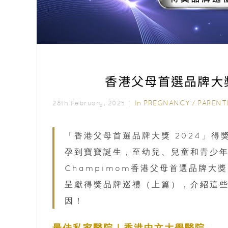
香港父母首選品牌大
In
PREGNANCY
/
PARENT
28th February, 2025｜
「香港父母首選品牌大獎 2024」
孕到寶寶誕生，至幼兒、兒童和青少
Champimom香港父母首選品牌大
呈獻得獎品牌巡禮（上篇），介紹這
因！
最佳私家醫院｜香港中文大學醫院