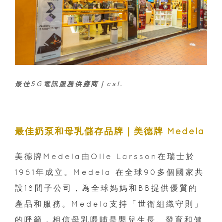
最佳5G電訊服務供應商｜csl.
最佳奶泵和母乳儲存品牌｜美德牌 Medela
美德牌Medela由Olle Larsson在瑞士於
1961年成立。Medela 在全球90多個國家共
設18間子公司，為全球媽媽和BB提供優質的
產品和服務。Medela支持「世衛組織守則」
的呼籲，相信母乳喂哺是嬰兒生長、發育和健