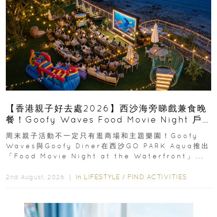
【香港親子好去處2026】西沙海旁睇戲兼食晚
餐！Goofy Waves Food Movie Night 戶
外影院逢週末登場
周末親子活動不一定只有逛商場和主題樂園！Goofy
Waves與Goofy Diner在西沙GO PARK Aqua推出
「Food Movie Night at the Waterfront」...
In
LIFESTYLE
/
FIND ACTIVITIES
2nd August, 2026 ｜