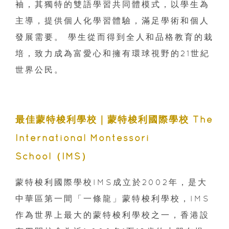
袖，其獨特的雙語學習共同體模式，以學生為
主導，提供個人化學習體驗，滿足學術和個人
發展需要。 學生從而得到全人和品格教育的栽
培，致力成為富愛心和擁有環球視野的21世紀
世界公民。
最佳蒙特梭利學校｜蒙特梭利國際學校 The
International Montessori
School（IMS）
蒙特梭利國際學校IMS成立於2002年，是大
中華區第一間「一條龍」蒙特梭利學校，IMS
作為世界上最大的蒙特梭利學校之一，香港設