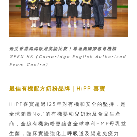
最受香港媽媽歡迎英語比賽｜尊迪奧國際教育機構
GPEX HK (Cambridge English Authorised
Exam Centre)
最佳有機配方奶粉品牌｜
HiPP
喜寶
HiPP喜寶超過125年對有機和安全的堅持，是
全球銷量No.1的有機嬰幼兒奶粉及食品生產
商，全線有機奶粉更蘊含全球專利HMP母乳益
生菌，臨床實證強化上呼吸道及腸道免疫力