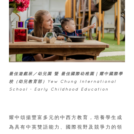
最佳遊戲班／幼兒園 暨 最佳國際幼稚園｜耀中國際學
校（幼兒教育部）Yew Chung International
School - Early Childhood Education
耀中頌揚豐富多元的中西方教育，培養學生成
為具有中英雙語能力、國際視野及競爭力的領