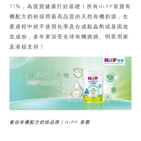
71%，為寶寶健康打好基礎！
所有HiPP喜寶有
機配方奶粉採用最高品質的天然有機奶源，生
產過程中絕不使用化學及合成殺蟲劑或基因改
造成份，多年來深受全球有機媽媽、明星用家
及港姐支持！
最佳有機配方奶粉品牌｜HiPP 喜寶