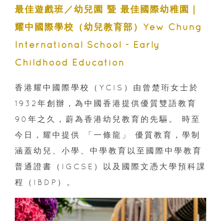
最佳遊戲班／幼兒園 暨 最佳國際幼稚園｜
耀中國際學校（幼兒教育部）Yew Chung
International School - Early
Childhood Education
香港耀中國際學校（YCIS）由曾楚珩女士於
1932年創辦，為中國香港提供優質雙語教育
90年之久，蔚為香港幼兒教育的先驅。 時至
今日，耀中提供 「一條龍」 優質教育，學制
涵蓋幼兒、小學、中學教育以至國際中學教育
普通證書（IGCSE）以及國際文憑大學預科課
程（IBDP）。