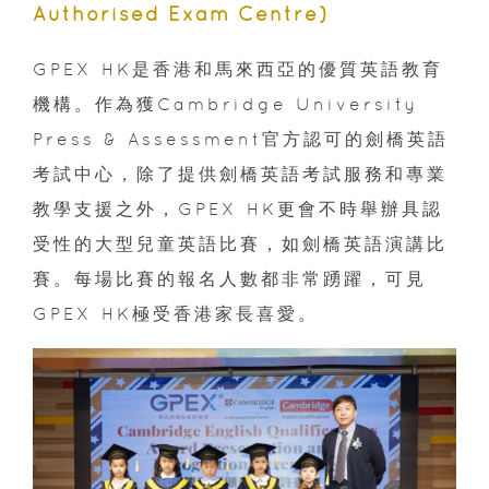
Authorised Exam Centre)
GPEX HK是香港和馬來西亞的優質英語教育
機構。作為獲Cambridge University
Press & Assessment官方認可的劍橋英語
考試中心，除了提供劍橋英語考試服務和專業
教學支援之外，GPEX HK更會不時舉辦具認
受性的大型兒童英語比賽，如劍橋英語演講比
賽。每場比賽的報名人數都非常踴躍，可見
GPEX HK極受香港家長喜愛。