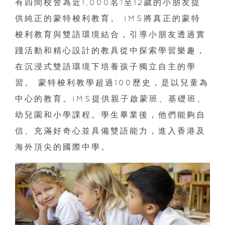
有四間校舍為近1,000名1至12歲的小朋友提
供純正的蒙特梭利教育。 IMS將真正的蒙特
梭利教育與雙語環境結合，引導小朋友透過實
踐活動和精心設計的教具從中探索學習樂趣，
在沉浸式雙語環境下培養孩子獨立自主的學
習。 蒙特梭利教學超過100歷史，是以兒童為
中心的教育。IMS提供親子啟蒙班、基礎班、
幼兒園和小學課程。學生畢業後，他們能夠自
信、充滿好奇心並具備雙語能力，進入香港及
海外頂尖的國際中學。