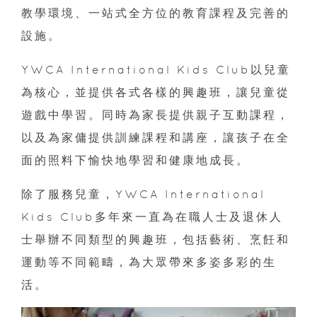
教學環境、一站式全方位的教育課程及完善的
設施。
YWCA International Kids Club以兒童
為核心，並提供各式各樣的興趣班，讓兒童從
遊戲中學習。同時為家長提供親子互動課程，
以及為家傭提供訓練課程和講座，讓孩子在全
面的照料下愉快地學習和健康地成長。
除了服務兒童，YWCA International
Kids Club多年來一直為在職人士及退休人
士舉辦不同類型的興趣班，包括藝術、烹飪和
運動等不同範疇，為大眾帶來多姿多彩的生
活。