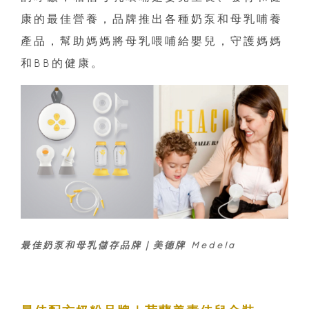
康的最佳營養，品牌推出各種奶泵和母乳哺養
產品，幫助媽媽將母乳喂哺給嬰兒，守護媽媽
和BB的健康。
最佳奶泵和母乳儲存品牌｜美德牌 Medela