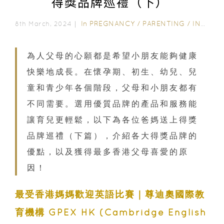
得獎品牌巡禮（下）
In
PREGNANCY
/
PARENTING
/
INSPIRATION & LIFESTYLE
8th March, 2024｜
為人父母的心願都是希望小朋友能夠健康
快樂地成長。在懷孕期、初生、幼兒、兒
童和青少年各個階段，父母和小朋友都有
不同需要。選用優質品牌的產品和服務能
讓育兒更輕鬆，以下為各位爸媽送上得獎
品牌巡禮（下篇），介紹各大得獎品牌的
優點，以及獲得最多香港父母喜愛的原
因！
最受香港媽媽歡迎英語比賽｜尊迪奧國際教
育機構 GPEX HK (Cambridge English