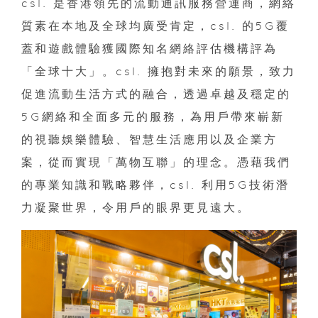
csl. 是香港領先的流動通訊服務營運商，網絡
質素在本地及全球均廣受肯定，csl. 的5G覆
蓋和遊戲體驗獲國際知名網絡評估機構評為
「全球十大」。csl. 擁抱對未來的願景，致力
促進流動生活方式的融合，透過卓越及穩定的
5G網絡和全面多元的服務，為用戶帶來嶄新
的視聽娛樂體驗、智慧生活應用以及企業方
案，從而實現「萬物互聯」的理念。憑藉我們
的專業知識和戰略夥伴，csl. 利用5G技術潛
力凝聚世界，令用戶的眼界更見遠大。