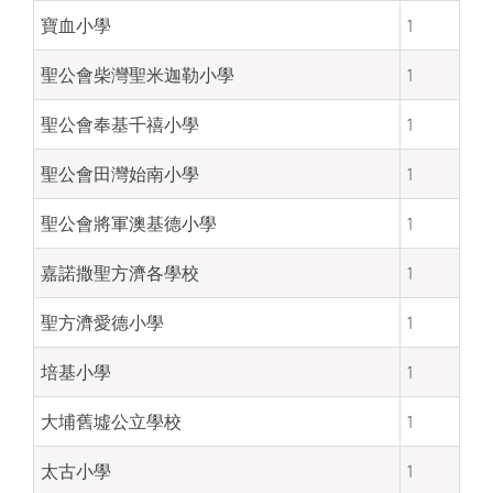
寶血小學
1
聖公會柴灣聖米迦勒小學
1
聖公會奉基千禧小學
1
聖公會田灣始南小學
1
聖公會將軍澳基德小學
1
嘉諾撒聖方濟各學校
1
聖方濟愛德小學
1
培基小學
1
大埔舊墟公立學校
1
太古小學
1