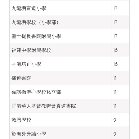
九龍塘宣道小學
17
九龍塘學校（小學部）
17
聖士提反書院附屬小學
17
福建中學附屬學校
16
香港培正小學
16
播道書院
11
嘉諾撒聖心學校私立部
11
香港華人基督教聯會真道書院
11
救恩學校
9
於海外升讀小學
9