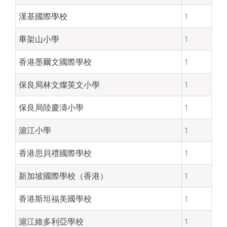
漢基國際學校
1
畢架山小學
1
香港墨爾文國際學校
1
保良局林文燦英文小學
1
保良局陸慶濤小學
1
滬江小學
1
香港思貝禮國際學校
1
新加坡國際學校（香港）
1
香港斯坦福美國學校
1
滬江維多利亞學校
1