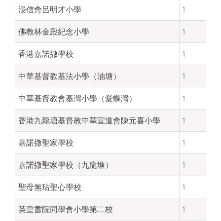
浸信會呂明才小學
1
佛教林金殿紀念小學
1
香港嘉諾撒學校
1
中華基督教基法小學（油塘）
1
中華基督教會基灣小學（愛蝶灣）
1
香港九龍塘基督教中華宣道會陳元喜小學
1
嘉諾撒聖家學校
1
嘉諾撒聖家學校（九龍塘）
1
聖母無玷聖心學校
1
英皇書院同學會小學第二校
1