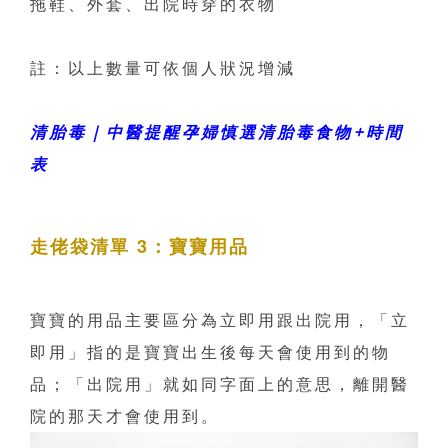
拖鞋、外套、出院時穿的衣物
註：以上數量可依個人狀況增減
清胎毒｜中醫提醒孕婦慎選清胎毒食物+時間
表
走佬袋清單 3：寶寶用品
寶寶的用品主要區分為立即用跟出院用，「立
即用」指的是寶寶出生後每天會使用到的物
品；「出院用」就如同字面上的意思，離開醫
院的那天才會使用到。