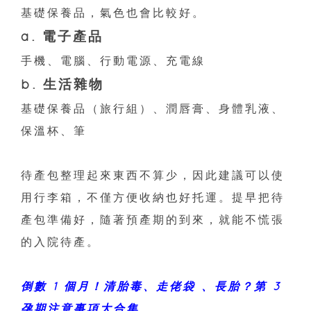
基礎保養品，氣色也會比較好。
a. 電子產品
手機、電腦、行動電源、充電線
b. 生活雜物
基礎保養品（旅行組）、潤唇膏、身體乳液、
保溫杯、筆
待產包整理起來東西不算少，因此建議可以使
用行李箱，不僅方便收納也好托運。提早把待
產包準備好，隨著預產期的到來，就能不慌張
的入院待產。
倒數 1 個月！清胎毒、走佬袋 、長胎？第 3
孕期注意事項大合集