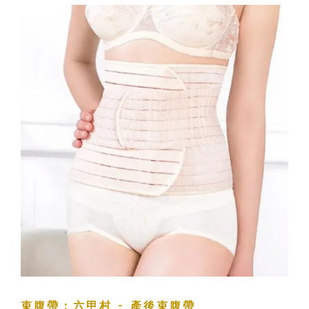
束腹帶：六甲村 - 產後束腹帶