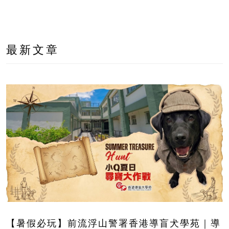
最新文章
【暑假必玩】前流浮山警署香港導盲犬學苑｜導