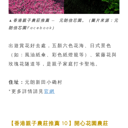
▲香港親子農莊推薦 ─ 元朗信芯園。（圖片來源：元
朗信芯園Facebook）
出遊賞花好去處，五顏六色花海、日式景色
（如：風油紙傘、彩色紙燈籠等）、紫藤花與
玫瑰花隧道等，是親子家庭打卡聖地。
住址：
元朗新田小磡村
*更多詳情請見
官網
【香港親子農莊推薦 10】開心花園農莊