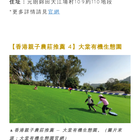
住址：
元朗錦田大江埔村109約110地段
*更多詳情請見
官網
【香港親子農莊推薦 4】大棠有機生態園
▲香港親子農莊推薦 ─ 大棠有機生態園。（圖片來
源：大棠有機生態園官網）