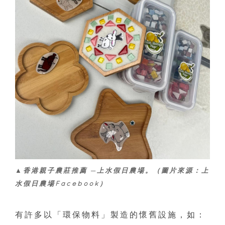
▲香港親子農莊推薦 ─上水假日農場。（圖片來源：上
水假日農場Facebook）
有許多以「環保物料」製造的懷舊設施，如：