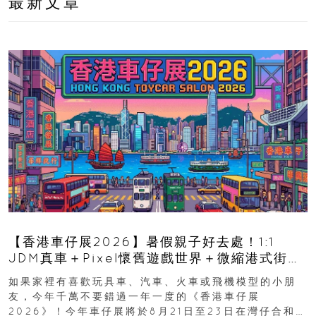
最新文章
【香港車仔展2026】暑假親子好去處！1:1
JDM真車＋Pixel懷舊遊戲世界＋微縮港式街景
8月灣仔登場 車迷家庭必去！
如果家裡有喜歡玩具車、汽車、火車或飛機模型的小朋
友，今年千萬不要錯過一年一度的《香港車仔展
2026》！今年車仔展將於8月21日至23日在灣仔合和酒