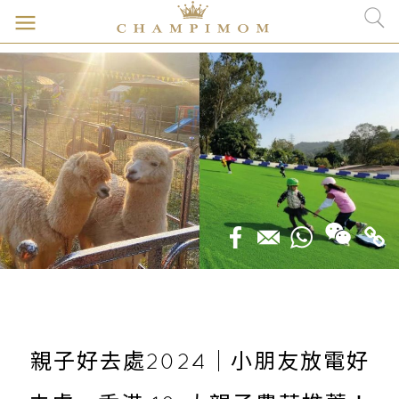
親子好去處2024｜小朋友放電好