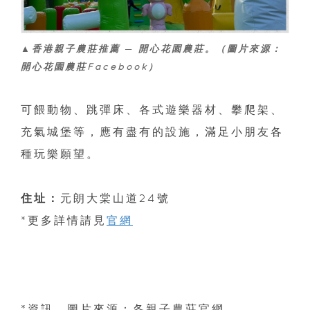
▲香港親子農莊推薦 ─ 開心花園農莊。（圖片來源：
開心花園農莊Facebook）
可餵動物、跳彈床、各式遊樂器材、攀爬架、
充氣城堡等，應有盡有的設施，滿足小朋友各
種玩樂願望。
住址：
元朗大棠山道24號
*更多詳情請見
官網
*資訊、圖片來源：各親子農莊官網