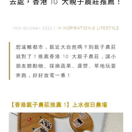
去處，香港 10 大親子農莊推薦！
In
INSPIRATION & LIFESTYLE
10th October, 2022｜
想遠離都市，親近大自然嗎？到親子農莊
就對了！推薦香港 10 大親子農莊，讓小
朋友餵動物、採摘蔬果、露營、草地玩耍
奔跑，好好放電一番！
【香港親子農莊推薦 1】上水假日農場