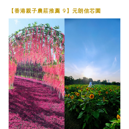
【香港親子農莊推薦 9】元朗信芯園