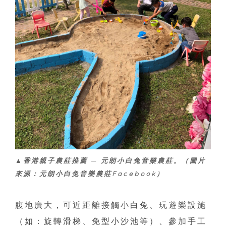
▲香港親子農莊推薦 ─ 元朗小白兔音樂農莊。（圖片
來源：元朗小白兔音樂農莊Facebook）
腹地廣大，可近距離接觸小白兔、玩遊樂設施
（如：旋轉滑梯、免型小沙池等）、參加手工