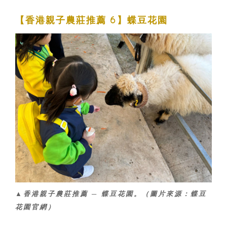
【香港親子農莊推薦 6】蝶豆花園
▲香港親子農莊推薦 ─ 蝶豆花園。（圖片來源：蝶豆
花園官網）