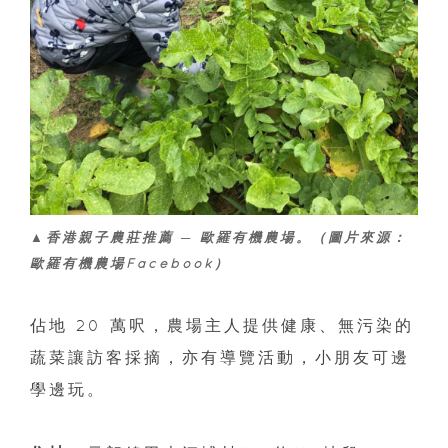
▲香港親子農莊推薦 ─ 歐羅有機農場。（圖片來源：
歐羅有機農場Facebook）
佔地 20 萬呎，農場主人提供健康、無污染的
蔬菜讓訪客採摘，亦有導覽活動，小朋友可邊
學邊玩。