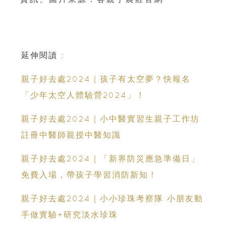
延伸閱讀 :
親子好去處2024｜孩子有太空夢？快報名
「少年太空人體驗營2024」！
親子好去處2024｜小中醫實習生親子工作坊
註冊中醫師親授中醫知識
親子好去處2024｜「新界防災應急準備日」
免費入場，帶孩子學習消防新知！
親子好去處2024｜小小珍珠考察隊 小朋友動
手做實驗+研究淡水珍珠