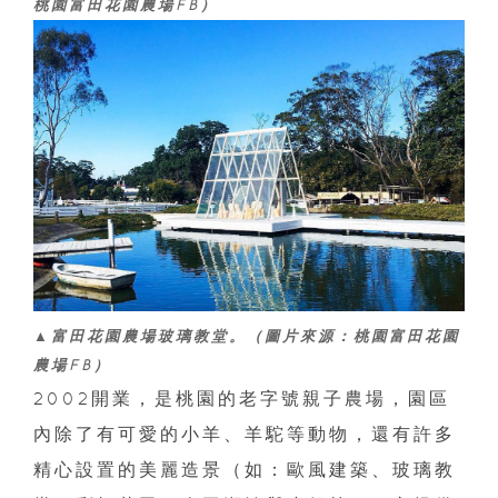
桃園富田花園農場FB）
▲富田花園農場玻璃教堂。（圖片來源：桃園富田花園
農場FB）
2002開業，是桃園的老字號親子農場，園區
內除了有可愛的小羊、羊駝等動物，還有許多
精心設置的美麗造景（如：歐風建築、玻璃教