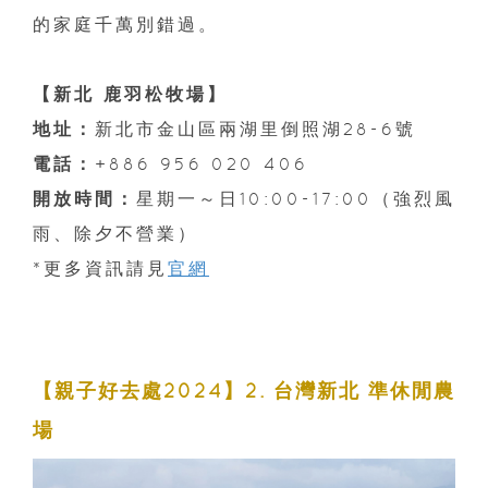
的家庭千萬別錯過。
【新北 鹿羽松牧場】
地址：
新北市金山區兩湖里倒照湖28-6號
電話：
+886 956 020 406
開放時間：
星期一～日10:00-17:00（強烈風
雨、除夕不營業）
*更多資訊請見
官網
【親子好去處2024】2. 台灣新北 準休閒農
場