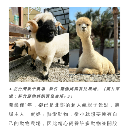
▲北台灣親子農場─新竹 廢物媽媽育兒農場。（圖片來
源：新竹廢物媽媽育兒農場FB）
開業僅1年，卻已是北部的超人氣親子景點，農
場主人「蛋媽」熱愛動物，從小就想要擁有自
己的動物農場，因此精心飼養許多動物並開設