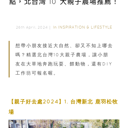
點，北台灣 10 大親子農場推薦！
In
INSPIRATION & LIFESTYLE
26th April, 2024｜
想帶小朋友接近大自然、卻又不知上哪去
嗎？精選北台灣10大親子農場，讓小朋
友在大草地奔跑玩耍、餵動物，還有DIY
工作坊可報名喔。
【親子好去處2024】1. 台灣新北 鹿羽松牧
場