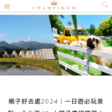
親子好去處2024｜一日遊必玩景