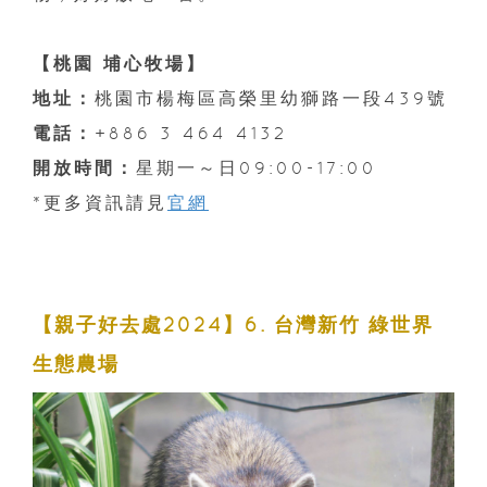
【桃園 埔心牧場】
地址：
桃園市楊梅區高榮里幼獅路一段439號
電話：
+886 3 464 4132
開放時間：
星期一～日09:00-17:00
*更多資訊請見
官網
【親子好去處2024】6. 台灣新竹 綠世界
生態農場