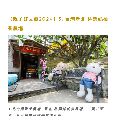
【親子好去處2024】3. 台灣新北 桃樂絲柚
香農場
▲北台灣親子農場─新北 桃樂絲柚香農場。（圖片來
源：新北桃樂絲柚香農場官網）