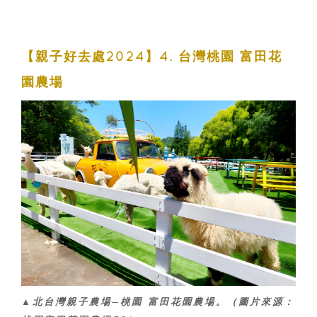
【親子好去處2024】4. 台灣桃園 富田花
園農場
▲北台灣親子農場─桃園 富田花園農場。（圖片來源：