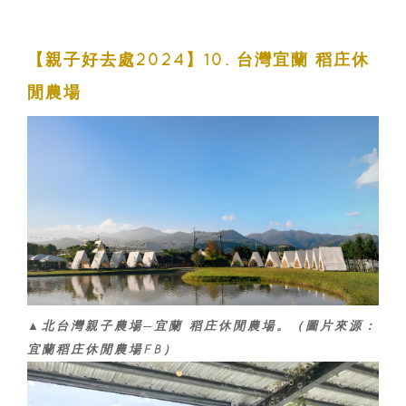
【親子好去處2024】10. 台灣宜蘭 稻庄休
閒農場
▲北台灣親子農場─宜蘭 稻庄休閒農場。（圖片來源：
宜蘭稻庄休閒農場FB）