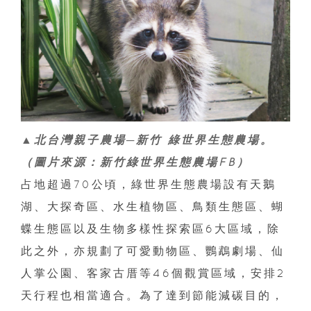
▲北台灣親子農場─新竹 綠世界生態農場。
（圖片來源：新竹綠世界生態農場FB）
占地超過70公頃，綠世界生態農場設有天鵝
湖、大探奇區、水生植物區、鳥類生態區、蝴
蝶生態區以及生物多樣性探索區6大區域，除
此之外，亦規劃了可愛動物區、鸚鵡劇場、仙
人掌公園、客家古厝等46個觀賞區域，安排2
天行程也相當適合。為了達到節能減碳目的，