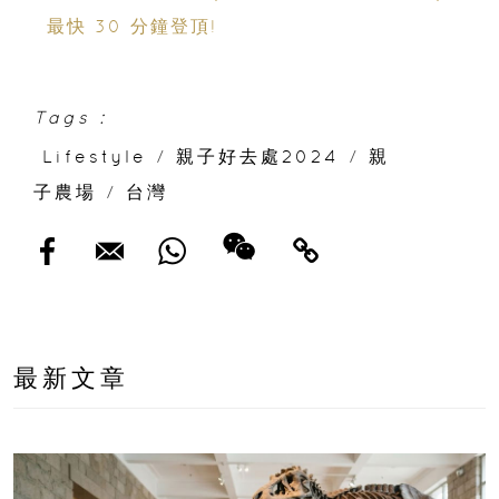
最快 30 分鐘登頂!
Tags :
Lifestyle
/
親子好去處2024
/
親
子農場
/
台灣
最新文章