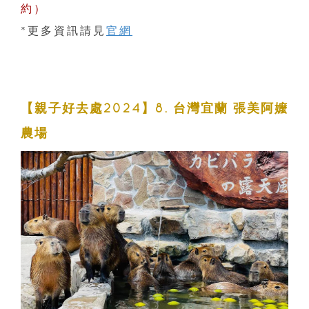
約）
*更多資訊請見
官網
【親子好去處2024】8. 台灣宜蘭 張美阿嬤
農場