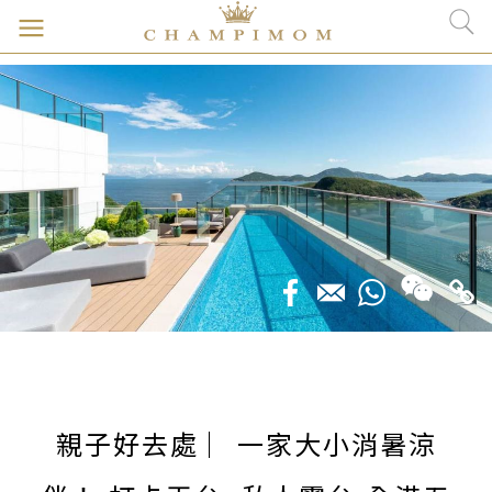
親子好去處 ︳一家大小消暑涼