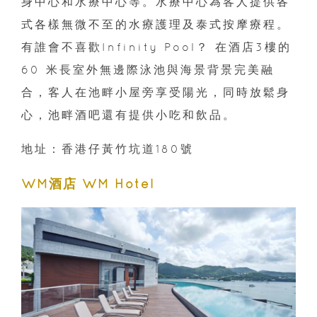
身中心和水療中心等。水療中心為客人提供各
式各樣無微不至的水療護理及泰式按摩療程。
有誰會不喜歡Infinity Pool？ 在酒店3樓的
60 米長室外無邊際泳池與海景背景完美融
合，客人在池畔小屋旁享受陽光，同時放鬆身
心，池畔酒吧還有提供小吃和飲品。
地址：香港仔黃竹坑道180號
WM酒店 WM Hotel