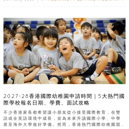
2027-28香港國際幼稚園申請時間｜5大熱門國
際學校報名日期、學費、面試攻略
不少香港家長都希望讓小朋友從小接受國際教育，在雙
語或全英語環境中成長，並為未來升讀國際小學、中學
甚至海外大學做好準備。然而，香港熱門國際幼稚園競