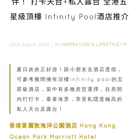
伴！ 打卡天台+私人露台 全港五
星級頂樓 Infinity Pool酒店推介
In
INSPIRATION & LIFESTYLE
/
FAMILY FUN
22nd August, 2022｜
夏日炎炎正好游！跟小朋友去酒店度假，
可參考幾間擁有頂樓Infinity pool的五
星級酒店，當中有多種房型選擇，在房間
內打打卡，看著海景，享受私隱度極高的
私人天台及露台！
香港富麗敦海洋公園酒店 Hong Kong
Ocean Park Marriott Hotel