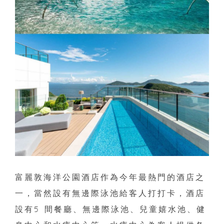
富麗敦海洋公園酒店作為今年最熱門的酒店之
一，當然設有無邊際泳池給客人打打卡，酒店
設有5 間餐廳、無邊際泳池、兒童嬉水池、健