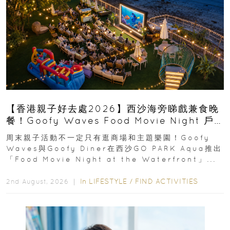
【香港親子好去處2026】西沙海旁睇戲兼食晚
餐！Goofy Waves Food Movie Night 戶
外影院逢週末登場
周末親子活動不一定只有逛商場和主題樂園！Goofy
Waves與Goofy Diner在西沙GO PARK Aqua推出
「Food Movie Night at the Waterfront」...
In
LIFESTYLE
/
FIND ACTIVITIES
2nd August, 2026 ｜