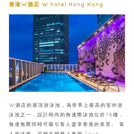
香港W酒店 W hotel Hong Kong
W酒店的屋頂游泳池，為世界上最高的室外游
泳池之一，設計時尚的無邊際泳池位於76樓，
無邊無際同時可吸引客人盡享香港的美景。 客
人游泳後，可躺在躺椅上來個「sun