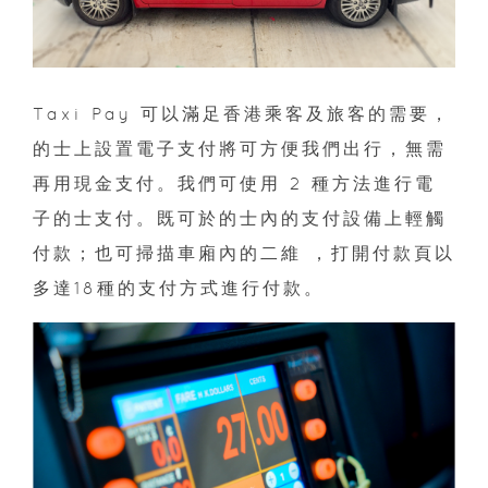
Taxi Pay 可以滿足香港乘客及旅客的需要，
的士上設置電子支付將可方便我們出行，無需
再用現金支付。我們可使用 2 種方法進行電
子的士支付。既可於的士內的支付設備上輕觸
付款；也可掃描車廂內的二維 ，打開付款頁以
多達18種的支付方式進行付款。