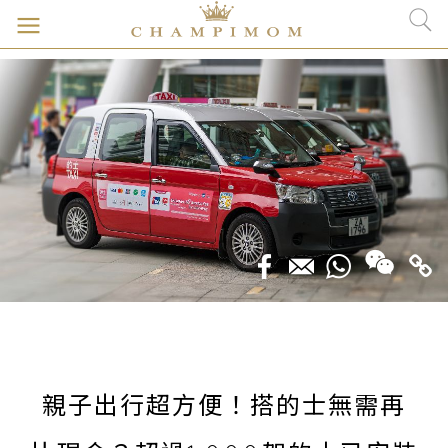
親子出行超方便！搭的士無需再