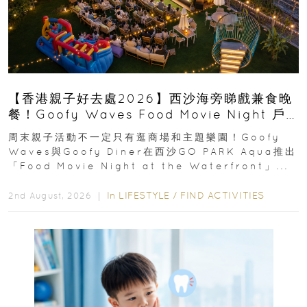
【香港親子好去處2026】西沙海旁睇戲兼食晚
餐！Goofy Waves Food Movie Night 戶
外影院逢週末登場
周末親子活動不一定只有逛商場和主題樂園！Goofy
Waves與Goofy Diner在西沙GO PARK Aqua推出
「Food Movie Night at the Waterfront」...
In
LIFESTYLE
/
FIND ACTIVITIES
2nd August, 2026 ｜