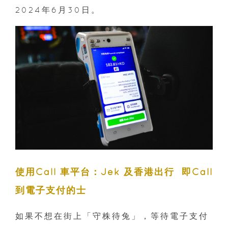
2024年6月30日。
使用Call 車平台：Jek 及香港出行 即Call
到電子支付的士
如果不想在街上「守株待兔」，等待電子支付