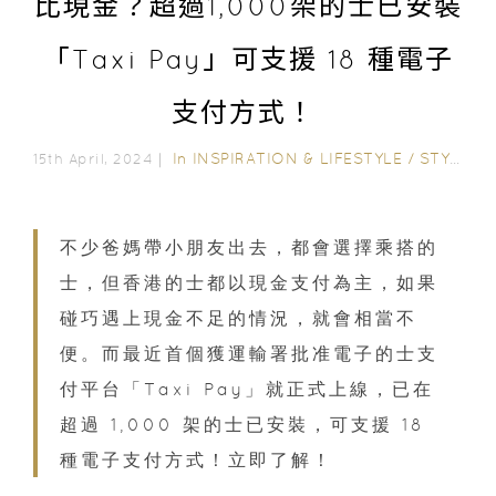
比現金？超過1,000架的士已安裝
「Taxi Pay」可支援 18 種電子
支付方式！
In
INSPIRATION & LIFESTYLE
/
STYLE & LIVING
15th April, 2024｜
不少爸媽帶小朋友出去，都會選擇乘搭的
士，但香港的士都以現金支付為主，如果
碰巧遇上現金不足的情況，就會相當不
便。而最近首個獲運輸署批准電子的士支
付平台「Taxi Pay」就正式上線，已在
超過 1,000 架的士已安裝，可支援 18
種電子支付方式！立即了解！