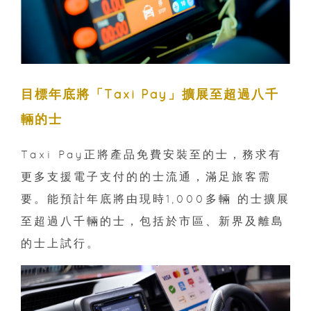
目標年底將「Taxi Pay」擴展至超過八千
輛的士
Taxi Pay正將產品免費安裝至的士，務求有
更多支援電子支付的的士流通，滿足旅客需
要。能預計年底將由現時1,000多輛 的士擴展
至超過八千輛的士，包括於市區、新界及離島
的士上試行。