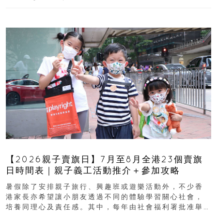
【2026親子賣旗日】7月至8月全港23個賣旗
日時間表｜親子義工活動推介＋參加攻略
暑假除了安排親子旅行、興趣班或遊樂活動外，不少香
港家長亦希望讓小朋友透過不同的體驗學習關心社會，
培養同理心及責任感。其中，每年由社會福利署批准舉