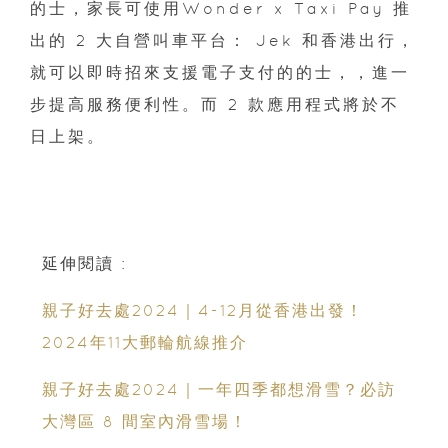
的士，家長可使用Wonder x Taxi Pay 推
出的 2 大自營叫車平台： Jek 和香港出行，
就可以即時招來支援電子支付的的士，，進一
步提高服務便利性。而 2 款應用程式將於不
日上架。
延伸閱讀 :
親子好去處2024｜4-12月從香港出發！
2024年11大郵輪航線推介
親子好去處2024｜一年四季都想滑雪？必訪
大灣區 8 間室內滑雪場！