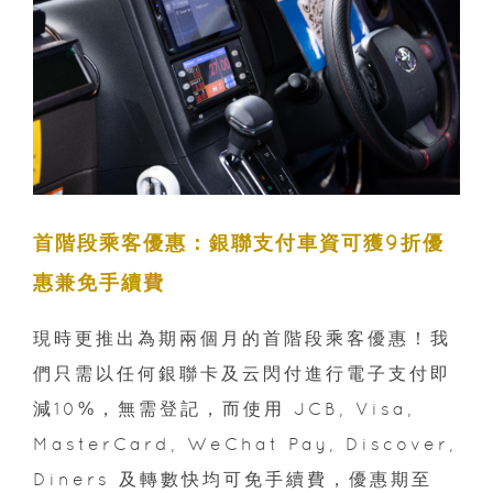
首階段乘客優惠：銀聯支付車資可獲9折優
惠兼免手續費
現時更推出為期兩個月的首階段乘客優惠！我
們只需以任何銀聯卡及云閃付進行電子支付即
減10%，無需登記，而使用 JCB, Visa,
MasterCard, WeChat Pay, Discover,
Diners 及轉數快均可免手續費，優惠期至