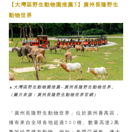
【大灣區野生動物園推薦3】廣州長隆野生
動物世界
▲大灣區野生動物園推薦─廣州長隆野生動物世界。
（圖片來源：廣州長隆野生動物世界官網）
「廣州長隆野生動物世界」位於廣州番禺區，
擁有來自全球各地超過500種、數量高達2萬
隻的珍貴稀有動物，例如：泰國亞洲象、澳大