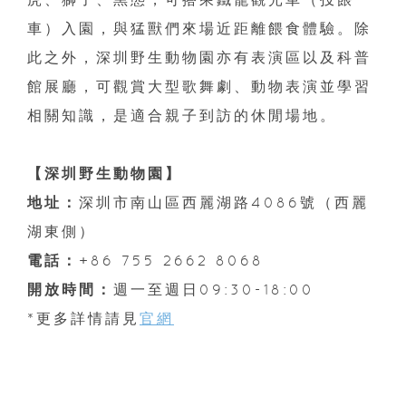
車）入園，與猛獸們來場近距離餵食體驗。除
此之外，深圳野生動物園亦有表演區以及科普
館展廳，可觀賞大型歌舞劇、動物表演並學習
相關知識，是適合親子到訪的休閒場地。
【深圳野生動物園】
地址：
深圳市南山區西麗湖路4086號（西麗
湖東側）
電話：
+86 755 2662 8068
開放時間：
週一至週日09:30-18:00
*更多詳情請見
官網