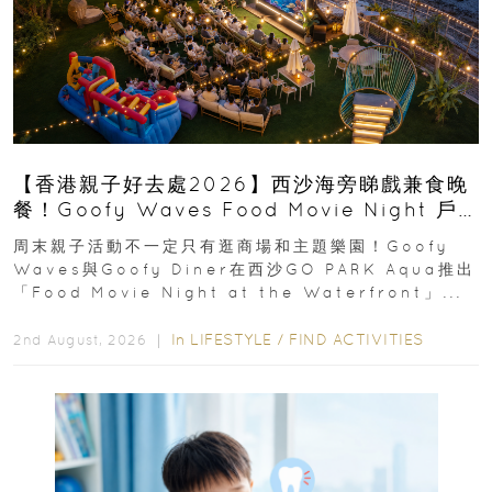
【香港親子好去處2026】西沙海旁睇戲兼食晚
餐！Goofy Waves Food Movie Night 戶
外影院逢週末登場
周末親子活動不一定只有逛商場和主題樂園！Goofy
Waves與Goofy Diner在西沙GO PARK Aqua推出
「Food Movie Night at the Waterfront」...
In
LIFESTYLE
/
FIND ACTIVITIES
2nd August, 2026 ｜