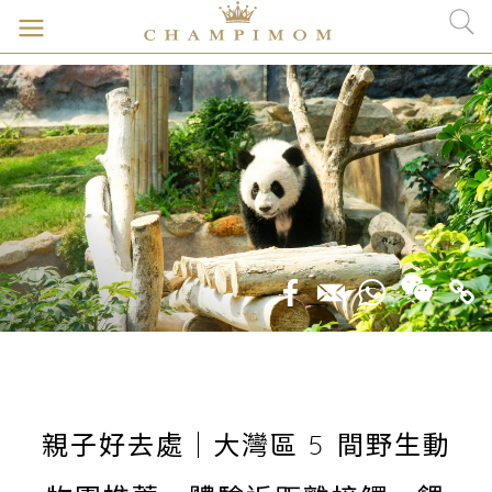
親子好去處｜大灣區 5 間野生動