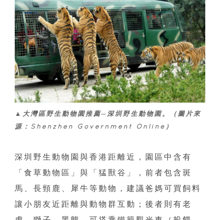
▲大灣區野生動物園推薦─深圳野生動物園。（圖片來
源：Shenzhen Government Online）
深圳野生動物園與香港距離近，園區中含有
「食草動物區」與「猛獸谷」，前者包含斑
馬、長頸鹿、犀牛等動物，建議爸媽可買飼料
讓小朋友近距離與動物群互動；後者則有老
虎、獅子、黑態，可搭乘鐵籠觀光車（投餵