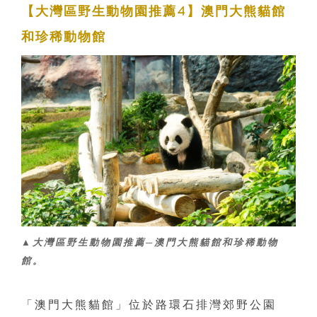
【大灣區野生動物園推薦4】澳門大熊貓館
和珍稀動物館
▲大灣區野生動物園推薦─澳門大熊貓館和珍稀動物
館。
「澳門大熊貓館」位於路環石排灣郊野公園