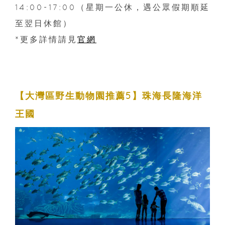
14:00-17:00（星期一公休，遇公眾假期順延
至翌日休館）
*更多詳情請見
官網
【大灣區野生動物園推薦5】珠海長隆海洋
王國