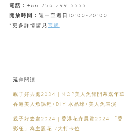
電話：
+86 756 299 3333
開放時間：
週一至週日10:00-20:00
*更多詳情請見
官網
延伸閱讀 :
親子好去處2024｜MOP美人魚館開幕嘉年華
香港美人魚課程+DIY 水晶球+美人魚表演
親子好去處2024｜香港花卉展覽2024 「香
彩雀」為主題花 7大打卡位