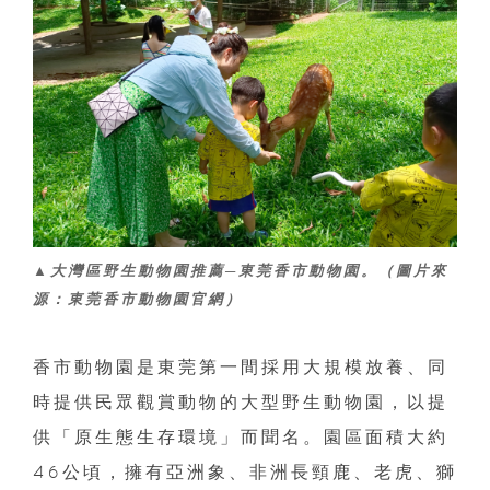
▲大灣區野生動物園推薦─東莞香市動物園。（圖片來
源：東莞香市動物園官網）
香市動物園是東莞第一間採用大規模放養、同
時提供民眾觀賞動物的大型野生動物園，以提
供「原生態生存環境」而聞名。園區面積大約
46公頃，擁有亞洲象、非洲長頸鹿、老虎、獅