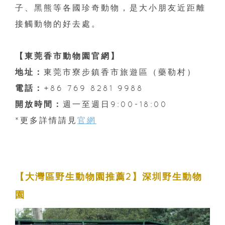
子、黑熊等各國珍奇動物，是大小朋友近距離
接觸動物的好去處。
【東莞香市動物園官網】
地址：
東莞市寮步鎮香市旅遊區（藥勒村）
電話：
+86 769 8281 9988
開放時間：
週一至週日9:00-18:00
*更多詳情請見
官網
【大灣區野生動物園推薦2】深圳野生動物
園