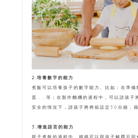
2.培養數字的能力
煮飯可以培養孩子的數字能力。比如：在準備
蛋.....等；在製作麵糰的過程中，可以請孩
安全的情況下，請孩子將烤箱設定30分鐘，
3.增進語言的能力
親子煮飯的過程中，媽媽可以跟孩子解釋不同