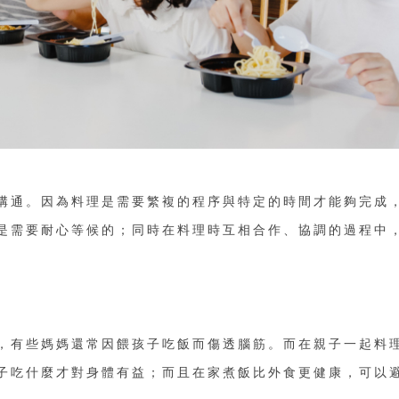
溝通。因為料理是需要繁複的程序與特定的時間才能夠完成
是需要耐心等候的；同時在料理時互相合作、協調的過程中
，有些媽媽還常因餵孩子吃飯而傷透腦筋。而在親子一起料
子吃什麼才對身體有益；而且在家煮飯比外食更健康，可以