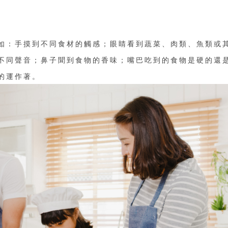
如：手摸到不同食材的觸感；眼睛看到蔬菜、肉類、魚類或
不同聲音；鼻子聞到食物的香味；嘴巴吃到的食物是硬的還
的運作著。