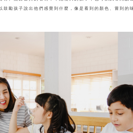
以鼓勵孩子說出他們感覺到什麼，像是看到的顏色、嘗到的