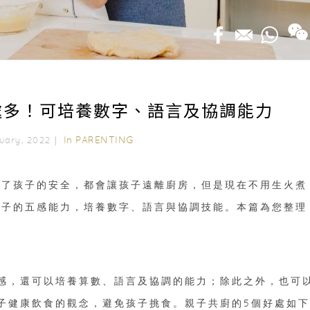
處多！可培養數字、語言及協調能力
In
PARENTING
ruary, 2022｜
為了孩子的安全，都會讓孩子遠離廚房，但是現在不用生火煮
孩子的五感能力，培養數字、語言與協調技能。本篇為您整理
感，還可以培養算數、語言及協調的能力；除此之外，也可
子健康飲食的觀念，避免孩子挑食。親子共廚的5個好處如