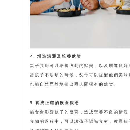
4. 增進溝通及培養默契
親子共廚可以培養彼此的默契，以及增進良好
當孩子不耐煩的時候，父母可以提醒他們美味
也能自然而然培養出兩人間獨有的默契。
5 養成正確的飲食觀念
挑食會影響孩子的發育，造成營養不良的情況
食物的過程中，可以讓孩子認識食材，教導孩