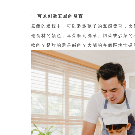
1. 可以刺激五感的發育
煮飯的過程中，可以刺激孩子的五感發育，比
他食材的顏色；耳朵聽到洗菜、切菜或炒菜的
軟的？是甜的還是鹹的？大腦的各個區塊忙碌