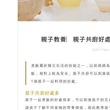
親子教養︳親子共廚好
24th Feb
煮飯屬於獨立生活的技能之一，以前媽媽
飯，相對上較為安全。親子共廚可以刺激
5個親子一起料理的好處。
親子共廚好處多
親子一起煮飯的好處很多，可以刺激孩子的五
讓孩子了解不同食物的營養價值，藉此教導孩