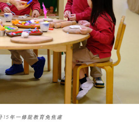
升15年一條龍教育免焦慮