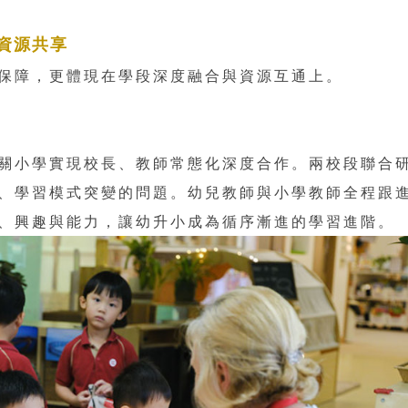
資源共享
保障，更體現在學段深度融合與資源互通上。
關小學實現校長、教師常態化深度合作。兩校段聯合
、學習模式突變的問題。幼兒教師與小學教師全程跟
、興趣與能力，讓幼升小成為循序漸進的學習進階。