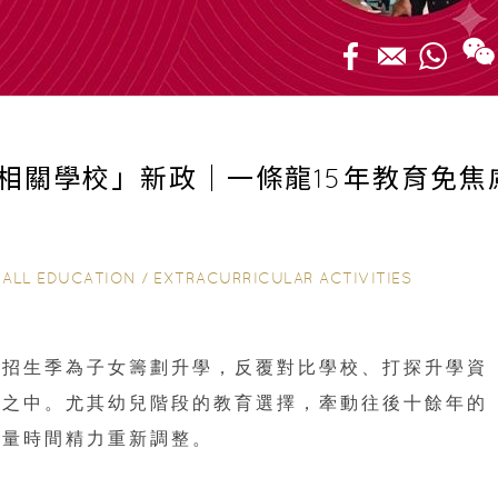
相關學校」新政｜一條龍15年教育免焦
/
ALL EDUCATION
/
EXTRACURRICULAR ACTIVITIES
年招生季為子女籌劃升學，反覆對比學校、打探升學資
慮之中。尤其幼兒階段的教育選擇，牽動往後十餘年的
大量時間精力重新調整。