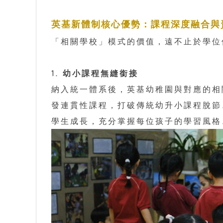
英基新體制核心優勢：課程深度融合與
「相關學校」模式的價值，遠不止於學位
1. 幼小課程無縫銜接
納入統一體系後，英基幼稚園與對應的相
發連貫性課程，打破傳統幼升小課程脫節
學生成長，充分掌握每位孩子的學習風格