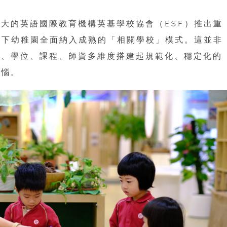
大的英語國際教育機構英基學校協會（ESF）推出重
起，旗下幼稚園全面納入成熟的「相關學校」模式。這並非
度、學位、課程、師資多維度搭建起規範化、穩定化的
煩惱。