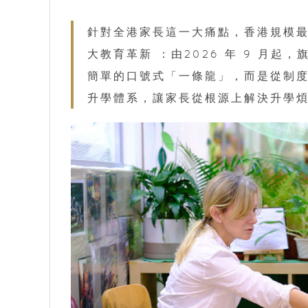
針對全港家長這一大痛點，香港規模最
大教育革新 ：由2026 年 9 月
簡單的口號式「一條龍」，而是從制
升學體系，讓家長從根源上解決升學