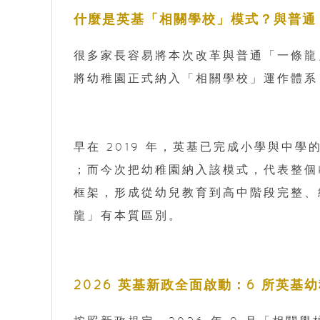
什麼是英基「相關學校」模式？與普通
很多家長容易將本次改革與普通「一條龍
將幼稚園正式納入「相關學校」運作體系
早在 2019 年，英基已完成小學與中
；而今次把幼稚園納入該模式，代表整個K
框架，形成從幼兒教育到高中階段完整、
龍」有本質區別。
2026 英基新政全面啟動：6 所英基