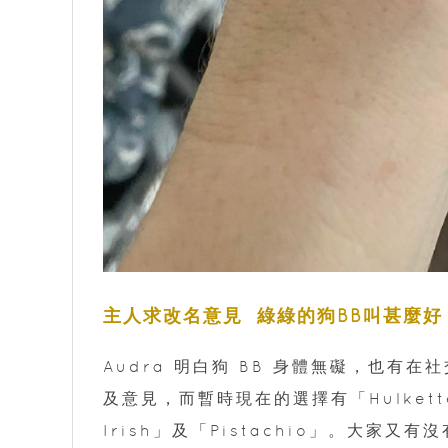
主人求改名意見 綠綠的狗BB叫甚麼好
Audra 明白狗 BB 身體無礙，也有
及意見，而暫時現在的選擇有「Hulkette
Irish」及「Pistachio」。大家又