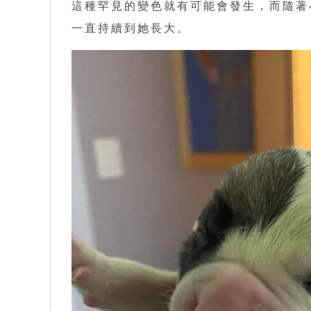
這種罕見的變色就有可能會發生，而隨著
一直持續到她長大。