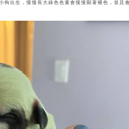
小狗出生，慢慢長大綠色色素會慢慢顯著褪色，並且