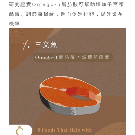
研究證實Omega-3脂肪酸可幫助增加子宮頸
黏液、調節荷爾蒙，進而促進排卵，提升懷孕
機率。