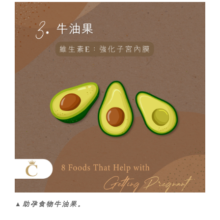
▲助孕食物牛油果。