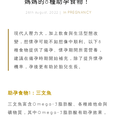
媽媽的8種助孕食物！
In
PREGNANCY
26th August, 2022｜
現代人壓力大，加上飲食與生活型態改
變，想懷孕可能不如想像中順利。以下8
種食物提供了備孕、懷孕期間所需營養，
建議在備孕時期開始補充，除了提升懷孕
機率，孕後更有助於胎兒生長。
助孕食物1：三文魚
三文魚富含Omega-3脂肪酸、各種維他命與
礦物質，其中Omega-3脂肪酸有助孕效果，