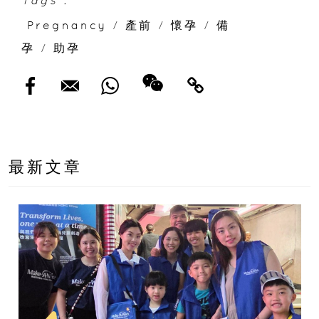
Tags :
Pregnancy
/
產前
/
懷孕
/
備
孕
/
助孕
最新文章