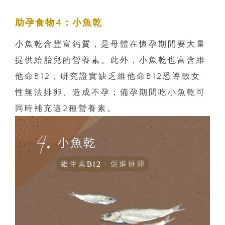
助孕食物4：小魚乾
小魚乾含豐富鈣質，是母體在懷孕期間要大量
提供給胎兒的營養素。此外，小魚乾也富含維
他命B12，研究證實缺乏維他命B12恐導致女
性無法排卵、造成不孕；備孕期間吃小魚乾可
同時補充這2種營養素。