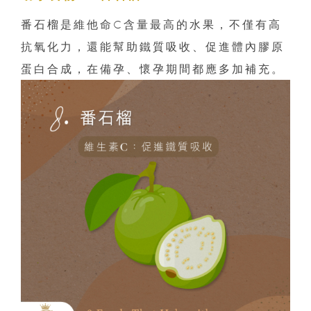
番石榴是維他命C含量最高的水果，不僅有高
抗氧化力，還能幫助鐵質吸收、促進體內膠原
蛋白合成，在備孕、懷孕期間都應多加補充。