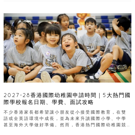
2027-28香港國際幼稚園申請時間｜5大熱門國
際學校報名日期、學費、面試攻略
不少香港家長都希望讓小朋友從小接受國際教育，在雙
語或全英語環境中成長，並為未來升讀國際小學、中學
甚至海外大學做好準備。然而，香港熱門國際幼稚園競
爭激烈，大部分學校會於入學前約一年開始接受申請...