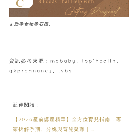
▲助孕食物番石榴
。
資訊參考來源：mababy、top1health、
gkpregnancy、tvbs
延伸閱讀 :
【2026產前講座精華】全方位育兒指南：專
家拆解孕期、分娩與育兒疑難｜