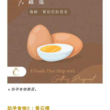
▲助孕食物雞蛋
。
助孕食物8：番石榴