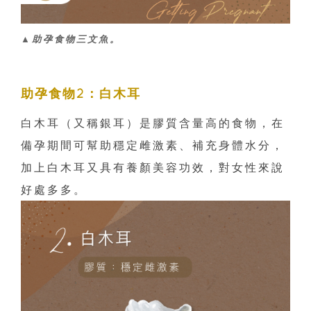
▲助孕食物三文魚。
助孕食物2：白木耳
白木耳（又稱銀耳）是膠質含量高的食物，在
備孕期間可幫助穩定雌激素、補充身體水分，
加上白木耳又具有養顏美容功效，對女性來說
好處多多。