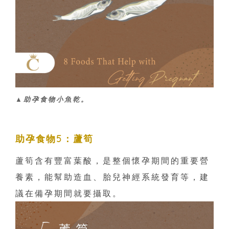
▲助孕食物小魚乾。
助孕食物5：蘆筍
蘆筍含有豐富葉酸，是整個懷孕期間的重要營
養素，能幫助造血、胎兒神經系統發育等，建
議在備孕期間就要攝取。