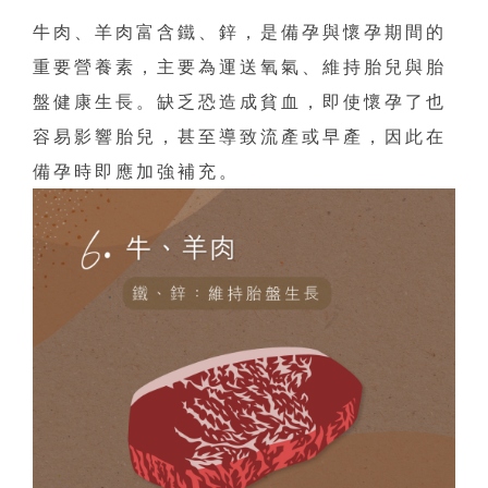
牛肉、羊肉富含鐵、鋅，是備孕與懷孕期間的
重要營養素，主要為運送氧氣、維持胎兒與胎
盤健康生長。缺乏恐造成貧血，即使懷孕了也
容易影響胎兒，甚至導致流產或早產，因此在
備孕時即應加強補充。