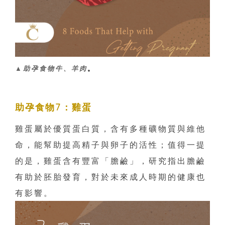
▲助孕食物牛、羊肉
。
助孕食物7：雞蛋
雞蛋屬於優質蛋白質，含有多種礦物質與維他
命，能幫助提高精子與卵子的活性；值得一提
的是，雞蛋含有豐富「膽鹼」，研究指出膽鹼
有助於胚胎發育，對於未來成人時期的健康也
有影響。