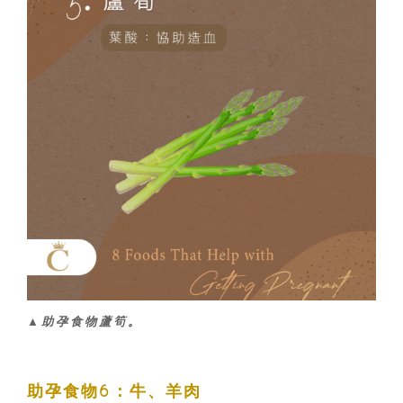
▲助孕食物
蘆筍
。
助孕食物6：牛、羊肉