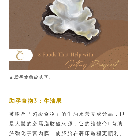
▲助孕食物白木耳。
助孕食物3：牛油果
被喻為「超級食物」的牛油果營養成分高，也
是人體的必需脂肪酸來源，它的維他命E有助
於強化子宮內膜、使胚胎在著床過程更順利。