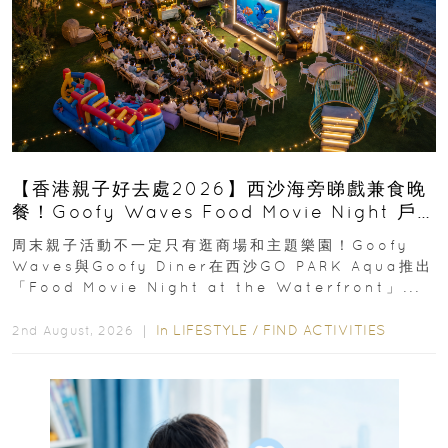
【香港親子好去處2026】西沙海旁睇戲兼食晚
餐！Goofy Waves Food Movie Night 戶
外影院逢週末登場
周末親子活動不一定只有逛商場和主題樂園！Goofy
Waves與Goofy Diner在西沙GO PARK Aqua推出
「Food Movie Night at the Waterfront」...
In
LIFESTYLE
/
FIND ACTIVITIES
2nd August, 2026 ｜