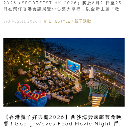
2026（SPORTFEST HK 2026）將於8月21日至23
日在灣仔香港會議展覽中心盛大舉行，以全新主題「敢
運動大排檔」登場，集合...
In
LIFESTYLE
/
親子活動
3rd August, 2026 ｜
【香港親子好去處2026】西沙海旁睇戲兼食晚
餐！Goofy Waves Food Movie Night 戶