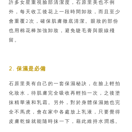
許多女星重視臉部清潔度，石原里美也不例
外，每天收工後花上一段時間卸妝，而且至少
會重覆2次，確保肌膚徹底清潔。眼妝的部份
也用棉花棒加強卸妝，避免睫毛膏與眼線殘
留。
2. 保濕是必備
石原里美有自己的一套保濕秘訣，在臉上輕拍
化妝水，待肌膚完全吸收再輕拍一次，之後塗
抹精華液和乳霜。另外，對於身體保濕她也完
全不馬虎，會在家中各處放上乳液，只要覺得
皮膚乾燥就能隨時抹一下，藉此維持水潤感。