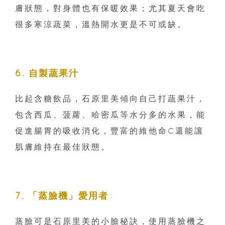
膚狀態，對身體也有保暖效果；尤其夏天會吃
很多寒涼蔬菜，溫熱開水更是不可或缺。
6. 自製蔬果汁
比起含糖飲品，石原里美傾向自己打蔬果汁，
包含西瓜、菠蘿、哈密瓜等水分多的水果，能
促進腸胃的吸收消化，豐富的維他命C還能讓
肌膚維持在最佳狀態。
7. 「蒸臉機」愛用者
蒸臉可是石原里美的小臉秘訣，使用蒸臉機之