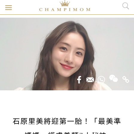
石原里美將迎第一胎！「最美準