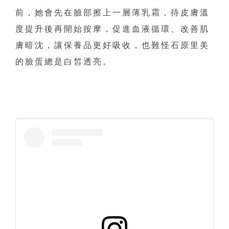
前，她會先在臉部擦上一層薄乳霜，待皮膚溫
度提升後再開始按摩，促進血液循環、改善肌
膚暗沈，讓保養品更好吸收，也難怪石原里美
的臉蛋總是白皙透亮。