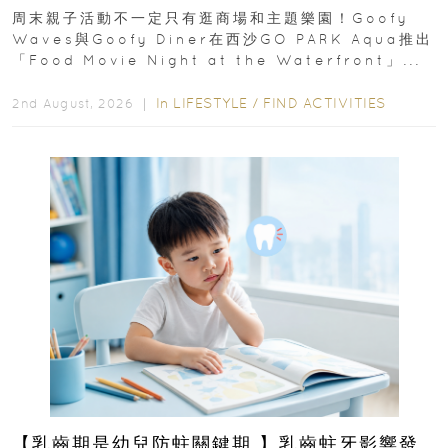
外影院逢週末登場
周末親子活動不一定只有逛商場和主題樂園！Goofy
Waves與Goofy Diner在西沙GO PARK Aqua推出
「Food Movie Night at the Waterfront」...
In
LIFESTYLE
/
FIND ACTIVITIES
2nd August, 2026 ｜
【乳齒期是幼兒防蛀關鍵期 】乳齒蛀牙影響發