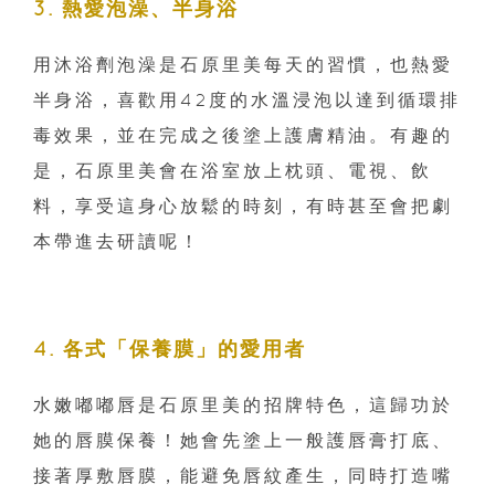
3. 熱愛泡澡、半身浴
用沐浴劑泡澡是石原里美每天的習慣，也熱愛
半身浴，喜歡用42度的水溫浸泡以達到循環排
毒效果，並在完成之後塗上護膚精油。有趣的
是，石原里美會在浴室放上枕頭、電視、飲
料，享受這身心放鬆的時刻，有時甚至會把劇
本帶進去研讀呢！
4. 各式「保養膜」的愛用者
水嫩嘟嘟唇是石原里美的招牌特色，這歸功於
她的唇膜保養！她會先塗上一般護唇膏打底、
接著厚敷唇膜，能避免唇紋產生，同時打造嘴