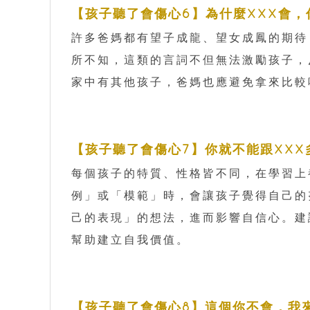
【孩子聽了會傷心6】為什麼XXX會，
許多爸媽都有望子成龍、望女成鳳的期待
所不知，這類的言詞不但無法激勵孩子，
家中有其他孩子，爸媽也應避免拿來比較
【孩子聽了會傷心7】你就不能跟XXX
每個孩子的特質、性格皆不同，在學習上
例」或「模範」時，會讓孩子覺得自己的
己的表現」的想法，進而影響自信心。建
幫助建立自我價值。
【孩子聽了會傷心8】這個你不會，我