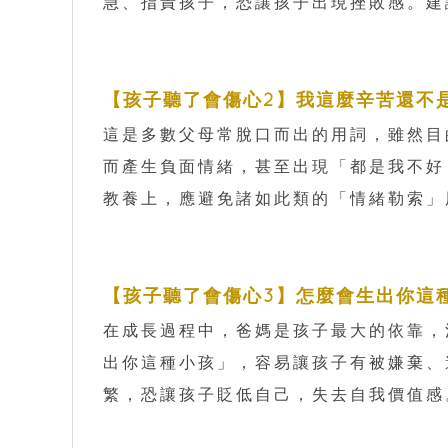
急、指責孩子，恐讓孩子出現挫敗感。建
【孩子聽了會傷心2】我這麼辛苦還不
這是多數父母常脫口而出的用詞，雖然目
而產生負面情緒，甚至出現「都是我不好
教養上，應避免諸如此類的「情緒勒索」
【孩子聽了會傷心3】怎麼會生出你這
在成長過程中，爸媽是孩子最大的依靠，
出你這種小孩」，容易讓孩子有被嫌棄、
繁，恐讓孩子貶低自己，失去自我價值感