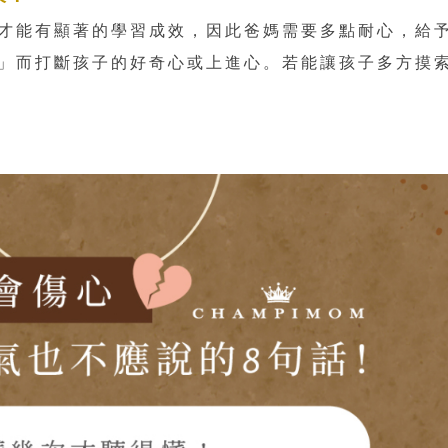
才能有顯著的學習成效，因此爸媽需要多點耐心，給
」而打斷孩子的好奇心或上進心。若能讓孩子多方摸