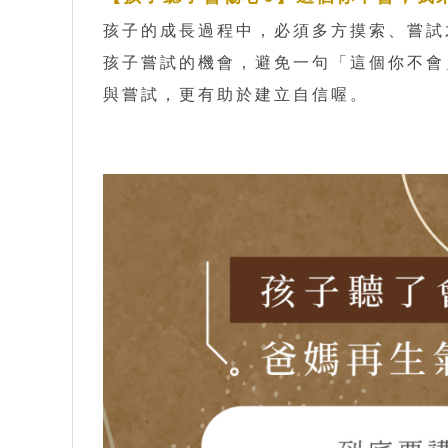
孩子的成長過程中，必須多方摸索、嘗試
孩子嘗試的機會，避免一句「這個你不會
與嘗試，更有助於建立自信喔。