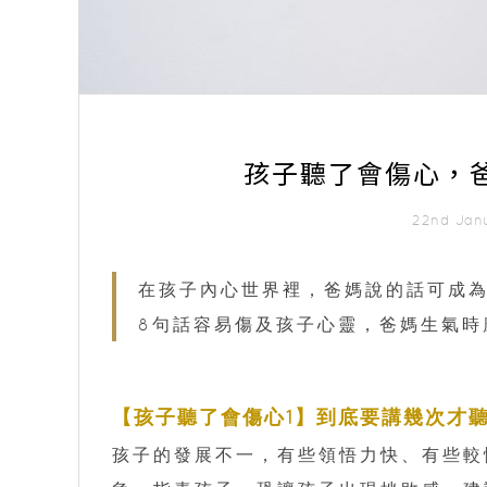
孩子聽了會傷心，
22nd Jan
在孩子內心世界裡，爸媽說的話可成
8句話容易傷及孩子心靈，爸媽生氣時
【孩子聽了會傷心1】到底要講幾次才
孩子的發展不一，有些領悟力快、有些較