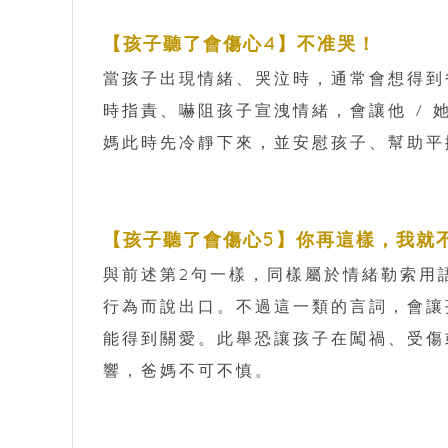
【孩子聽了會傷心4】不准哭！
當孩子出現情緒、哭泣時，通常會想得到
時指責、嚇阻孩子宣洩情緒，會讓他 /
媽此時先冷靜下來，並安慰孩子、幫助平
【孩子聽了會傷心5】你再這樣，我就
與前述第2句一樣，同樣屬於情緒勒索用
行為而說出口。不過這一類的言詞，會讓
能得到關愛。此舉恐讓孩子在闖禍、受傷
響，爸媽不可不慎。