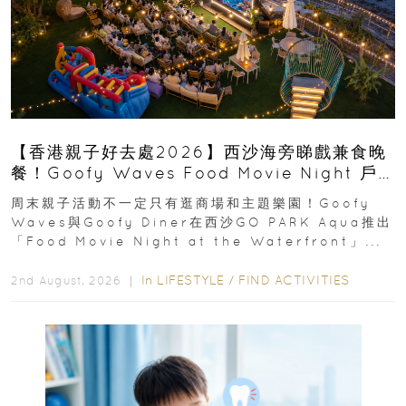
【香港親子好去處2026】西沙海旁睇戲兼食晚
餐！Goofy Waves Food Movie Night 戶
外影院逢週末登場
周末親子活動不一定只有逛商場和主題樂園！Goofy
Waves與Goofy Diner在西沙GO PARK Aqua推出
「Food Movie Night at the Waterfront」...
In
LIFESTYLE
/
FIND ACTIVITIES
2nd August, 2026 ｜