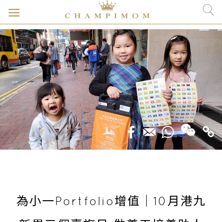
為小一Portfolio增值｜10月港九