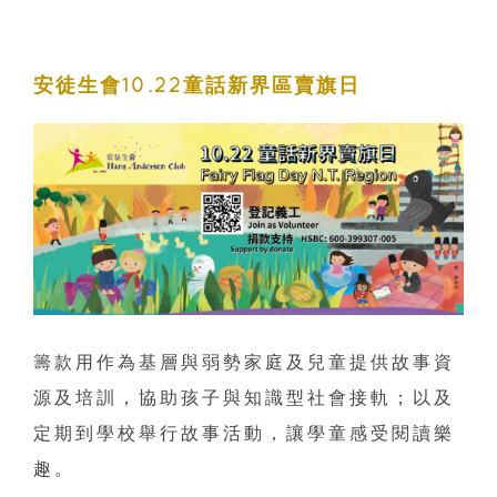
安徒生會10.22童話新界區賣旗日
籌款用作為基層與弱勢家庭及兒童提供故事資
源及培訓，協助孩子與知識型社會接軌；以及
定期到學校舉行故事活動，讓學童感受閱讀樂
趣。