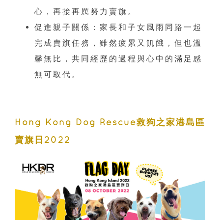
心，再接再厲努力賣旗。
促進親子關係：家長和子女風雨同路一起
完成賣旗任務，雖然疲累又飢餓，但也溫
馨無比，共同經歷的過程與心中的滿足感
無可取代。
Hong Kong Dog Rescue救狗之家港島區
賣旗日2022