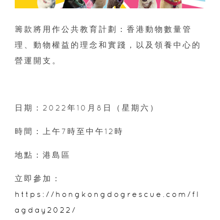
籌款將用作公共教育計劃：香港動物數量管
理、動物權益的理念和實踐，以及領養中心的
營運開支。
日期：2022年10月8日（星期六）
時間：上午7時至中午12時
地點：港島區
立即參加：
https://hongkongdogrescue.com/fl
agday2022/