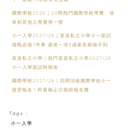
國際學校2026｜24間熱門國際學校學費、債
券和其他入學費用一覽
小一入學2027/28｜直資私立小學小一面試
備戰必做7件事 最後一項9成家長都做不到
直資私立小學｜熱門直資私立小學2027/28
小一入學面試時間表
國際學校2027/28｜四間頂級國際學校小一
接受報名！即看截止日期和報名費
Tags :
小一入學