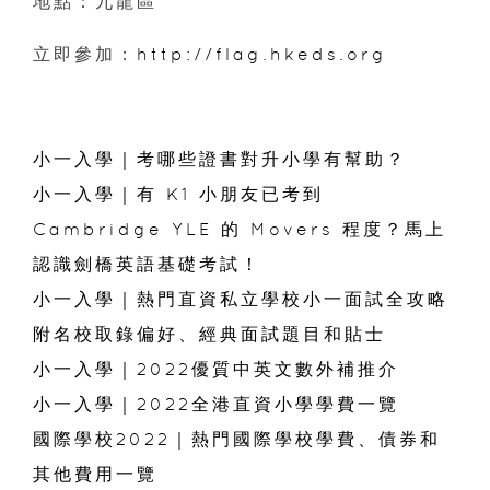
地點：九龍區
立即參加：
http://flag.hkeds.org
小一入學｜考哪些證書對升小學有幫助？
小一入學｜有 K1 小朋友已考到
Cambridge YLE 的 Movers 程度？馬上
認識劍橋英語基礎考試！
小一入學｜熱門直資私立學校小一面試全攻略
附名校取錄偏好、經典面試題目和貼士
小一入學｜2022優質中英文數外補推介
小一入學｜2022全港直資小學學費一覽
國際學校2022｜熱門國際學校學費、債券和
其他費用一覽