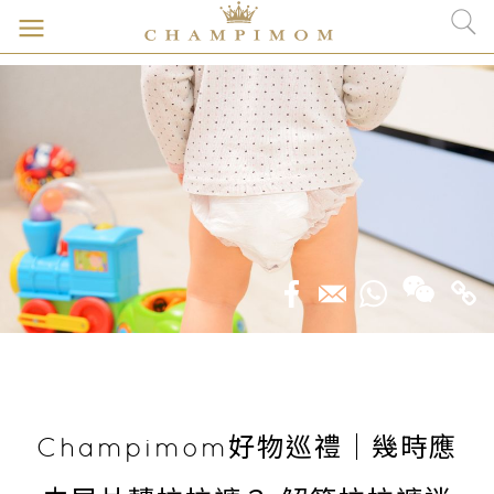
Champimom好物巡禮｜幾時應