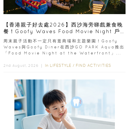
【香港親子好去處2026】西沙海旁睇戲兼食晚
餐！Goofy Waves Food Movie Night 戶
外影院逢週末登場
周末親子活動不一定只有逛商場和主題樂園！Goofy
Waves與Goofy Diner在西沙GO PARK Aqua推出
「Food Movie Night at the Waterfront」...
In
LIFESTYLE
/
FIND ACTIVITIES
2nd August, 2026 ｜