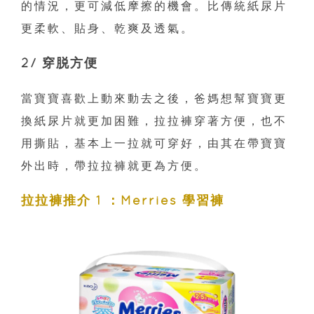
的情況，更可減低摩擦的機會。比傳統紙尿片
更柔軟、貼身、乾爽及透氣。
2/ 穿脱方便
當寶寶喜歡上動來動去之後，爸媽想幫寶寶更
換紙尿片就更加困難，拉拉褲穿著方便，也不
用撕貼，基本上一拉就可穿好，由其在帶寶寶
外出時，帶拉拉褲就更為方便。
拉拉褲推介 1 ：Merries 學習褲