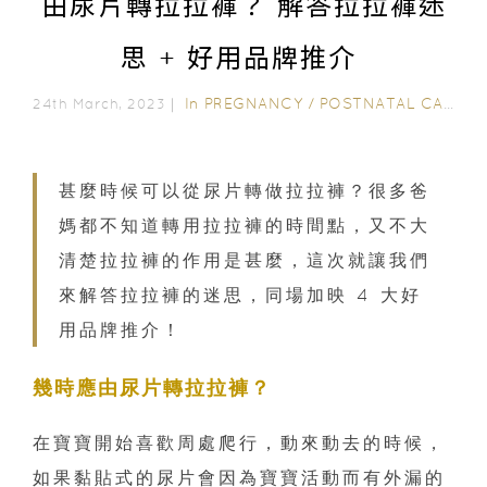
由尿片轉拉拉褲？ 解答拉拉褲迷
思 + 好用品牌推介
In
PREGNANCY
/
POSTNATAL CARE
/
24th March, 2023｜
甚麼時候可以從尿片轉做拉拉褲？很多爸
媽都不知道轉用拉拉褲的時間點，又不大
清楚拉拉褲的作用是甚麼，這次就讓我們
來解答拉拉褲的迷思，同場加映 4 大好
用品牌推介！
幾時應由尿片轉拉拉褲？
在寶寶開始喜歡周處爬行，動來動去的時候，
如果黏貼式的尿片會因為寶寶活動而有外漏的