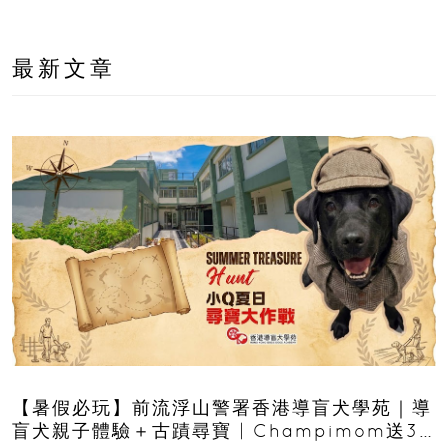
最新文章
【暑假必玩】前流浮山警署香港導盲犬學苑｜導
盲犬親子體驗＋古蹟尋寶 | Champimom送3