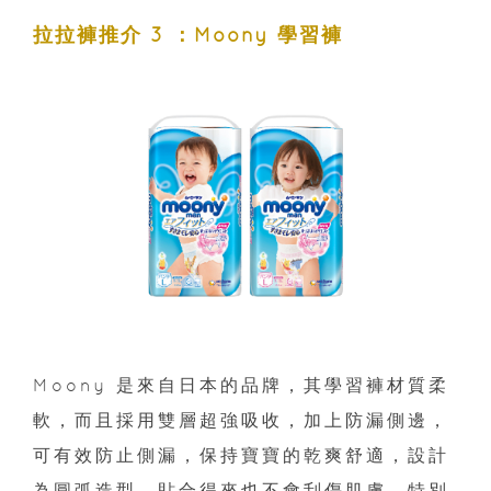
拉拉褲推介 3 ：Moony 學習褲
Moony 是來自日本的品牌，其學習褲材質柔
軟，而且採用雙層超強吸收，加上防漏側邊，
可有效防止側漏，保持寶寶的乾爽舒適，設計
為圓弧造型，貼合得來也不會刮傷肌膚。特別