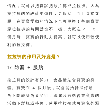
情況，就可以把嘗試把尿片轉成拉拉褲。因為
拉拉褲的的設計更彈性，更服貼，而且直接穿
脱，在寶寶愛動的情況下也可更換！每個寶寶
穿拉拉褲的時間點也不一樣，大概在 4 - 6
個月時，寶寶的行動力變高，就可以使用較便
利的拉拉褲。
拉拉褲的作用及好處是？
1/ 防漏 + 服貼
拉拉褲的設計有彈力，會盡量貼合寶寶的身
體。寶寶在 4 個月後，就會開始變得好動，
會不斷轉身會又爬行，紙尿片有機會在寶寶的
活動下鬆脱或移位，使用拉拉褲就可避免外漏