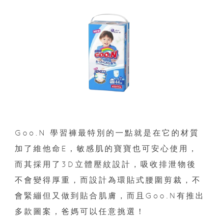
Goo.N 學習褲最特別的一點就是在它的材質
加了維他命E，敏感肌的寶寶也可安心使用，
而其採用了3D立體壓紋設計，吸收排泄物後
不會變得厚重，而設計為環貼式腰圍剪裁，不
會緊繃但又做到貼合肌膚，而且Goo.N有推出
多款圖案，爸媽可以任意挑選！