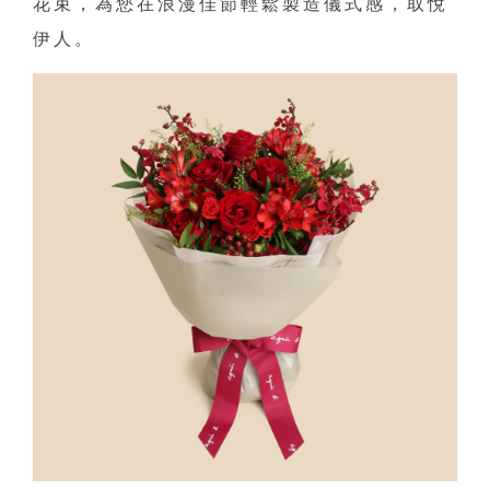
花束，為您在浪漫佳節輕鬆製造儀式感，取悅
伊人。