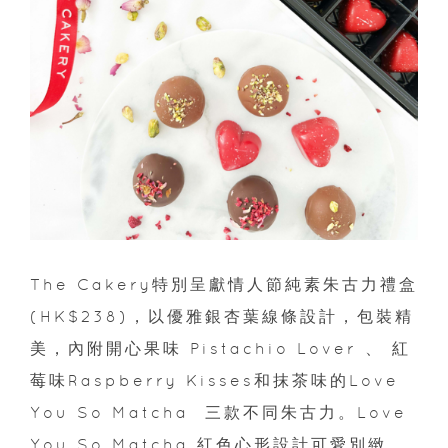
The Cakery特別呈獻情人節純素朱古力禮盒
(HK$238)，以優雅銀杏葉線條設計，包裝精
美，內附開心果味 Pistachio Lover 、 紅
莓味Raspberry Kisses和抹茶味的Love
You So Matcha 三款不同朱古力。Love
You So Matcha 紅色心形設計可愛別緻，