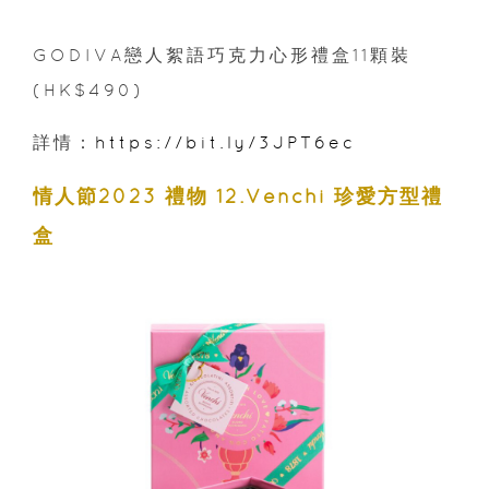
GODIVA戀人絮語巧克力心形禮盒11顆裝
(HK$490)
詳情：
https://bit.ly/3JPT6ec
情人節2023 禮物 12.Venchi 珍愛方型禮
盒