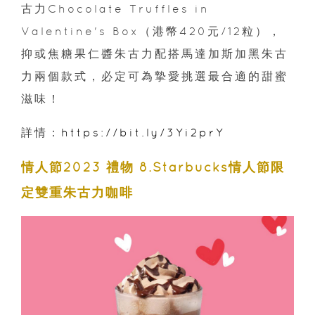
古力Chocolate Truffles in
Valentine's Box（港幣420元/12粒），
抑或焦糖果仁醬朱古力配搭馬達加斯加黑朱古
力兩個款式，必定可為摯愛挑選最合適的甜蜜
滋味！
詳情：
https://bit.ly/3Yi2prY
情人節2023 禮物 8.Starbucks情人節限
定雙重朱古力咖啡