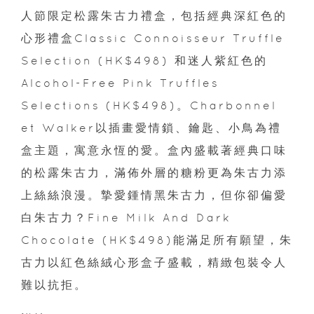
人節限定松露朱古力禮盒，包括經典深紅色的
心形禮盒Classic Connoisseur Truffle
Selection (HK$498) 和迷人紫紅色的
Alcohol-Free Pink Truffles
Selections (HK$498)。Charbonnel
et Walker以插畫愛情鎖、鑰匙、小鳥為禮
盒主題，寓意永恆的愛。盒內盛載著經典口味
的松露朱古力，滿佈外層的糖粉更為朱古力添
上絲絲浪漫。摯愛鍾情黑朱古力，但你卻偏愛
白朱古力？Fine Milk And Dark
Chocolate (HK$498)能滿足所有願望，朱
古力以紅色絲絨心形盒子盛載，精緻包裝令人
難以抗拒。