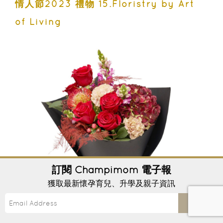
情人節2023 禮物 15.Floristry by Art
of Living
訂閱
Champimom
電子報
獲取最新懷孕育兒、升學及親子資訊
Send