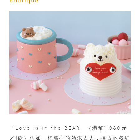
Boutique
「Love is in the BEAR」（港幣1,080元
／1磅）仿如一杯窩心的熱朱古力，復古的粉紅