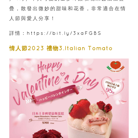
疊，散發出微妙的甜味和花香，非常適合在情
人節與愛人分享！
詳情：
https://bit.ly/3xaFGBS
情人節2023 禮物3.Italian Tomato