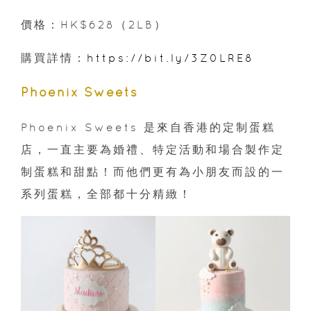
價格：HK$628（2LB）
購買詳情：
https://bit.ly/3Z0LRE8
Phoenix Sweets
Phoenix Sweets 是來自香港的定制蛋糕
店，一直主要為婚禮、特定活動和場合製作定
制蛋糕和甜點！而他們更有為小朋友而設的一
系列蛋糕，全部都十分精緻！