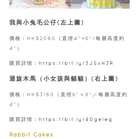
我與小兔毛公仔(左上圖)
價格：HK$2080（直徑4"+6"/每層高度約
4"）
購買詳情：
https://bit.ly/3JSxH3R
迴旋木馬（小女孩與貓貓）(右上圖)
價格：HK$3180（直徑6“＋8“／每層高度約
4“）
購買詳情：
https://bit.ly/40geleg
Rabbit Cakes