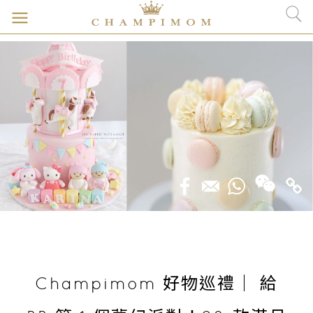
Champimom 好物巡禮｜ 給