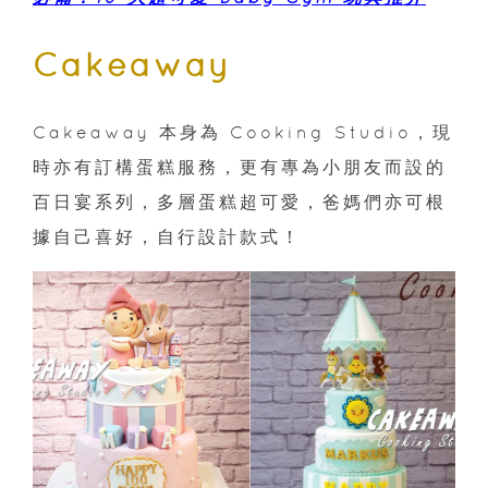
Cakeaway
Cakeaway 本身為 Cooking Studio，現
時亦有訂構蛋糕服務，更有專為小朋友而設的
百日宴系列，多層蛋糕超可愛，爸媽們亦可根
據自己喜好，自行設計款式！