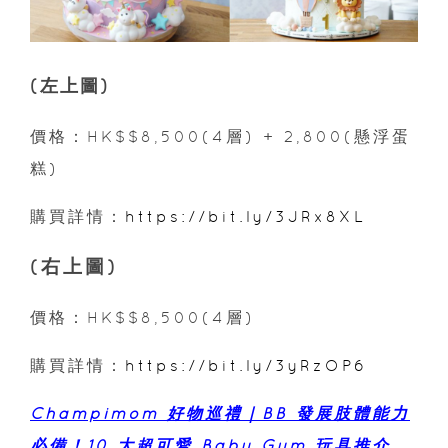
(左上圖)
價格：HK$$8,500(4層) + 2,800(懸浮蛋
糕)
購買詳情：
https://bit.ly/3JRx8XL
(右上圖)
價格：HK$$8,500(4層)
購買詳情：
https://bit.ly/3yRzOP6
Champimom 好物巡禮｜BB 發展肢體能力
必備！10 大超可愛 Baby Gym 玩具推介