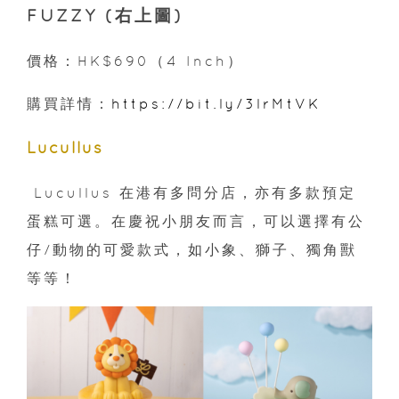
FUZZY (右上圖)
價格：HK$690（4 Inch）
購買詳情：
https://bit.ly/3lrMtVK
Lucullus
Lucullus 在港有多問分店，亦有多款預定
蛋糕可選。在慶祝小朋友而言，可以選擇有公
仔/動物的可愛款式，如小象、獅子、獨角獸
等等！