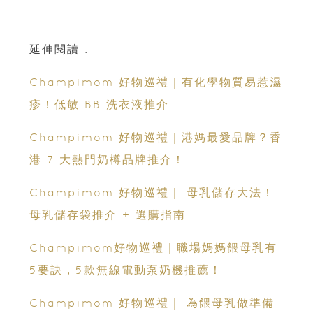
延伸閱讀 :
Champimom 好物巡禮｜有化學物質易惹濕
疹！低敏 BB 洗衣液推介
Champimom 好物巡禮｜港媽最愛品牌？香
港 7 大熱門奶樽品牌推介！
Champimom 好物巡禮｜ 母乳儲存大法！
母乳儲存袋推介 + 選購指南
Champimom好物巡禮｜職場媽媽餵母乳有
5要訣，5款無線電動泵奶機推薦！
Champimom 好物巡禮｜ 為餵母乳做準備