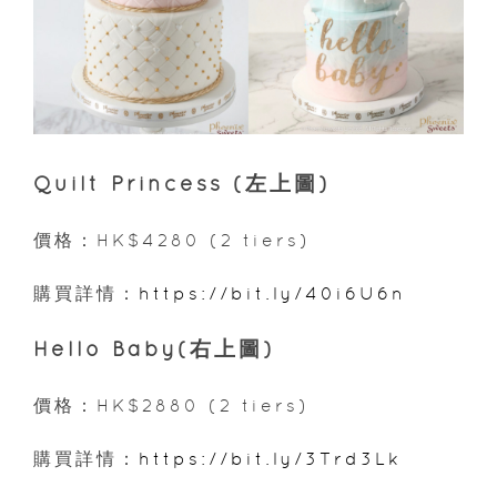
Quilt Princess (左上圖)
價格：HK$4280 (2 tiers)
購買詳情：
https://bit.ly/40i6U6n
Hello Baby(右上圖)
價格：HK$2880 (2 tiers)
購買詳情：
https://bit.ly/3Trd3Lk