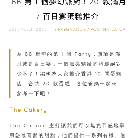
BB 第 1 個夢幻派對！20 款滿月
/ 百日宴蛋糕推介
In
PREGNANCY
/
POSTNATAL CARE
/
20th March, 2023｜
為 BB 舉辦的第 1 個 Party，無論是滿
月或是百日宴，一個漂亮精緻的蛋糕絕對
少不了！編輯為大家推介香港 10 間蛋糕
店，合共 20 款蛋糕，各位爸媽一起來
參考一下吧！
The Cakery
The Cakery 主打讓我們可以無負罪感地享
用您最喜愛的甜點，他們提供一系列有機、無