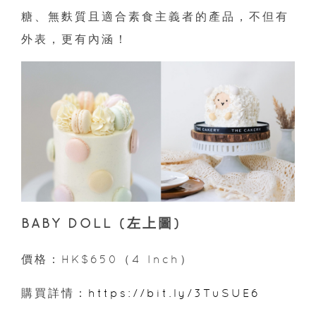
糖、無麩質且適合素食主義者的產品，不但有
外表，更有內涵！
BABY DOLL (左上圖)
價格：HK$650（4 Inch）
購買詳情：
https://bit.ly/3TuSUE6