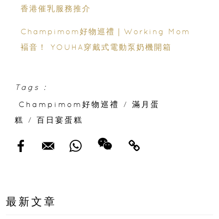
香港催乳服務推介
Champimom好物巡禮｜Working Mom
褔音！ YOUHA穿戴式電動泵奶機開箱
Tags :
Champimom好物巡禮
/
滿月蛋
糕
/
百日宴蛋糕
最新文章