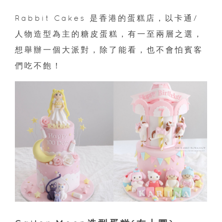
Rabbit Cakes 是香港的蛋糕店，以卡通/
人物造型為主的糖皮蛋糕，有一至兩層之選，
想舉辦一個大派對，除了能看，也不會怕賓客
們吃不飽！