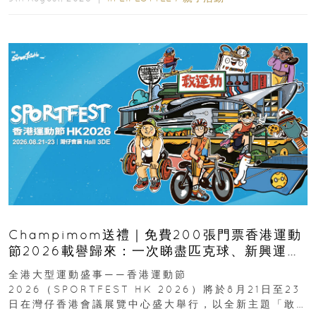
Champimom送禮｜免費200張門票香港運動
節2026載譽歸來：一次睇盡匹克球、新興運
動、街舞比賽＋逾百運動品牌展覽
全港大型運動盛事——香港運動節
2026（SPORTFEST HK 2026）將於8月21日至23
日在灣仔香港會議展覽中心盛大舉行，以全新主題「敢