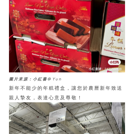
圖片來源：小紅書@Yun
新年不能少的年糕禮盒，讓您於農曆新年致送
親人摯友，表達心意及尊敬！