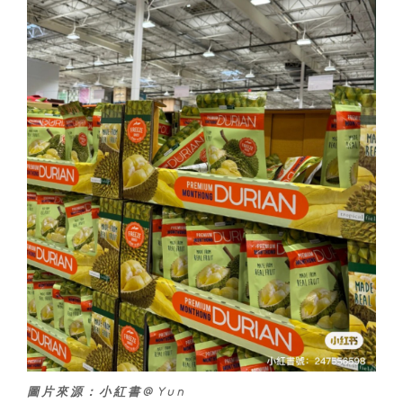
圖片來源：小紅書@Yun