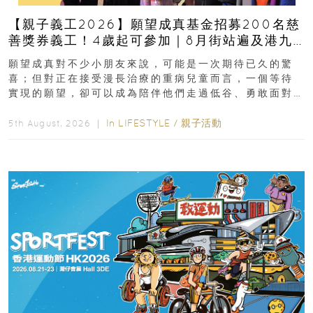
【親子義工2026】願望成真基金招募200名慈
善獎券義工！4歲起可參加｜8月街站遍及港九
新界
願望成真對不少小朋友來說，可能是一次期待已久的驚
喜；但對正在接受漫長治療的重病兒童而言，一個等待
實現的願望，卻可以成為陪伴他們走過低谷、勇敢面對
逆境的重要力量。▲ 願...
In
LIFESTYLE
/
親子活動
5th August, 2026 ｜