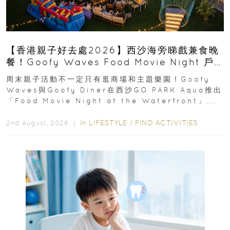
【香港親子好去處2026】西沙海旁睇戲兼食晚
餐！Goofy Waves Food Movie Night 戶
外影院逢週末登場
周末親子活動不一定只有逛商場和主題樂園！Goofy
Waves與Goofy Diner在西沙GO PARK Aqua推出
「Food Movie Night at the Waterfront」...
In
LIFESTYLE
/
FIND ACTIVITIES
2nd August, 2026 ｜