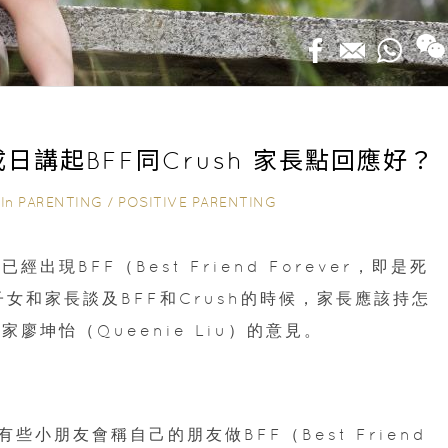
日講起BFF同Crush 家長點回應好？
In
PARENTING
/
POSITIVE PARENTING
｜
現BFF（Best Friend Forever，即是死
子女和家長談及BFF和Crush的時候，家長應該持怎
廖坤怡（Queenie Liu）的意見。
小朋友會稱自己的朋友做BFF（Best Friend