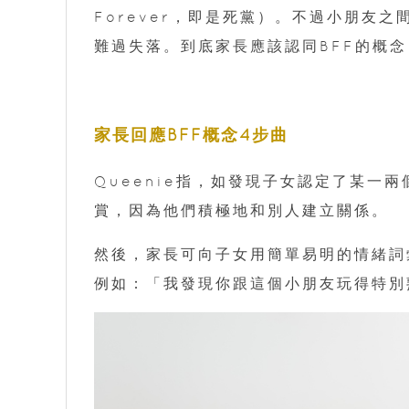
Forever，即是死黨）。不過小朋友
難過失落。到底家長應該認同BFF的概
家長回應BFF概念4步曲
Queenie指，如發現子女認定了某一
賞，因為他們積極地和別人建立關係。
然後，家長可向子女用簡單易明的情緒詞
例如：「我發現你跟這個小朋友玩得特別熟