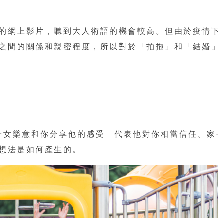
的網上影片，聽到大人術語的機會較高。但由於疫情
之間的關係和親密程度，所以對於「拍拖」和「結婚
竟子女樂意和你分享他的感受，代表他對你相當信任。家
想法是如何產生的。