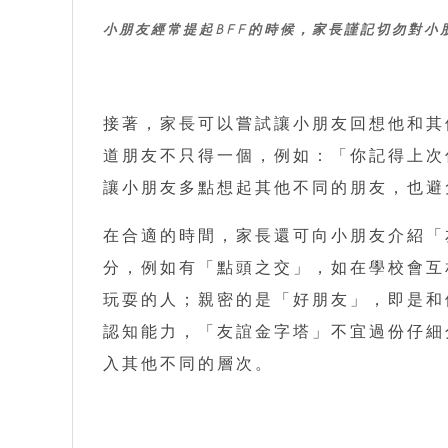
小朋友經常提起BFF的時候，家長謹記切勿對小
接著，家長可以嘗試讓小朋友回想他和其
道朋友不只得一個，例如：「你記得上次
讓小朋友多點想起其他不同的朋友，也避
在合適的時間，家長還可向小朋友介紹「
分，例如有「點頭之交」，如在學校會互
玩耍的人；親密的是「好朋友」，即是和
認知能力，「友誼金字塔」不宜過份仔細
入其他不同的層次。