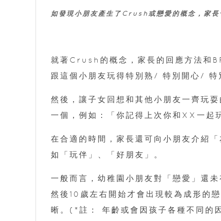
如發現小朋友產生了Crush或戀愛的概念，家
就著Crush的概念，家長的回應方法和
跟這個小朋友玩得特別熟/ 特別開心/ 
然後，讓子女回想和其他小朋友一齊玩耍
一個，例如：「你記得上次你和XX一起
在合適的時間，家長還可向小朋友介紹「
如「玩伴」、「好朋友」。
一般而言，幼稚園小朋友對「戀愛」還未
然後10歲左右開始才會出現較為成形的
晰。(*註： 年齡或會因孩子各種不同的