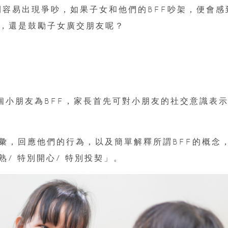
之間容易出現爭吵，如果子女和他們的BFF吵架，便會感
念，還是鼓勵子女廣交朋友呢？
兩個小朋友為BFF，家長首先可對小朋友的社交意識表
彙，回應他們的行為，以及簡單解釋所謂BFF的概念
/ 特別開心/ 特別投契」。