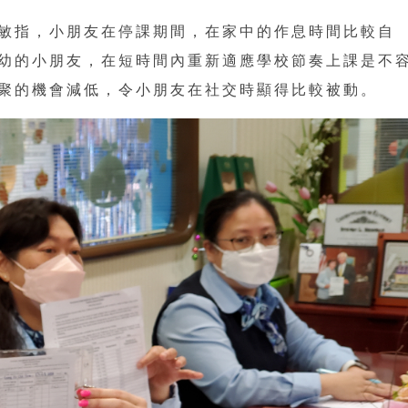
敏指，小朋友在停課期間，在家中的作息時間比較自
幼的小朋友，在短時間內重新適應學校節奏上課是不
聚的機會減低，令小朋友在社交時顯得比較被動。