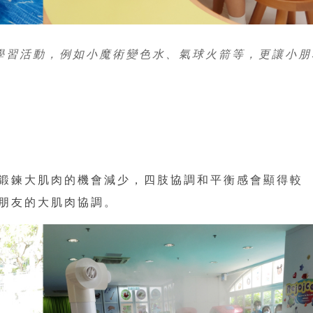
味學習活動，例如小魔術變色水、氣球火箭等，更讓小朋
鍛鍊大肌肉的機會減少，四肢協調和平衡感會顯得較
朋友的大肌肉協調。