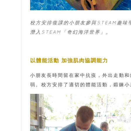
校方安排復課的小朋友參與STEAM趣
潛入STEAM「奇幻海洋世界」。
以體能活動 加強肌肉協調能力
小朋友長時間留在家中抗疫，外出走動和
弱。校方安排了適切的體能活動，鍛鍊小