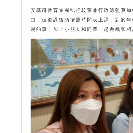
安基司教育集團執行校董兼行政總監蔡加
由，但復課後須按照時間表上課。對於年
易的事；加上小朋友和同輩一起遊戲和相