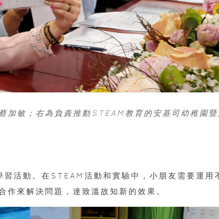
蔡加敏；右為負責推動STEAM教育的安基司幼稚園暨
學習活動。在STEAM活動和實驗中，小朋友需要運用
合作來解決問題，達致溫故知新的效果。