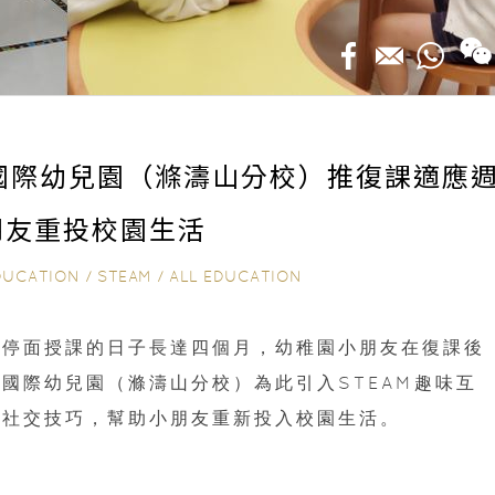
國際幼兒園（滌濤山分校）推復課適應
朋友重投校園生活
DUCATION
/
STEAM
/
ALL EDUCATION
暫停面授課的日子長達四個月，幼稚園小朋友在復課後
國際幼兒園（滌濤山分校）為此引入STEAM趣味互
和社交技巧，幫助小朋友重新投入校園生活。