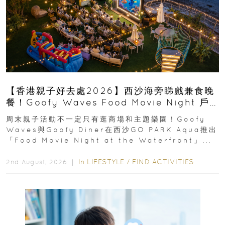
【香港親子好去處2026】西沙海旁睇戲兼食晚
餐！Goofy Waves Food Movie Night 戶
外影院逢週末登場
周末親子活動不一定只有逛商場和主題樂園！Goofy
Waves與Goofy Diner在西沙GO PARK Aqua推出
「Food Movie Night at the Waterfront」...
In
LIFESTYLE
/
FIND ACTIVITIES
2nd August, 2026 ｜