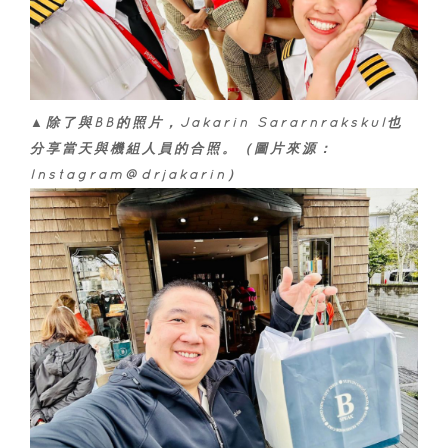
▲除了與BB的照片，Jakarin Sararnrakskul也
分享當天與機組人員的合照。（圖片來源：
Instagram@drjakarin）