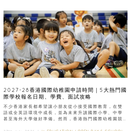
2027-28香港國際幼稚園申請時間｜5大熱門國
際學校報名日期、學費、面試攻略
不少香港家長都希望讓小朋友從小接受國際教育，在雙
語或全英語環境中成長，並為未來升讀國際小學、中學
甚至海外大學做好準備。然而，香港熱門國際幼稚園競
爭激烈，大部分學校會於入學前約一年開始接受申請...