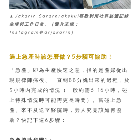
▲Jakarin Sararnrakskul喜歡利用社群媒體記錄
生活與工作日常。（圖片來源：
Instagram@drjakarin）
遇上急產時該怎麼做？5步驟可協助！
「急產」即為生產快速之意，指的是產婦從出
現規律陣痛後、一直到BB分娩出來的過程，於
3小時內完成的情況（一般約需6-16小時，碰
上特殊情況時可能需更長時間）。當碰上急
產、來不及送至醫院時，旁人究竟該如何協
助？快記下這6步驟：
急產協助步驟1：