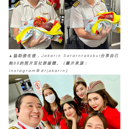
▲協助接生後，Jakarin Sararnrakskul分享自己
抱BB的照片至社群媒體。（圖片來源：
Instagram@drjakarin）