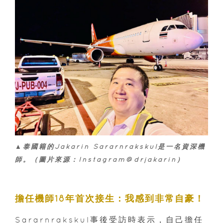
▲泰國籍的Jakarin Sararnrakskul是一名資深機
師。（圖片來源：Instagram@drjakarin）
擔任機師18年首次接生：我感到非常自豪！
Sararnrakskul事後受訪時表示，自己擔任