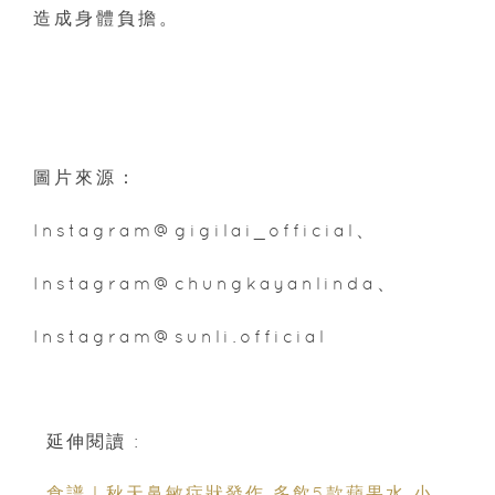
造成身體負擔。
圖片來源：
Instagram@gigilai_official、
Instagram@chungkayanlinda、
Instagram@sunli.official
延伸閱讀 :
食譜｜秋天鼻敏症狀發作 多飲5款蘋果水 小