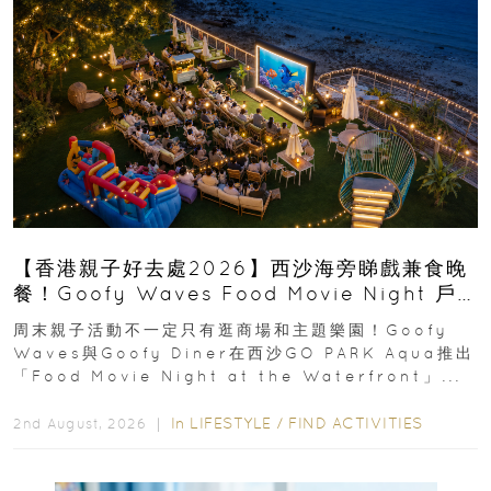
【香港親子好去處2026】西沙海旁睇戲兼食晚
餐！Goofy Waves Food Movie Night 戶
外影院逢週末登場
周末親子活動不一定只有逛商場和主題樂園！Goofy
Waves與Goofy Diner在西沙GO PARK Aqua推出
「Food Movie Night at the Waterfront」...
In
LIFESTYLE
/
FIND ACTIVITIES
2nd August, 2026 ｜