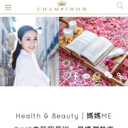
Health & Beauty｜媽媽ME