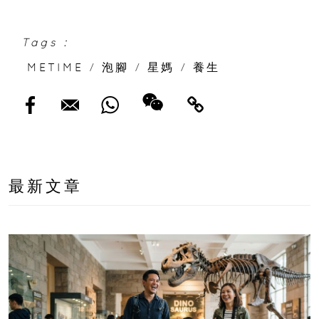
Tags :
METIME
/
泡腳
/
星媽
/
養生
最新文章