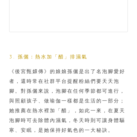
3. 孫儷：熱水加「醋」排濕氣
《後宮甄嬛傳》的娘娘孫儷是出了名泡腳愛好
者，還時常在社群平台提醒粉絲們要天天泡
腳。對孫儷來說，泡腳在任何季節都可進行，
與照顧孩子、做瑜伽一樣都是生活的一部分；
她推薦在熱水裡加「醋」，如此一來，在夏天
泡腳時可去除體內濕氣，冬天時則可讓身體驅
寒、安眠，是她保持好氣色的一大秘訣。