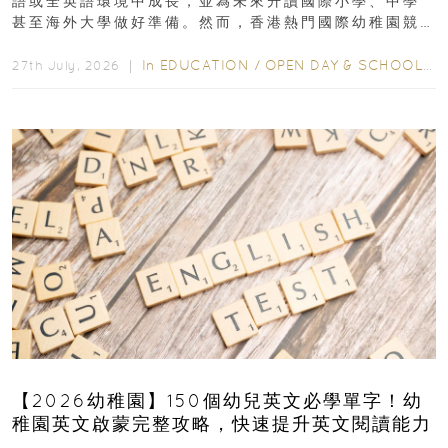
語或全英語環境中成長，並為未來升讀國際小學、中學
甚至海外大學做好準備。然而，香港熱門國際幼稚園競
爭激烈，大部分學校會於入學前約一年開始接受申請...
In
EDUCATION
/
OPEN DAY & SCHOOL EVENTS
27th July, 2026 ｜
【2026幼稚園】150個幼兒英文必學單字！幼
稚園英文啟蒙完整攻略，快速提升英文閱讀能力