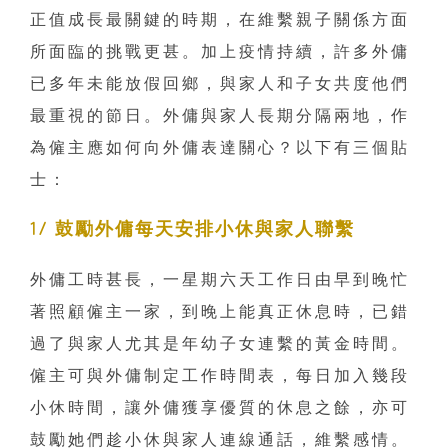
正值成長最關鍵的時期，在維繫親子關係方面
所面臨的挑戰更甚。加上疫情持續，許多外傭
已多年未能放假回鄉，與家人和子女共度他們
最重視的節日。外傭與家人長期分隔兩地，作
為僱主應如何向外傭表達關心？以下有三個貼
士：
1/ 鼓勵外傭每天安排小休與家人聯繫
外傭工時甚長，一星期六天工作日由早到晚忙
著照顧僱主一家，到晚上能真正休息時，已錯
過了與家人尤其是年幼子女連繫的黃金時間。
僱主可與外傭制定工作時間表，每日加入幾段
小休時間，讓外傭獲享優質的休息之餘，亦可
鼓勵她們趁小休與家人連線通話，維繫感情。