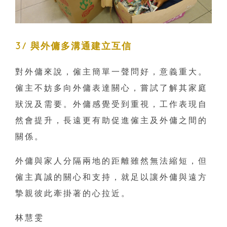
3/ 與外傭多溝通建立互信
對外傭來說，僱主簡單一聲問好，意義重大。
僱主不妨多向外傭表達關心，嘗試了解其家庭
狀況及需要。外傭感覺受到重視，工作表現自
然會提升，長遠更有助促進僱主及外傭之間的
關係。
外傭與家人分隔兩地的距離雖然無法縮短，但
僱主真誠的關心和支持，就足以讓外傭與遠方
摯親彼此牽掛著的心拉近。
林慧雯