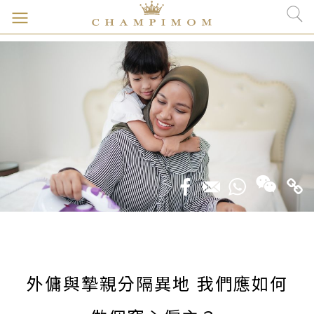
外傭與摯親分隔異地 我們應如何