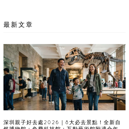
最新文章
深圳親子好去處2026｜8大必去景點！全新自
然博物館＋免費科技館＋互動藝術館附適合年