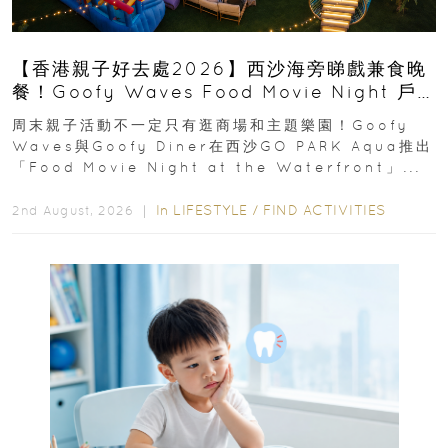
【香港親子好去處2026】西沙海旁睇戲兼食晚
餐！Goofy Waves Food Movie Night 戶
外影院逢週末登場
周末親子活動不一定只有逛商場和主題樂園！Goofy
Waves與Goofy Diner在西沙GO PARK Aqua推出
「Food Movie Night at the Waterfront」...
In
LIFESTYLE
/
FIND ACTIVITIES
2nd August, 2026 ｜