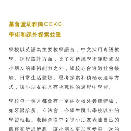
基督堂幼稚園CCKG
學術和課外探索並重
學校以英語為主要教學語言，中文採用粵語教
學。課程設計方面，除了在傳統學術範疇鞏固
小朋友的學術能力之外，學校亦會透過社會接
觸、日常生活體驗、思考探索和積極表達等方
式，讓小朋友在具有挑戰性的過程中學習。
學校每一個月都會有一至兩次校外參觀體驗，
如牙醫診所、立法會，令學生跳出學校以外的
學習框框。老師會從中引導小朋友表達自己的
觀察和所思所想，讓小朋友更加享受每一次的