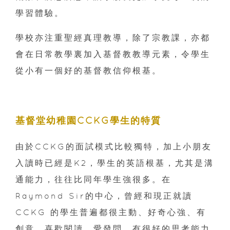
學習體驗。
學校亦注重聖經真理教導，除了宗教課，亦都
會在日常教學裏加入基督教教導元素，令學生
從小有一個好的基督教信仰根基。
基督堂幼稚園CCKG學生的特質
由於CCKG的面試模式比較獨特，加上小朋友
入讀時已經是K2，學生的英語根基，尤其是溝
通能力，往往比同年學生強很多。在
Raymond Sir的中心，曾經和現正就讀
CCKG 的學生普遍都很主動、好奇心強、有
創意、喜歡閱讀、愛發問、有很好的思考能力