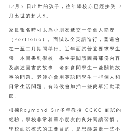
12月31日出世的孩子，往年學校亦已經接受12
月出世的超大B。
家長報名時可以為小朋友遞交一份個人簡歷
（Portfolio）。面試以全英語進行，普遍會
在一至二月期間舉行。近年面試普遍要求學生
帶一本圖書到學校，學生要閱讀圖書部份內容
及講述圖書的故事，老師會問學生一些關於故
事的問題。老師亦會用英語問學生一些個人和
日常生活問題，有時候會加插一些簡單活動環
節。
根據Raymond Sir多年教授 CCKG 面試的
經驗，學校非常着重小朋友的良好閱讀習慣，
學校面試模式的主要目的，是想篩選走一些不