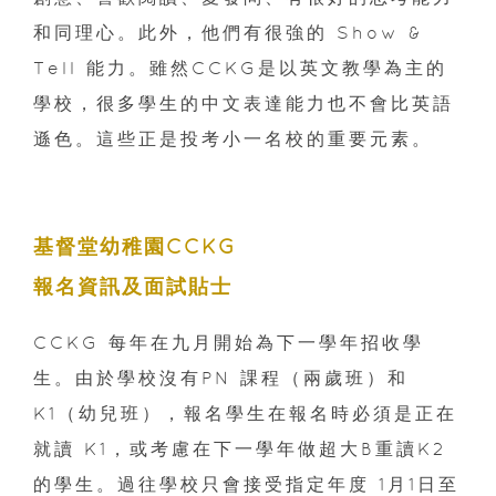
和同理心。此外，他們有很強的 Show &
Tell 能力。雖然CCKG是以英文教學為主的
學校，很多學生的中文表達能力也不會比英語
遜色。這些正是投考小一名校的重要元素。
基督堂幼稚園CCKG
報名資訊及面試貼士
CCKG 每年在九月開始為下一學年招收學
生。由於學校沒有PN 課程（兩歲班）和
K1（幼兒班），報名學生在報名時必須是正在
就讀 K1，或考慮在下一學年做超大B重讀K2
的學生。過往學校只會接受指定年度 1月1日至