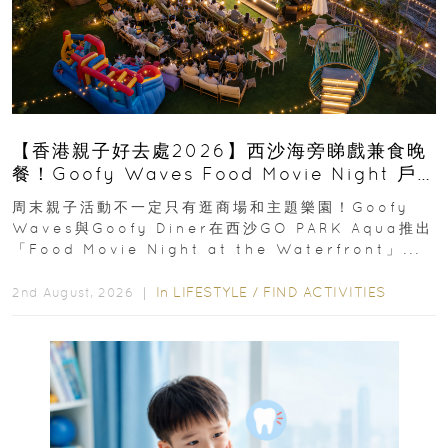
【香港親子好去處2026】西沙海旁睇戲兼食晚
餐！Goofy Waves Food Movie Night 戶
外影院逢週末登場
周末親子活動不一定只有逛商場和主題樂園！Goofy
Waves與Goofy Diner在西沙GO PARK Aqua推出
「Food Movie Night at the Waterfront」...
In
LIFESTYLE
/
FIND ACTIVITIES
2nd August, 2026 ｜