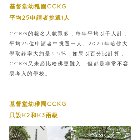
基督堂幼稚園CCKG
平均25申請者挑選1人
CCKG的報名人數眾多，每年平均以千人計，
平均25位申請者中挑選一人。2023年哈佛大
學取錄率大約是3.5%，如果以百分比計算，
CCKG又未必比哈佛更難入，但都是非常不容
易考入的學校。
基督堂幼稚園CCKG
只設K2和K3兩級