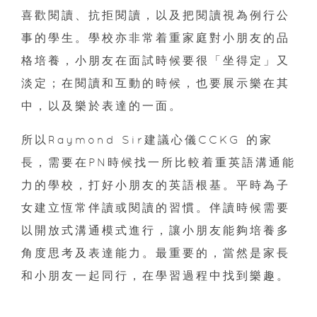
喜歡閱讀、抗拒閱讀，以及把閱讀視為例行公
事的學生。學校亦非常着重家庭對小朋友的品
格培養，小朋友在面試時候要很「坐得定」又
淡定；在閱讀和互動的時候，也要展示樂在其
中，以及樂於表達的一面。
所以Raymond Sir建議心儀CCKG 的家
長，需要在PN時候找一所比較着重英語溝通能
力的學校，打好小朋友的英語根基。平時為子
女建立恆常伴讀或閱讀的習慣。伴讀時候需要
以開放式溝通模式進行，讓小朋友能夠培養多
角度思考及表達能力。最重要的，當然是家長
和小朋友一起同行，在學習過程中找到樂趣。