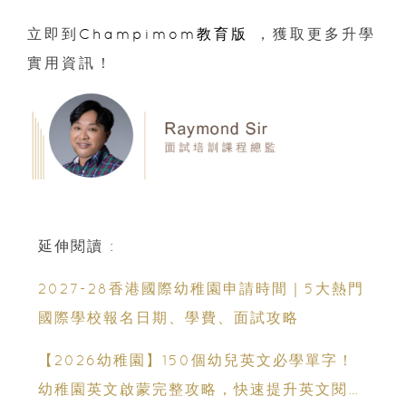
立即到
Champimom教育版
，獲取更多升學
實用資訊！
延伸閱讀 :
2027-28香港國際幼稚園申請時間｜5大熱門
國際學校報名日期、學費、面試攻略
【2026幼稚園】150個幼兒英文必學單字！
幼稚園英文啟蒙完整攻略，快速提升英文閱讀