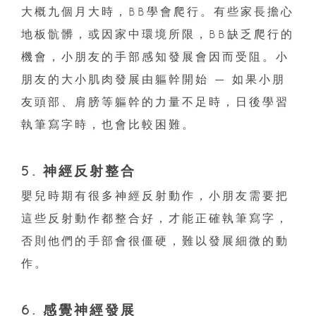
大概九個月大時，BB學會爬行。有些家長擔心
地板骯髒，或因家中環境所限，BB缺乏爬行的
機會，小朋友的手部感知發展會因而受阻。小
朋友的大小肌肉發展由軀幹開始 — 如果小朋
友頭部、肩膀等軀幹的力量不足時，日後學習
執筆寫字時，也會比較困難。
5. 神經反射整合
嬰兒時期有很多神經反射動作，小朋友需要把
這些反射動作都整合好，才能正確執筆寫字，
否則他們的手部會很僵硬，難以發展細微的動
作。
6. 感覺神經發展