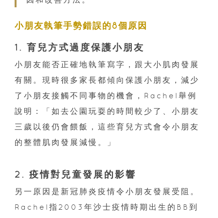
小朋友執筆手勢錯誤的8個原因
1. 育兒方式過度保護小朋友
小朋友能否正確地執筆寫字，跟大小肌肉發展
有關。現時很多家長都傾向保護小朋友，減少
了小朋友接觸不同事物的機會，Rachel舉例
說明：「如去公園玩耍的時間較少了、小朋友
三歲以後仍會餵飯，這些育兒方式會令小朋友
的整體肌肉發展減慢。」
2. 疫情對兒童發展的影響
另一原因是新冠肺炎疫情令小朋友發展受阻。
Rachel指2003年沙士疫情時期出生的BB到