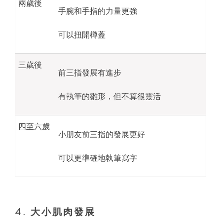
兩歲後
手腕和手指的力量更強
可以扭開樽蓋
三歲後
前三指發展有進步
有執筆的雛形，但不算很靈活
四至六歲
小朋友前三指的發展更好
可以更準確地執筆寫字
4. 大小肌肉發展