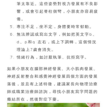
筆太靠近。這些姿勢對視力發展有不良影
響，或會引起脊柱側彎，小朋友亦容易疲
倦。
專注不足，坐不定，身體要時常郁動。
無法辨認或寫出文字，例如把英文字b、
d、p和q 左右，或上下調轉，這個情況
理論上7歲會消失。
情緒行為，如討厭執筆、抗拒寫字。
如果小朋友在腦部神經發展、大小肌肉發展、
神經反射整合和感覺神經發展四個方面的發展
落後，並且有上述特徵，建議家長向物理治療
師或職業治療師諮詢，尋找小朋友寫字問題的
癥結所在，然後對症下藥。