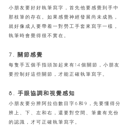
小朋友要好好執筆寫字，首先他要感覺到手中
那枝筆的存在。如果感覺神經發展尚未成熟，
就好像成人要帶着一對勞工手套來寫字一樣，
執筆時會覺得很不實在。
7. 關節感覺
每隻手五個手指頭加起來有14個關節，小朋友
要控制好這些關節，才能正確執筆寫字。
8. 手眼協調和視覺感知
小朋友要分辨阿拉伯數目字6和9，先要懂得分
辨上、下、左和右，還要對空間、筆畫有充份
的認識，才可正確執筆寫字。