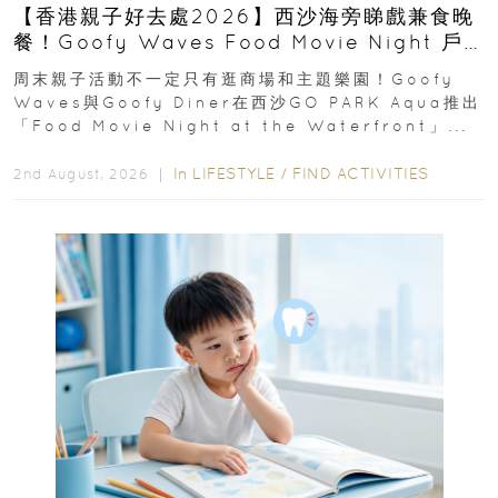
【香港親子好去處2026】西沙海旁睇戲兼食晚
餐！Goofy Waves Food Movie Night 戶
外影院逢週末登場
周末親子活動不一定只有逛商場和主題樂園！Goofy
Waves與Goofy Diner在西沙GO PARK Aqua推出
「Food Movie Night at the Waterfront」...
In
LIFESTYLE
/
FIND ACTIVITIES
2nd August, 2026 ｜