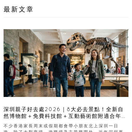
最新文章
深圳親子好去處2026｜8大必去景點！全新自
然博物館＋免費科技館＋互動藝術館附適合年
齡、交通、門票、開放時間
不少香港家長周末或假期都會帶小朋友北上深圳一日