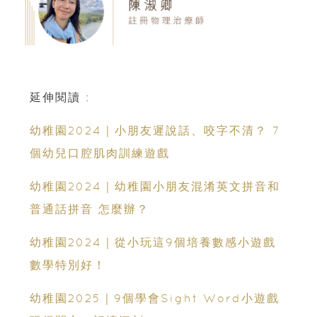
延伸閱讀 :
幼稚園2024｜小朋友遲說話、咬字不清？ 7
個幼兒口腔肌肉訓練遊戲
幼稚園2024｜幼稚園小朋友混淆英文拼音和
普通話拼音 怎麼辦？
幼稚園2024｜從小玩這9個培養數感小遊戲
數學特別好！
幼稚園2025｜9個學會Sight Word小遊戲