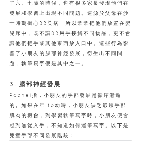
了六、七歲的時候，也有很多家長發現他們在
發展和學習上出現不同問題。這源於父母在沙
士時期擔心BB染病，所以常常把他們放置在嬰
兒床中，既不讓BB用手接觸不同物品，更不會
讓他們把手或其他東西放入口中。這些行為影
響了小朋友的腦部神經發展，衍生出不同問
題，執筆寫字便是其中之一。
3. 腦部神經發展
Rachel指，小朋友的手部發展是循序漸進
的。如果在年 to幼時，小朋友缺乏鍛鍊手部
肌肉的機會，到學習執筆寫字時，小朋友便會
感到無從入手，不知道如何運筆寫字。以下是
兒童手部不同發展階段：