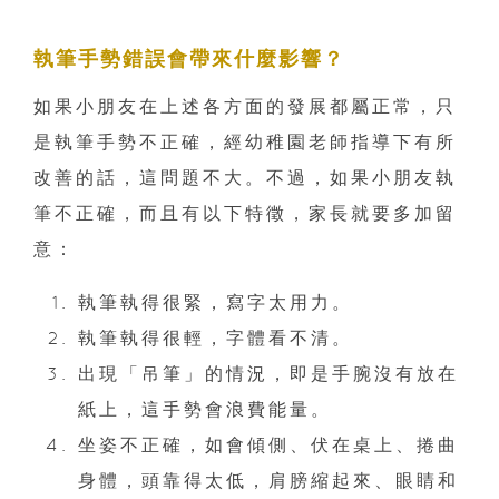
執筆手勢錯誤會帶來什麼影響？
如果小朋友在上述各方面的發展都屬正常，只
是執筆手勢不正確，經幼稚園老師指導下有所
改善的話，這問題不大。不過，如果小朋友執
筆不正確，而且有以下特徵，家長就要多加留
意：
執筆執得很緊，寫字太用力。
執筆執得很輕，字體看不清。
出現「吊筆」的情況，即是手腕沒有放在
紙上，這手勢會浪費能量。
坐姿不正確，如會傾側、伏在桌上、捲曲
身體，頭靠得太低，肩膀縮起來、眼睛和