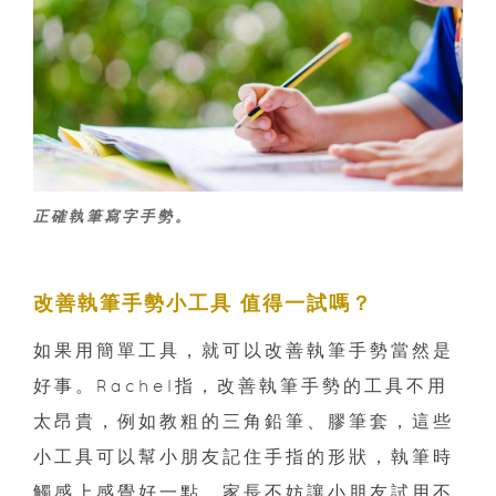
正確執筆寫字手勢。
改善執筆手勢小工具 值得一試嗎？
如果用簡單工具，就可以改善執筆手勢當然是
好事。Rachel指，改善執筆手勢的工具不用
太昂貴，例如教粗的三角鉛筆、膠筆套，這些
小工具可以幫小朋友記住手指的形狀，執筆時
觸感上感覺好一點，家長不妨讓小朋友試用不