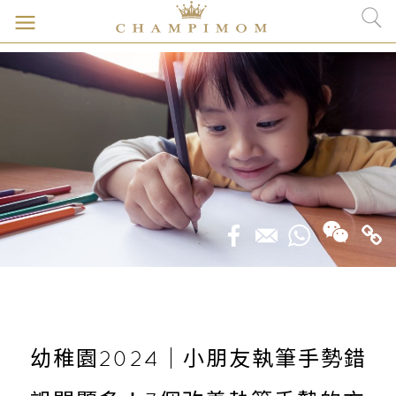
幼稚園2024｜小朋友執筆手勢錯