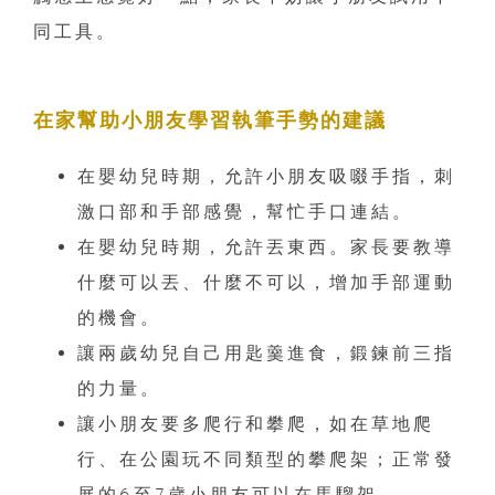
同工具。
在家幫助小朋友學習執筆手勢的建議
在嬰幼兒時期，允許小朋友吸啜手指，刺
激口部和手部感覺，幫忙手口連結。
在嬰幼兒時期，允許丟東西。家長要教導
什麼可以丟、什麼不可以，增加手部運動
的機會。
讓兩歲幼兒自己用匙羹進食，鍛鍊前三指
的力量。
讓小朋友要多爬行和攀爬，如在草地爬
行、在公園玩不同類型的攀爬架；正常發
展的6至7歲小朋友可以在馬騮架