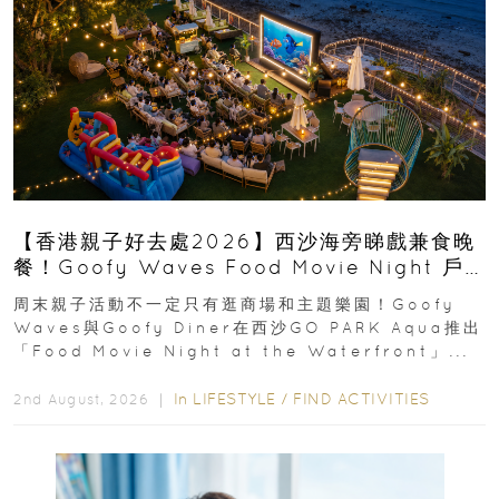
【香港親子好去處2026】西沙海旁睇戲兼食晚
餐！Goofy Waves Food Movie Night 戶
外影院逢週末登場
周末親子活動不一定只有逛商場和主題樂園！Goofy
Waves與Goofy Diner在西沙GO PARK Aqua推出
「Food Movie Night at the Waterfront」...
In
LIFESTYLE
/
FIND ACTIVITIES
2nd August, 2026 ｜