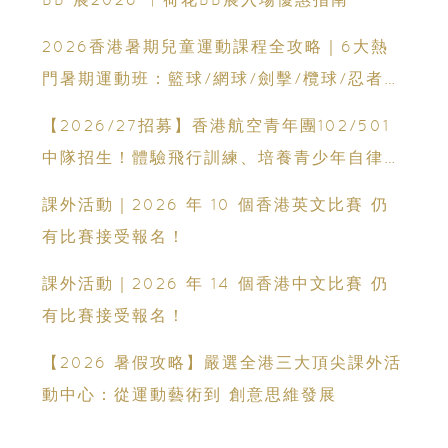
2026香港暑期兒童運動課程全攻略｜6大熱
門暑期運動班：籃球/網球/劍擊/欖球/忍者訓
練+親子跑步賽
【2026/27招募】香港航空青年團102/501
中隊招生！體驗飛行訓練、培養青少年自律與
領袖能力
課外活動｜2026 年 10 個香港英文比賽 仍
有比賽接受報名！
課外活動｜2026 年 14 個香港中文比賽 仍
有比賽接受報名！
【2026 暑假攻略】嚴選全港三大頂尖課外活
動中心：從運動藝術到 創意思維發展