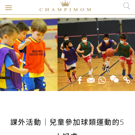
課外活動｜兒童參加球類運動的5