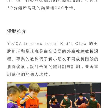
球一樣，打籃球都屬於劇烈體能活動。打籃球
30分鐘所消耗的熱量達200千卡。
活動推介
YWCA International Kid’s Club 的王
牌籃球和足球班是由全英語的外籍教練教授課
程。專業的教練們了解小朋友不同成長階段的
肌肉發展，設計合適的體能訓練計劃，並著重
訓練他們的個人球技。