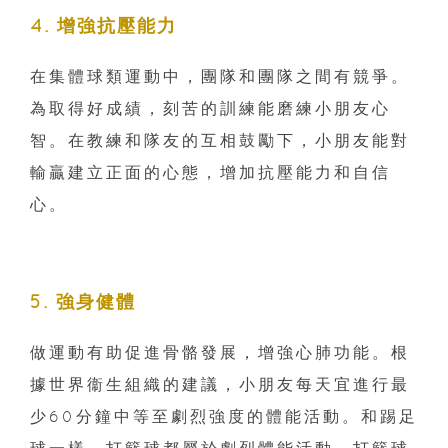
4. 增強抗壓能力
在集體球類運動中，團隊和團隊之間有競爭。
為取得好成績，刻苦的訓練能磨練小朋友心
智。在教練和隊友的互相鼓勵下，小朋友能對
輸贏建立正面的心態，增加抗壓能力和自信
心。
5. 強身健體
做運動有助促進骨骼發展，增強心肺功能。根
據世界衞生組織的建議，小朋友每天宜進行最
少60分鐘中等至劇烈強度的體能活動。和踢足