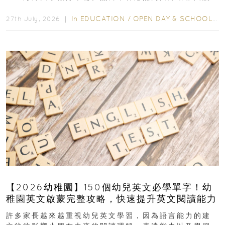
爭激烈，大部分學校會於入學前約一年開始接受申請...
In
EDUCATION
/
OPEN DAY & SCHOOL EVENTS
27th July, 2026 ｜
【2026幼稚園】150個幼兒英文必學單字！幼
稚園英文啟蒙完整攻略，快速提升英文閱讀能力
許多家長越來越重視幼兒英文學習，因為語言能力的建