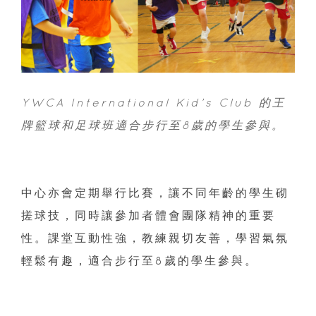
YWCA International Kid’s Club 的王
牌籃球和足球班適合步行至8歲的學生參與。
中心亦會定期舉行比賽，讓不同年齡的學生砌
搓球技，同時讓參加者體會團隊精神的重要
性。課堂互動性強，教練親切友善，學習氣氛
輕鬆有趣，適合步行至8歲的學生參與。