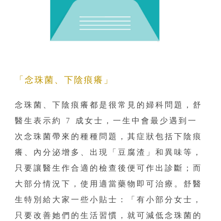
「念珠菌、下陰痕癢」
念珠菌、下陰痕癢都是很常見的婦科問題，舒
醫生表示約 7 成女士，一生中會最少遇到一
次念珠菌帶來的種種問題，其症狀包括下陰痕
癢、內分泌增多、出現「豆腐渣」和異味等，
只要讓醫生作合適的檢查後便可作出診斷；而
大部分情況下，使用適當藥物即可治療。舒醫
生特別給大家一些小貼士：「有小部分女士，
只要改善她們的生活習慣，就可減低念珠菌的