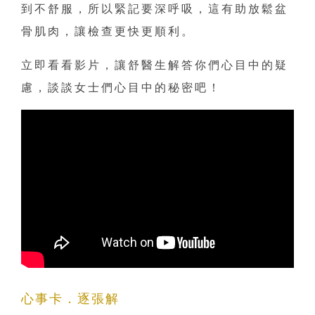
到不舒服，所以緊記要深呼吸，這有助放鬆盆
骨肌肉，讓檢查更快更順利。
立即看看影片，讓舒醫生解答你們心目中的疑
慮，談談女士們心目中的秘密吧！
心事卡．逐張解