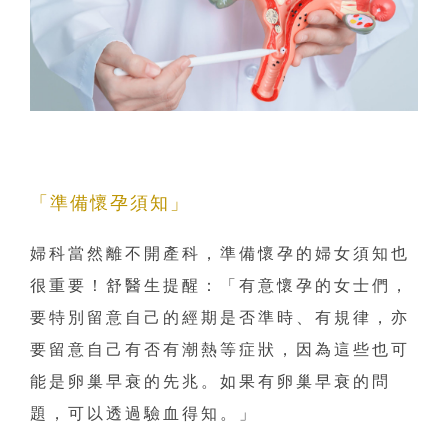
「準備懷孕須知」
婦科當然離不開產科，準備懷孕的婦女須知也
很重要！舒醫生提醒：「有意懷孕的女士們，
要特別留意自己的經期是否準時、有規律，亦
要留意自己有否有潮熱等症狀，因為這些也可
能是卵巢早衰的先兆。如果有卵巢早衰的問
題，可以透過驗血得知。」