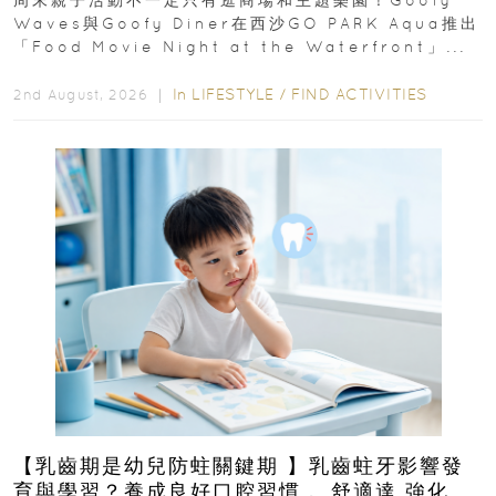
Waves與Goofy Diner在西沙GO PARK Aqua推出
「Food Movie Night at the Waterfront」...
In
LIFESTYLE
/
FIND ACTIVITIES
2nd August, 2026 ｜
【乳齒期是幼兒防蛀關鍵期 】乳齒蛀牙影響發
育與學習？養成良好口腔習慣， 舒適達 強化琺