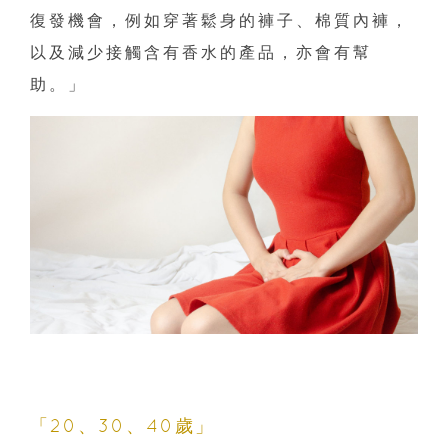
復發機會，例如穿著鬆身的褲子、棉質內褲，
以及減少接觸含有香水的產品，亦會有幫
助。」
「20、30、40歲」