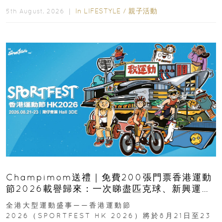
In
LIFESTYLE
/
親子活動
5th August, 2026 ｜
Champimom送禮｜免費200張門票香港運動
節2026載譽歸來：一次睇盡匹克球、新興運
動、街舞比賽＋逾百運動品牌展覽
全港大型運動盛事——香港運動節
2026（SPORTFEST HK 2026）將於8月21日至23