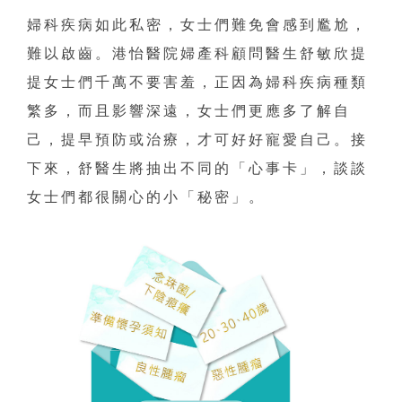
婦科疾病如此私密，女士們難免會感到尷尬，
難以啟齒。港怡醫院婦產科顧問醫生舒敏欣提
提女士們千萬不要害羞，正因為婦科疾病種類
繁多，而且影響深遠，女士們更應多了解自
己，提早預防或治療，才可好好寵愛自己。接
下來，舒醫生將抽出不同的「心事卡」，談談
女士們都很關心的小「秘密」。