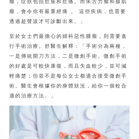
瘤，症狀包括肚脹和肚痛。而朱古力瘤和腺肌
瘤，會令你有嚴重經痛 。 這些疾病，也需要
透過超聲波才可診斷出來。」
至於女士們最擔心的婦科惡性腫瘤，則需要進
行手術治療。舒醫生解釋：「手術分為兩種，
一是傳統開刀方法，二是微創手術。微創手術
的好處是可較快康復，而且失血較少，並可減
輕痛楚；但並不是每位女士都適合接受微創手
術。醫生會根據你的身體狀況，給你一個較合
適的治療方法。」