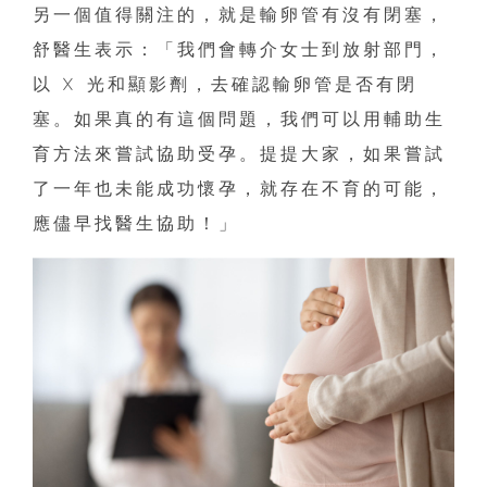
另一個值得關注的，就是輸卵管有沒有閉塞，
舒醫生表示：「我們會轉介女士到放射部門，
以 X 光和顯影劑，去確認輸卵管是否有閉
塞。如果真的有這個問題，我們可以用輔助生
育方法來嘗試協助受孕。提提大家，如果嘗試
了一年也未能成功懷孕，就存在不育的可能，
應儘早找醫生協助！」