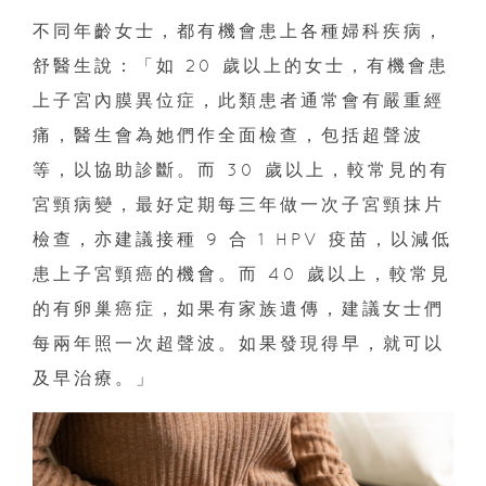
不同年齡女士，都有機會患上各種婦科疾病，
舒醫生說：「如 20 歲以上的女士，有機會患
上子宮內膜異位症，此類患者通常會有嚴重經
痛，醫生會為她們作全面檢查，包括超聲波
等，以協助診斷。而 30 歲以上，較常見的有
宮頸病變，最好定期每三年做一次子宮頸抹片
檢查，亦建議接種 9 合 1 HPV 疫苗，以減低
患上子宮頸癌的機會。而 40 歲以上，較常見
的有卵巢癌症，如果有家族遺傳，建議女士們
每兩年照一次超聲波。如果發現得早，就可以
及早治療。」