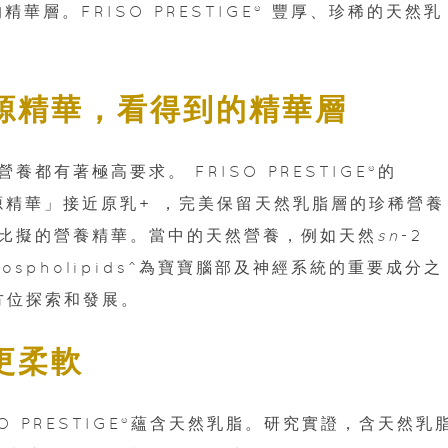
華層。FRISO PRESTIGE® 豐厚、珍稀的天然乳
源精華，看得到的精華層
都有著極高要求。 FRISO PRESTIGE®的
第一層奶源精華」接近原乳+ ，完美保留天然乳脂層的珍稀營
比擬的營養精華。當中的天然營養，例如天然
sn
-2
hospholipids^為寶寶腦部及神經系統的重要成分之
全方位探索和發展。
更柔軟
O PRESTIGE®蘊含天然乳脂。研究實證，含天然乳