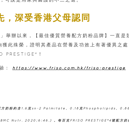
先，深受香港父母認同
大獎」舉辦以來，【最佳優質營養配方奶粉品牌】一直是
E®能夠獲此殊榮，證明其產品在營養及功效上有著優異之
PRESTIGE®！
體驗：
https://www.friso.com.hk/friso-prestige
粉約含1.6克sn-2 Palmitate、0.18克Phospholipids、0.8
MC Nutr. 2020;6:46.) 。每百克FRISO PRESTIGE®4號配方奶