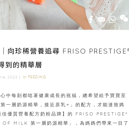
向珍稀營養追尋 FRISO PRESTIGE
得到的精華層
In
FEEDING
June, 2022｜
們心中每刻都唸著健康成長的祝福，總希望給予寶寶至
第一層奶源精華，接近原乳+」的配方，才能達致媽
佳優質營養配方奶粉品牌】的 FRISO PRESTIGE®
R OF MILK 第一層奶源精華」，為媽媽們帶來一目了