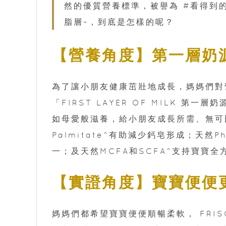
然的優質營養標準，被譽為 #看得到的精
脂層~，到底是怎樣的呢？
【營養角度】第一層奶
為了讓小朋友健康茁壯地成長，媽媽們對營養
「FIRST LAYER OF MILK 
如母愛般滋養，給小朋友成長所需、無可
Palmitate^有助減少鈣皂形成；天然P
一；及天然MCFA和SCFA^支持寶寶
【實證角度】寶寶便便
媽媽們都希望寶寶便便順暢柔軟， FRIS