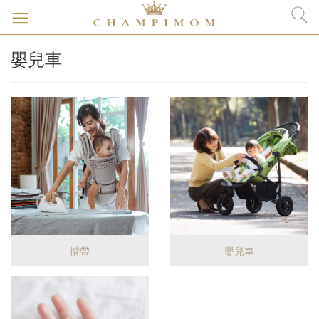
嬰兒車
揹帶
嬰兒車