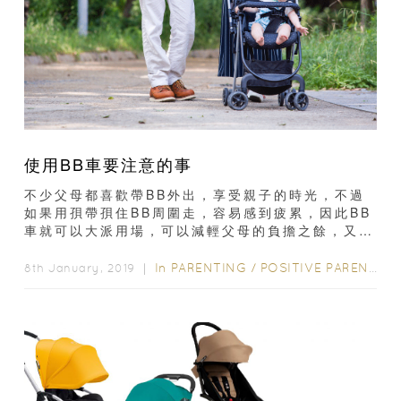
使用BB車要注意的事
不少父母都喜歡帶BB外出，享受親子的時光，不過
如果用孭帶孭住BB周圍走，容易感到疲累，因此BB
車就可以大派用場，可以減輕父母的負擔之餘，又可
以將一大袋BB出街用品掛在BB車上...
In
PARENTING
/
POSITIVE PARENTING
8th January, 2019 ｜