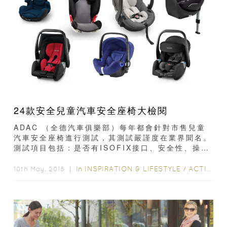
24款安全兒童汽車安全座椅大檢閱
ADAC （全德汽車俱樂部）每年都會針對市售兒童
汽車安全座椅進行測試，其測試嚴謹度在業界聞名。
測試項目包括：是否有ISOFIX接口、安全性、操作
使用、人體工學設計、污染物及清潔難易度...
In
INSPIRATION & LIFESTYLE
/
ACTIVITY & GEAR
10th May, 2018 ｜