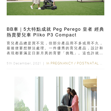
BB車｜5大特點成就 Peg Perego 皇者 經典
熱賣嬰兒車 Pliko P3 Compact
育兒產品總是買不完，但部分產品用不多或用不久，
最後便要想辦法處理。一件優秀的育兒產品，設計和
表現都要滿足日新月異的育嬰「挑戰」。這也許就是
Peg Perego 嬰兒車皇者 Pliko P3...
In
PREGNANCY
/
POSTNATAL CARE
5th December, 2021 ｜