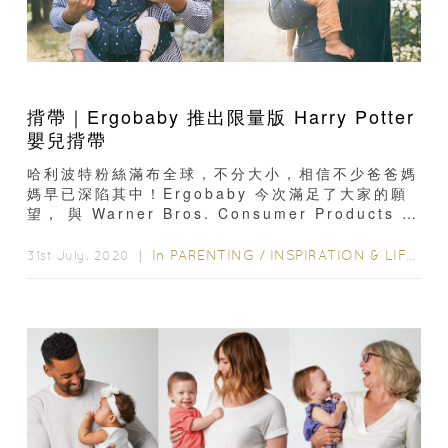
揹帶｜Ergobaby 推出限量版 Harry Potter
嬰兒揹帶
哈利波特粉絲滿布全球，不分大小，相信不少爸爸媽
媽早已深陷其中！Ergobaby 今次滿足了大家的願
望， 與 Warner Bros. Consumer Products 首
次合作...
In
PARENTING
/
INSPIRATION & LIFESTYLE
31st July, 2020 ｜