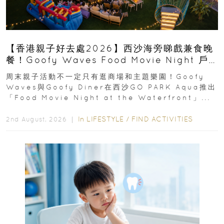
【香港親子好去處2026】西沙海旁睇戲兼食晚
餐！Goofy Waves Food Movie Night 戶
外影院逢週末登場
周末親子活動不一定只有逛商場和主題樂園！Goofy
Waves與Goofy Diner在西沙GO PARK Aqua推出
「Food Movie Night at the Waterfront」...
In
LIFESTYLE
/
FIND ACTIVITIES
2nd August, 2026 ｜