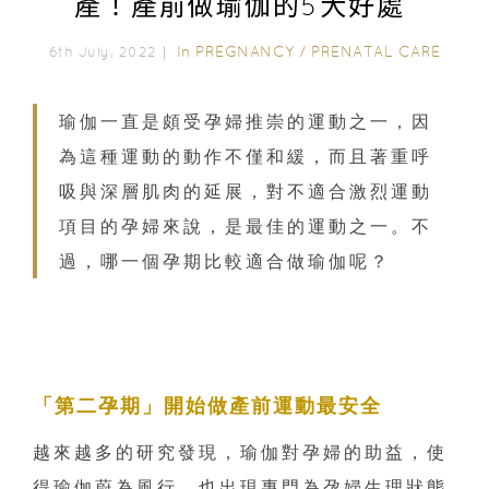
產！產前做瑜伽的5大好處
In
PREGNANCY
/
PRENATAL CARE
6th July, 2022｜
瑜伽一直是頗受孕婦推崇的運動之一，因
為這種運動的動作不僅和緩，而且著重呼
吸與深層肌肉的延展，對不適合激烈運動
項目的孕婦來說，是最佳的運動之一。不
過，哪一個孕期比較適合做瑜伽呢？
「第二孕期」開始做產前運動最安全
越來越多的研究發現，瑜伽對孕婦的助益，使
得瑜伽蔚為風行，也出現專門為孕婦生理狀態