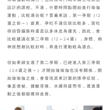
設計的課程。不過，什麼時間點開始進行瑜伽
運動，比較適合呢？普遍來說，第一孕期（12
週之前～）疲累、孕吐不適症狀比較多，當吐
得頭昏腦脹時還是以多休息為優先，因此，會
比較建議在第二孕期（12～24週），身體、精
神狀態都比較好時，再進行運動較為適合。
但如果婦女過了第二孕期，已經進入第三孕期
（24週之後～）才開始做瑜伽也沒有關係，開
始做瑜伽之後，會發現原來討厭的懷孕症狀，
像是便秘、腰酸背痛、水腫與疲勞等，透過運
動之後都能獲得改善。