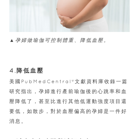
▲
孕婦做瑜伽可控制體重、降低血壓。
4.降低血壓
美國PubMedCentral®文獻資料庫收錄一篇
研究指出，孕婦進行產前瑜伽後的心跳率和血
壓降低了，甚至比進行其他低運動強度項目還
要低，如散步，對於血壓偏高的孕婦是一件好
消息。