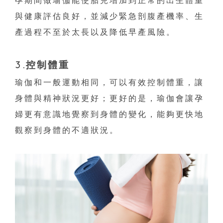
與健康評估良好，並減少緊急剖腹產機率、生
產過程不至於太長以及降低早產風險。
3.控制體重
瑜伽和一般運動相同，可以有效控制體重，讓
身體與精神狀況更好；更好的是，瑜伽會讓孕
婦更有意識地覺察到身體的變化，能夠更快地
觀察到身體的不適狀況。