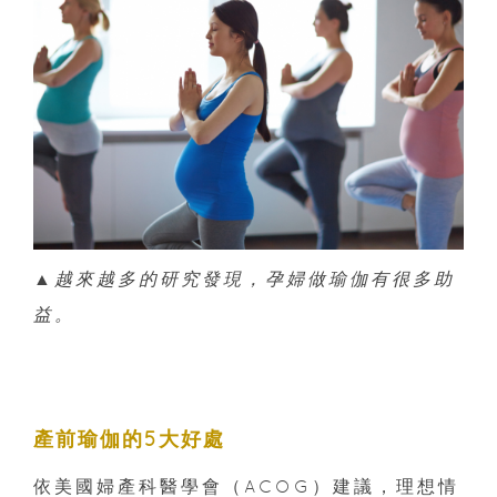
▲
越來越多的研究發現，孕婦做瑜伽有很多助
益。
產前瑜伽的5大好處
依美國婦產科醫學會（ACOG）建議，理想情