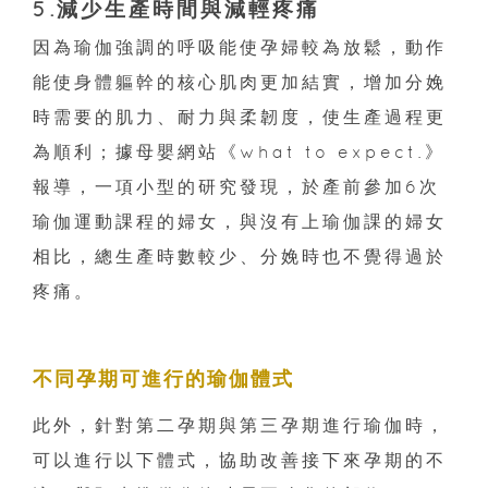
5.減少生產時間與減輕疼痛
因為瑜伽強調的呼吸能使孕婦較為放鬆，動作
能使身體軀幹的核心肌肉更加結實，增加分娩
時需要的肌力、耐力與柔韌度，使生產過程更
為順利；據母嬰網站《what to expect.》
報導，一項小型的研究發現，於產前參加6次
瑜伽運動課程的婦女，與沒有上瑜伽課的婦女
相比，總生產時數較少、分娩時也不覺得過於
疼痛。
不同孕期可進行的瑜伽體式
此外，針對第二孕期與第三孕期進行瑜伽時，
可以進行以下體式，協助改善接下來孕期的不