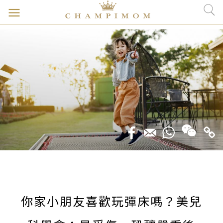
你家小朋友喜歡玩彈床嗎？美兒