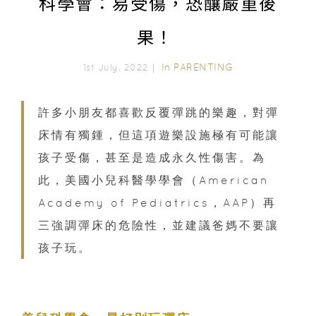
科學會：易受傷，恐釀嚴重後
果！
In
PARENTING
1st July, 2022｜
許多小朋友都喜歡反覆彈跳的樂趣，對彈
床情有獨鍾，但這項遊樂設施極有可能讓
孩子受傷，甚至是造成永久性傷害。為
此，美國小兒科醫學學會（American
Academy of Pediatrics，AAP）再
三強調彈床的危險性，並建議爸媽不要讓
孩子玩。