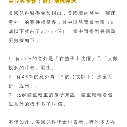
美兒科學會：最好別玩彈床
美國兒科醫學會曾指出，美國境內發生「彈床
意外」的案件相當多，其中以兒童最大宗（6
歲以下就占了22-37%），當中還提到幾個重
要數據如下：
1. 有75%的意外是「在墊子上跳躍」且「人數
較多的時候」發生。
2. 有48%的意外為「5歲（或以下）孩童骨
折、脫臼」。
3. 比起體重較重的孩子來說，體重較輕者發
生意外的機率多了14倍。
不僅如此，美國兒科學會也表示，有許多人在