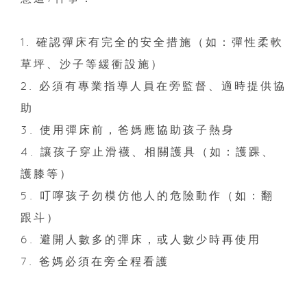
1. 確認彈床有完全的安全措施（如：彈性柔軟
草坪、沙子等緩衝設施）
2. 必須有專業指導人員在旁監督、適時提供協
助
3. 使用彈床前，爸媽應協助孩子熱身
4. 讓孩子穿止滑襪、相關護具（如：護踝、
護膝等）
5. 叮嚀孩子勿模仿他人的危險動作（如：翻
跟斗）
6. 避開人數多的彈床，或人數少時再使用
7. 爸媽必須在旁全程看護