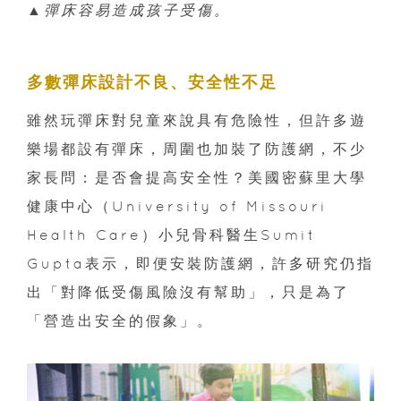
▲彈床容易造成孩子受傷。
多數彈床設計不良、安全性不足
雖然玩彈床對兒童來說具有危險性，但許多遊
樂場都設有彈床，周圍也加裝了防護網，不少
家長問：是否會提高安全性？美國密蘇里大學
健康中心（University of Missouri
Health Care）小兒骨科醫生Sumit
Gupta表示，即便安裝防護網，許多研究仍指
出「對降低受傷風險沒有幫助」，只是為了
「營造出安全的假象」。