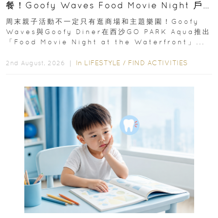
餐！Goofy Waves Food Movie Night 戶
外影院逢週末登場
周末親子活動不一定只有逛商場和主題樂園！Goofy
Waves與Goofy Diner在西沙GO PARK Aqua推出
「Food Movie Night at the Waterfront」...
In
LIFESTYLE
/
FIND ACTIVITIES
2nd August, 2026 ｜