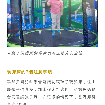
▲裝了防護網的彈床仍無法提升安全性。
玩彈床的7個注意事項
雖然美國兒科學會建議勿讓孩子玩彈床，但由
於孩子們喜愛，加上彈床普遍性，多數爸媽仍
會同意讓孩子玩。在這樣的情況下，爸媽應留
意這7件事：