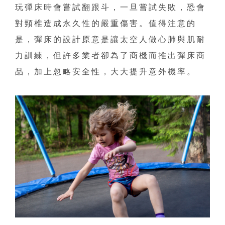
玩彈床時會嘗試翻跟斗，一旦嘗試失敗，恐會
對頸椎造成永久性的嚴重傷害。值得注意的
是，彈床的設計原意是讓太空人做心肺與肌耐
力訓練，但許多業者卻為了商機而推出彈床商
品，加上忽略安全性，大大提升意外機率。