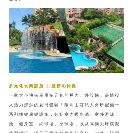
多元化玩樂設施 共度精彩仲夏
一家大小快來享用多元化的戶內、外設施，盡情投
入活力澎湃的夏日體驗！陽明山莊私人會所配備一
系列娛樂康樂設施，包括室內暖水池、室外游泳
池、健身室、網球場、壁球場，以及高爾夫球模擬