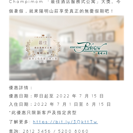
Champimom 「最佳酒店服務式公寓」大獎。今
個暑假，就來陽明山莊享受真正的無憂假期吧！
優惠詳情：
優惠日期：即日起至 2022 年 7 月 15 日
入住日期：2022 年 7 月 1 日至 8 月 15 日
*此優惠只限新客戶及指定房型
了解更多:
https://bit.ly/3QkttTw
查詢: 2812 3456 / 5200 8060