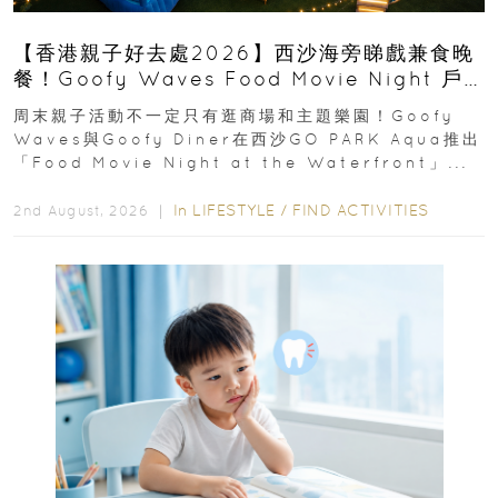
【香港親子好去處2026】西沙海旁睇戲兼食晚
餐！Goofy Waves Food Movie Night 戶
外影院逢週末登場
周末親子活動不一定只有逛商場和主題樂園！Goofy
Waves與Goofy Diner在西沙GO PARK Aqua推出
「Food Movie Night at the Waterfront」...
In
LIFESTYLE
/
FIND ACTIVITIES
2nd August, 2026 ｜