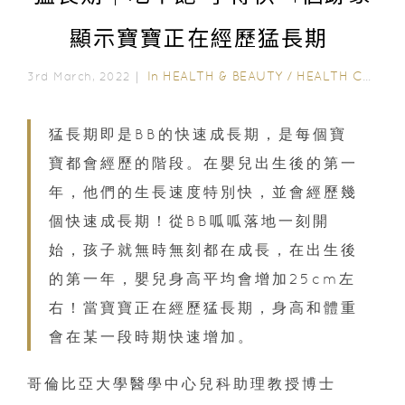
顯示寶寶正在經歷猛長期
In
HEALTH & BEAUTY
/
HEALTH CARE
3rd March, 2022｜
猛長期即是BB的快速成長期，是每個寶
寶都會經歷的階段。在嬰兒出生後的第一
年，他們的生長速度特別快，並會經歷幾
個快速成長期！從BB呱呱落地一刻開
始，孩子就無時無刻都在成長，在出生後
的第一年，嬰兒身高平均會增加25cm左
右！當寶寶正在經歷猛長期，身高和體重
會在某一段時期快速增加。
哥倫比亞大學醫學中心兒科助理教授博士