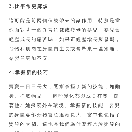
3.比平常更麻煩
這可能是前兩個信號帶來的副作用，特別是當
你面對著一個異常飢餓或疲倦的嬰兒。嬰兒會
經歷成長的痛苦嗎？如果正經歷增長爆發期，
骨骼和肌肉在身體內生長或會帶來一些疼痛，
令嬰兒更加不安。
4.掌握新的技巧
寶寶一日日長大，逐漸掌握了新的技能，如翻
身、抓取物品——這些變化都與成長有關。隨
著他/ 她探索外在環境、掌握新的技能，嬰兒
的身體各部分器官也逐漸長大，當中也包括了
嬰兒的大腦。這也是我們為什麼經常說嬰兒的