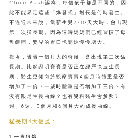
Clare Bush認為，每個孩子都是不同的，因
此不能界定這些「爆發式」增長是何時發生。
不過通常來說，當新生兒7-10天大時，會出現
第一次猛長期。因為這時媽媽們已經習慣了母
乳餵哺，嬰兒的胃口也開始慢慢增大。
接著，寶寶一個月大的時候，會出現第二次猛
長期。比起證明寶寶是否正在經歷快速生長
期，醫生更傾向於觀察寶寶4個月時體重是否
增加了一倍？一歲時體重是否增加了三倍？有
沒有跟足生長曲線？也有兒科醫生會參照3
週、6週、3個月和6個月大的成長曲線。
猛長期4大信號：
1.一直很餓