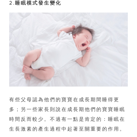
2.睡眠模式發生變化
有些父母認為他們的寶寶在成長期間睡得更
多；另一些家長則說在成長期他們的寶寶睡眠
時間反而較少。不過有一點是肯定的：睡眠在
生長激素的產生過程中起著至關重要的作用。