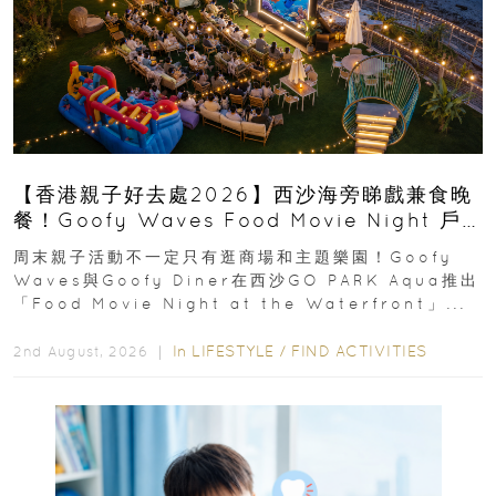
【香港親子好去處2026】西沙海旁睇戲兼食晚
餐！Goofy Waves Food Movie Night 戶
外影院逢週末登場
周末親子活動不一定只有逛商場和主題樂園！Goofy
Waves與Goofy Diner在西沙GO PARK Aqua推出
「Food Movie Night at the Waterfront」...
In
LIFESTYLE
/
FIND ACTIVITIES
2nd August, 2026 ｜