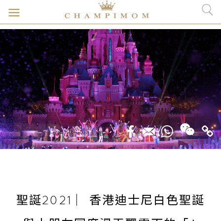
聖誕2021 ︳香港迪士尼白色聖誕