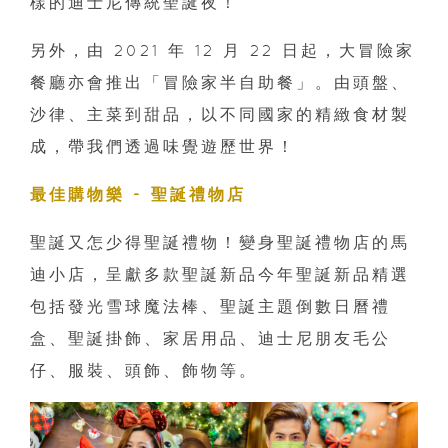
樣的迪士尼傳統聖誕夜！
另外，由 2021 年 12 月 22 日起，大冒險家
餐廳亦會推出「冒險家半自助餐」。由頭盤、
沙律、主菜到甜品，以不同國家的精緻食材製
成，帶我們透過味覺遊歷世界！
最佳購物樂 - 聖誕禮物店
聖誕又怎少得聖誕禮物！變身聖誕禮物店的馬
迪小店，呈獻多款聖誕新品今年聖誕新品精選
包括發光雪球魔法棒、聖誕主題倒數日曆禮
盒、聖誕掛飾、家居用品、迪士尼朋友毛公
仔、服裝、頭飾、飾物等。