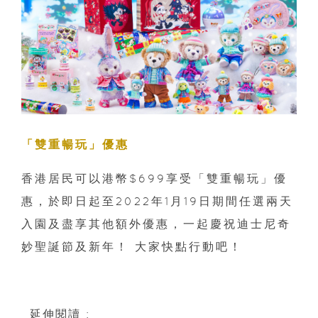
「雙重暢玩」優惠
香港居民可以港幣$699享受「雙重暢玩」優
惠，於即日起至2022年1月19日期間任選兩天
入園及盡享其他額外優惠，一起慶祝迪士尼奇
妙聖誕節及新年！ 大家快點行動吧！
延伸閱讀 :