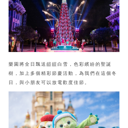
樂園將全日飄送皚皚白雪，色彩繽紛的聖誕
樹，加上多個精彩節慶活動，為我們在這個冬
日，與小朋友可以放電歡度佳節。