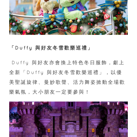
「Duffy 與好友冬雪歡樂巡禮」
Duffy 與好友亦會換上特色冬日服飾，獻上
全新「Duffy 與好友冬雪歡樂巡禮」，以優
美聖誕旋律、曼妙歌聲、活力舞姿掀動全場歡
樂氣氛，大小朋友一定要參與！