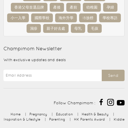
香港父母首選品牌
產後
產前
幼稚園
孕婦
小一入學
國際學校
海外升學
IB放榜
學校專訪
濕疹
親子好去處
母乳
毛孩
Champimom
Newsletter
With exclusive updates and deals
Send
Follow Champimom :
Home
|
Pregnancy
|
Education
|
Health & Beauty
|
Inspiration & Lifestyle
|
Parenting
|
HK Parents Award
|
Kiddie