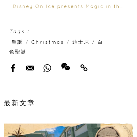
Disney On Ice presents Magic in the
Stars
Tags :
聖誕
/
Christmas
/
迪士尼
/
白
色聖誕
最新文章