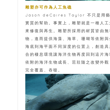
雕塑亦可作為人工魚礁
Jason deCaires Taylor
實質的幫助。事實上，雕塑就是一種人工
來修復與再生。雕塑所採用的材質皆由無
物，進而提供海藻、海草、珊瑚等依附與
海底到海平面不同深度的位置上，創造具
合的棲息環境讓海洋生物再度回到這片海
依附的海洋生物成長、茁壯隨之改變外觀
完全覆蓋、吞噬。