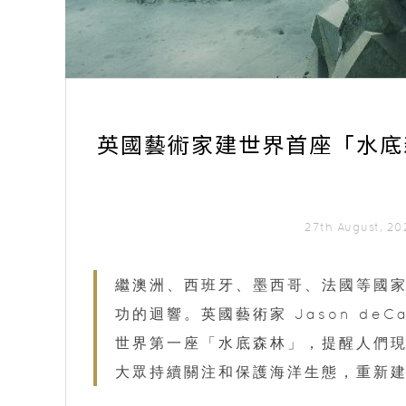
英國藝術家建世界首座「水底
27th August, 2
繼澳洲、西班牙、墨西哥、法國等國
功的迴響。英國藝術家 Jason deC
世界第一座「水底森林」，提醒人們
大眾持續關注和保護海洋生態，重新