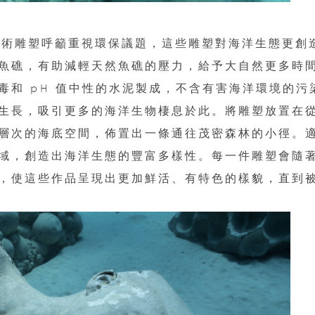
 不只是用藝術雕塑呼籲重視環保議題，這些雕塑對海洋生態更創
魚礁，有助減輕天然魚礁的壓力，給予大自然更多時
毒和 pH 值中性的水泥製成，不含有害海洋環境的污
生長，吸引更多的海洋生物棲息於此。將雕塑放置在
層次的海底空間，佈置出一條通往茂密森林的小徑。
域，創造出海洋生態的豐富多樣性。每一件雕塑會隨
，使這些作品呈現出更加鮮活、有特色的樣貌，直到