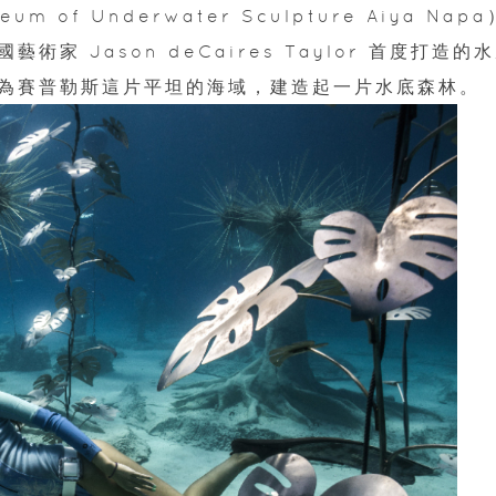
f Underwater Sculpture Aiya Napa
 Jason deCaires Taylor 首度打造的
為賽普勒斯這片平坦的海域，建造起一片水底森林。