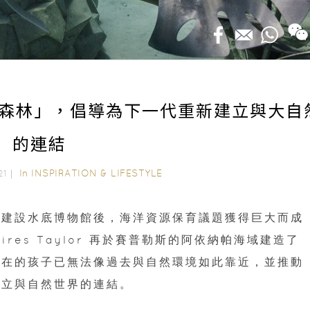
森林」，倡導為下一代重新建立與大自
的連結
In
INSPIRATION & LIFESTYLE
021｜
家建設水底博物館後，海洋資源保育議題獲得巨大而成
aires Taylor 再於賽普勒斯的阿依納帕海域建造了
現在的孩子已無法像過去與自然環境如此靠近，並推動
建立與自然世界的連結。