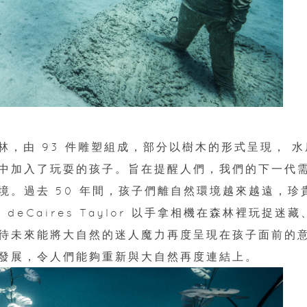
林，由 93 件雕塑組成，部分以樹木的形式呈現， 水
中加入了玩耍的孩子。旨在提醒人們，我們的下一代
境。過去 50 年間，孩子們離自然環境越來越遠，珍
deCaires Taylor 以手拿相機在森林裡玩捉迷藏
待未來能將大自然的迷人魔力再度呈現在孩子面前的
發展，令人們能夠重新與大自然再度連結上。