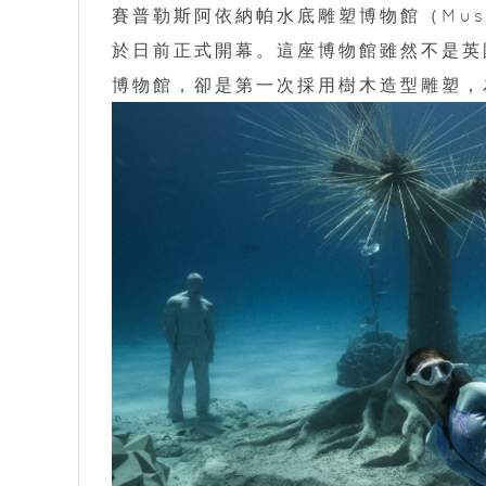
賽普勒斯阿依納帕水底雕塑博物館（Museum o
於日前正式開幕。這座博物館雖然不是英國藝術家
博物館，卻是第一次採用樹木造型雕塑，