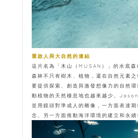
重啟人與大自然的連結
這片名為「木山（MUSAN）」的水底森
森林不只有樹木、植物，還在自然元素之
要提供探索、創造與激發想像力的自然環
動植物的天然棲息地也越來越少。Jason 
並用鏡頭對準成人的雕像，一方面表達期
念。另一方面推動海洋環境的建立和永續