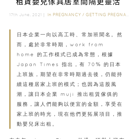
租賃嬰兒傢具居室間隔更靈活
In
PREGNANCY
/
GETTING PREGNANT
/
17th June, 2021｜
日本企業一向以高工時、常加班聞名。然
而，處於非常時期，work from
home 的工作模式已成為常態，根據
Japan Times 指出，有 70% 的日本
上班族，期望在非常時期過去後，仍能持
續這種居家上班的模式；也因為這股風
潮，讓日本企業 muji 推出租賃傢俱的
服務，讓人們能夠以便宜的金額，享受在
家上班的時光，現在他們更拓展項目，推
動嬰兒床出租。