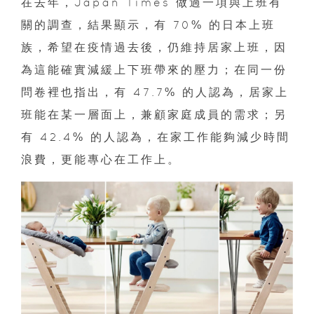
在去年，Japan Times 做過一項與上班有
關的調查，結果顯示，有 70% 的日本上班
族，希望在疫情過去後，仍維持居家上班，因
為這能確實減緩上下班帶來的壓力；在同一份
問卷裡也指出，有 47.7% 的人認為，居家上
班能在某一層面上，兼顧家庭成員的需求；另
有 42.4% 的人認為，在家工作能夠減少時間
浪費，更能專心在工作上。