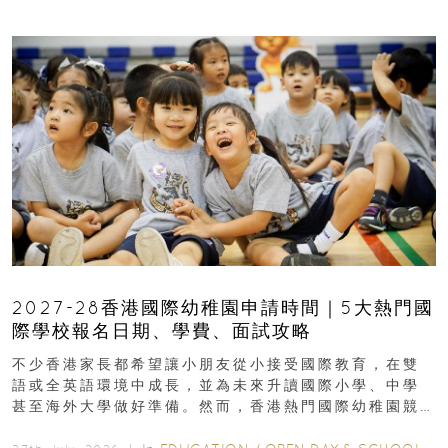
2027-28香港國際幼稚園申請時間｜5大熱門國
際學校報名日期、學費、面試攻略
不少香港家長都希望讓小朋友從小接受國際教育，在雙
語或全英語環境中成長，並為未來升讀國際小學、中學
甚至海外大學做好準備。然而，香港熱門國際幼稚園競
爭激烈，大部分學校會於入學前約一年開始接受申請...