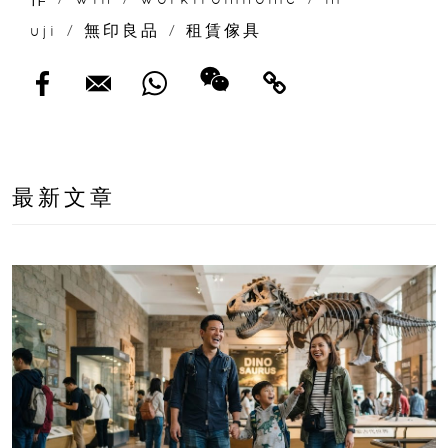
uji
/
無印良品
/
租賃傢具
最新文章