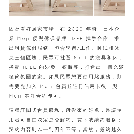
因為看好居家市場，在 2020 年時，日本企
業 Muji 便與傢俱品牌 IDÉE 攜手合作，推
出租賃傢俱服務，包含學習/工作、睡眠和休
息三個區塊，民眾可挑選 Muji 的寢具和床，
搭配 IDÉE 的沙發、櫥櫃等，打造出一個充滿
極簡氛圍的家。如果民眾想要使用此服務，則
需要先加入 Muji 會員並註冊信用卡後，與
Muji 簽訂合約即可。
這種訂閱式會員服務，所帶來的好處，是讓使
用者可自由決定是否解約、買下或續約服務；
契約內容則以一到四年不等，當然，簽約越久