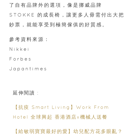
了自有品牌外的選項，像是挪威品牌
STOKKE 的成長椅，讓更多人毋需付出大把
鈔票，就能享受到極簡傢俱的好質感。
參考資料來源：
Nikkei
Forbes
Japantimes
延伸閱讀 :
【抗疫 Smart Living】Work From
Hotel 全球興起 香港酒店x機械人送餐
【給敏弱寶寶最好的愛】幼兒配方花多眼亂？