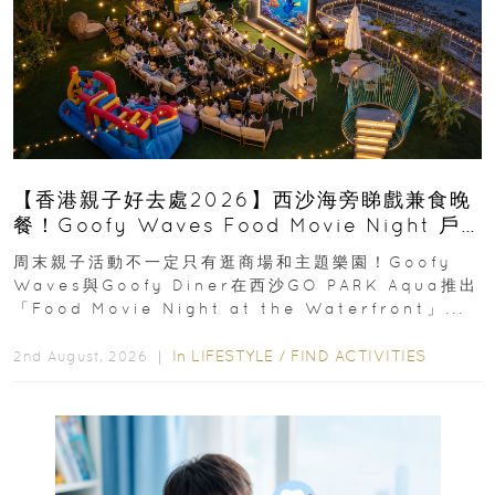
【香港親子好去處2026】西沙海旁睇戲兼食晚
餐！Goofy Waves Food Movie Night 戶
外影院逢週末登場
周末親子活動不一定只有逛商場和主題樂園！Goofy
Waves與Goofy Diner在西沙GO PARK Aqua推出
「Food Movie Night at the Waterfront」...
In
LIFESTYLE
/
FIND ACTIVITIES
2nd August, 2026 ｜